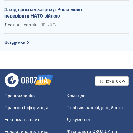
Захід проспав загрозу: Росія може
перевірити НАТО війною
Леонід Невзлін
8,3 т.
Всі думки
На початок
Про компанію
Команда
Правова інформація
Політика конфіденційності
Реклама на сайті
Документи
Редакційна політика
Журналісти OBOZ.UA на