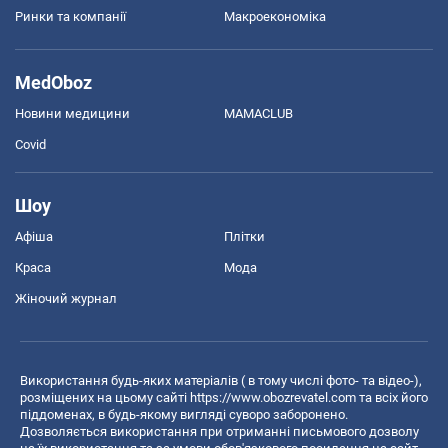
Ринки та компанії
Макроекономіка
MedOboz
Новини медицини
MAMACLUB
Covid
Шоу
Афіша
Плітки
Краса
Мода
Жіночий журнал
Використання будь-яких матеріалів ( в тому числі фото- та відео-),
розміщених на цьому сайті
https://www.obozrevatel.com
та всіх його
піддоменах, в будь-якому вигляді суворо заборонено.
Дозволяється використання при отриманні письмового дозволу