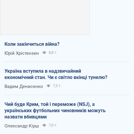
Коли закінчиться війна?
Юрій Хрістензен
8,8 т.
Україна вступила в надзвичайний
економічний стан. Чи є світло вкінці тунелю?
Вадим Денисенко
7,3 т.
Чий буде Крим, той і переможе (NSJ), а
українських футбольних чиновників можуть
назвати вбивцями
Олександр Кірш
7,0 т.