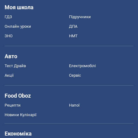
Моя школа
ГДЗ
Підручники
Онлайн уроки
ДПА
ЗНО
НМТ
Авто
Тест Драйв
Електромобілі
Акції
Сервіс
Food Oboz
Рецепти
Напої
Новини Кулінарії
Економіка