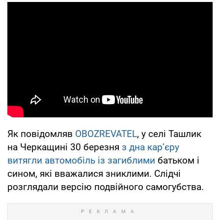
Як повідомляв
OBOZREVATEL
, у селі Ташлик
на Черкащині 30 березня
з дна кар’єру
витягли автомобіль із загиблими
батьком і
сином, які вважалися зниклими. Слідчі
розглядали версію подвійного самогубства.