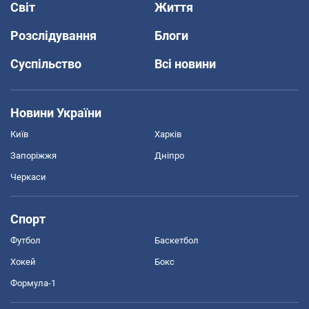
Світ
Життя
Розслідування
Блоги
Суспільство
Всі новини
Новини України
Київ
Харків
Запоріжжя
Дніпро
Черкаси
Спорт
Футбол
Баскетбол
Хокей
Бокс
Формула-1