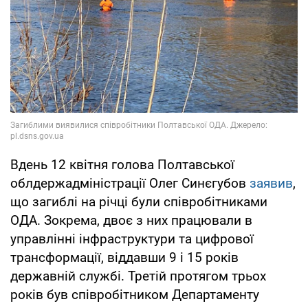
Вдень 12 квітня голова Полтавської
облдержадміністрації Олег Синєгубов
заявив
,
що загиблі на річці були співробітниками
ОДА. Зокрема, двоє з них працювали в
управлінні інфраструктури та цифрової
трансформації, віддавши 9 і 15 років
державній службі. Третій протягом трьох
років був співробітником Департаменту