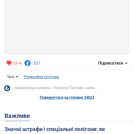
23
207
Підписатися
Теги
Редакційна політика
Кримінальні новини
Поблизу Полтави човен...
Повернутися на головну OBOZ
Важливе
Значні штрафи і спеціальні полігони: як