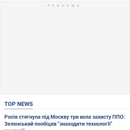
TOP NEWS
Росія стягнула під Москву три кола захисту ППО:
Зеленський пообіцяв "знаходити технології"