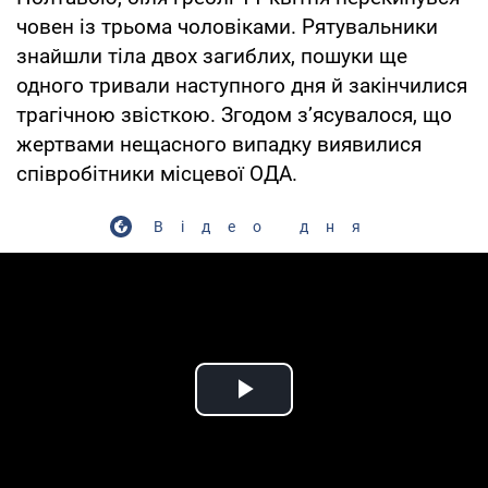
човен із трьома чоловіками. Рятувальники
знайшли тіла двох загиблих, пошуки ще
одного тривали наступного дня й закінчилися
трагічною звісткою. Згодом з’ясувалося, що
жертвами нещасного випадку виявилися
співробітники місцевої ОДА.
Відео дня
Play Video