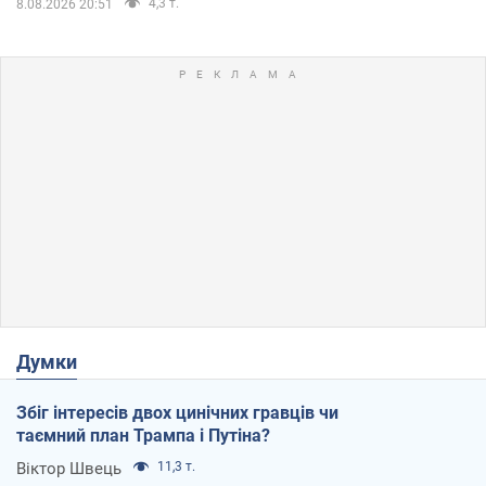
4,3 т.
8.08.2026 20:51
Думки
Збіг інтересів двох цинічних гравців чи
таємний план Трампа і Путіна?
Віктор Швець
11,3 т.