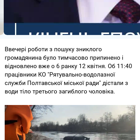
Ввечері роботи з пошуку зниклого
громадянина було тимчасово припинено і
відновлено вже о 6 ранку 12 квітня. Об 11:40
працівники КО "Рятувально-водолазної
служби Полтавської міської ради" дістали з
води тіло третього загиблого чоловіка.