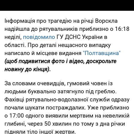
Інформація про трагедію на річці Ворскла
надійшла до рятувальників приблизно о 16:18
неділі,
повідомило
ГУ ДСНС України в
області. Про деталі нещасного випадку
написало й місцеве видання
"Полтавщина"
(щоб подивитися фото і відео, доскрольте
новину до кінця).
За словами очевидців, гумовий човен із
людьми буквально затягнуло під греблю.
Фахівці рятувально-водолазної служби одразу
почали шукати постраждалих. Уже приблизно
о 17:00 одного виявили мертвим на невеликій
глибині, через 50 хвилин по тому з дна річки
підняли тіло іншої жертви.