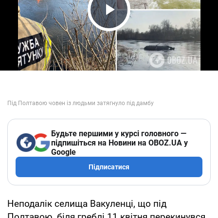
Play Video
Будьте першими у курсі головного —
підпишіться на Новини на OBOZ.UA у
Google
Підписатися
Неподалік селища Вакуленці, що під
Полтавою, біля греблі 11 квітня перекинувся