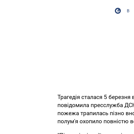
В
Трагедія сталася 5 березня 
повідомила пресслужба ДСНС
пожежа трапилась пізно вноч
полум'я охопило повністю в