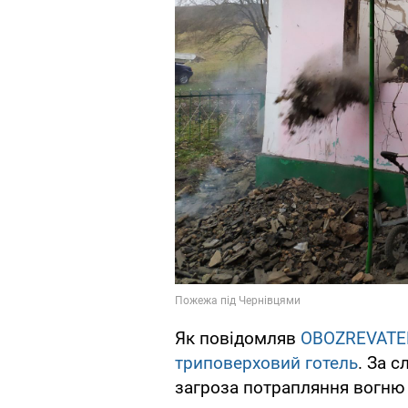
Як повідомляв
OBOZREVATE
триповерховий готель
. За 
загроза потрапляння вогню