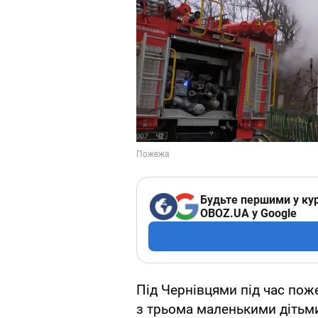
Будьте першими у кур
OBOZ.UA у Google
Під Чернівцями під час пож
з трьома маленькими дітьм