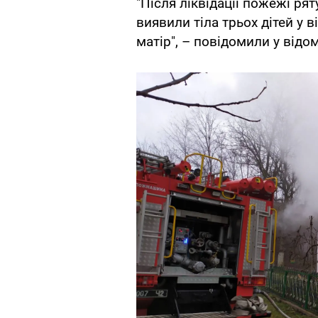
"Після ліквідації пожежі ря
виявили тіла трьох дітей у ві
матір", – повідомили у відом