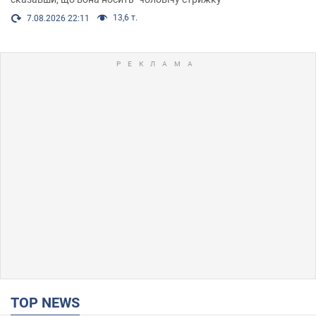
13,6 т.
7.08.2026 22:11
TOP NEWS