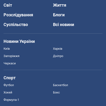
Світ
Життя
Розслідування
Блоги
Суспільство
Всі новини
Новини України
Київ
Харків
Запоріжжя
Дніпро
Черкаси
Спорт
Футбол
Баскетбол
Хокей
Бокс
Формула-1