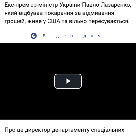
Екс-прем'єр-міністр України Павло Лазаренко,
який відбував покарання за відмивання
грошей, живе у США та вільно пересувається.
Відео дня
Play Video
Про це директор департаменту спеціальних