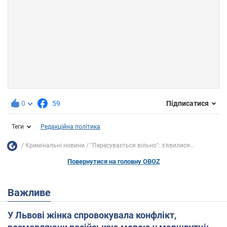
0
59
Підписатися
Теги
Редакційна політика
Кримінальні новини
"Пересувається вільно": з'явилися...
Повернутися на головну OBOZ
Важливе
У Львові жінка спровокувала конфлікт,