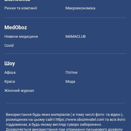
Ринки та компанії
Макроекономіка
MedOboz
Новини медицини
MAMACLUB
Covid
Шоу
Афіша
Плітки
Краса
Мода
Жіночий журнал
Використання будь-яких матеріалів ( в тому числі фото- та відео-),
розміщених на цьому сайті
https://www.obozrevatel.com
та всіх його
піддоменах, в будь-якому вигляді суворо заборонено.
Дозволяється використання при отриманні письмового дозволу