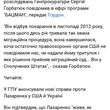
розслідувань Генпрокуратури Сергій
Горбатюк повідомив в ефірі програми
"БАЦМАН", передає
Гордон
.
"Він відбув покарання в листопаді 2012 року,
після цього десь рік тривала так звана
міграційна процедура, вона завершилася,
хоча остаточно правоохоронні органи США не
повідомили нас, чи надали йому притулок і
яке рішення прийняв міграційний суд... Він у
Сполучених Штатах", - сказав Горбатюк.
Читайте:
У ГПУ анонсували нові справи проти
Лазаренка у США й Україні
Він підтвердив, що Лазаренко "живе, як