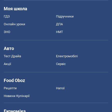
Моя школа
ГДЗ
Підручники
Онлайн уроки
ДПА
ЗНО
НМТ
Авто
Тест Драйв
Електромобілі
Акції
Сервіс
Food Oboz
Рецепти
Напої
Новини Кулінарії
Економіка