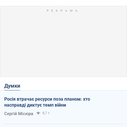
Думки
Росія втрачає ресурси поза планом: хто
насправді диктує темп війни
Сергій Місюра
8,7 т.