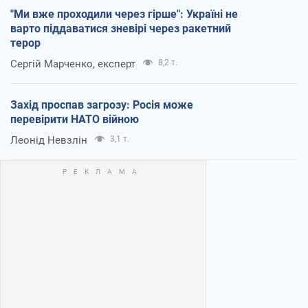
"Ми вже проходили через гірше": Україні не
варто піддаватися зневірі через ракетний
терор
Сергій Марченко, експерт
8,2 т.
Захід проспав загрозу: Росія може
перевірити НАТО війною
Леонід Невзлін
3,1 т.