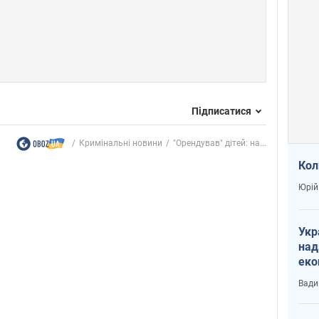
Підписатися
Кримінальні новини
"Орендував" дітей: на...
Кол
Юрій
Укр
над
еко
сві
Вади