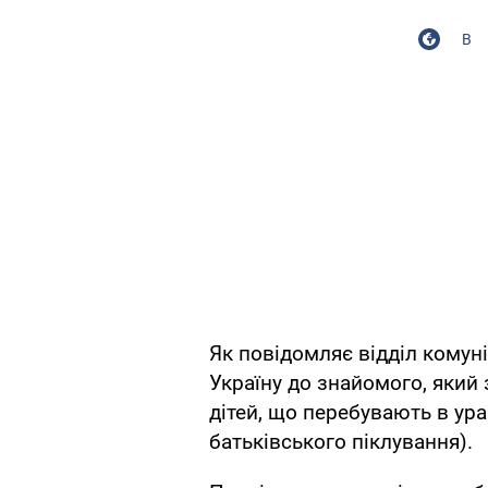
В
Як повідомляє відділ комунік
Україну до знайомого, який 
дітей, що перебувають в ура
батьківського піклування).