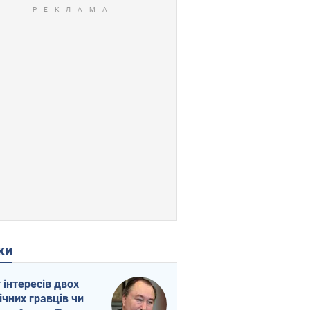
ки
г інтересів двох
ічних гравців чи