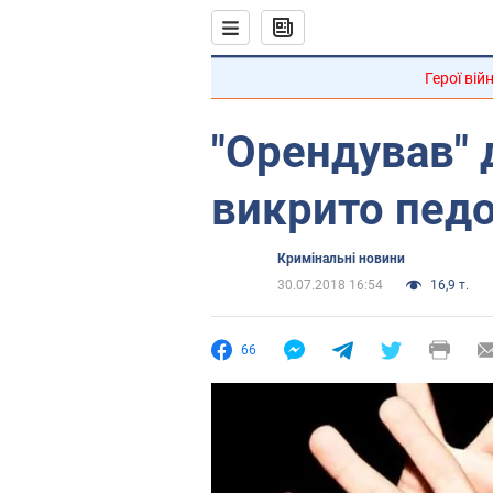
Герої вій
"Орендував" 
викрито педо
Кримінальні новини
30.07.2018 16:54
16,9 т.
66