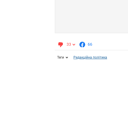
33
66
Теги
Редакційна політика