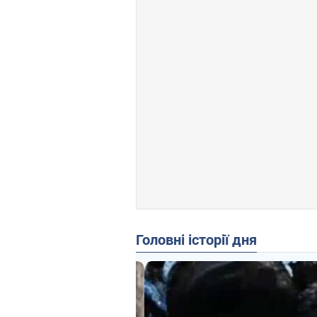
Головні історії дня