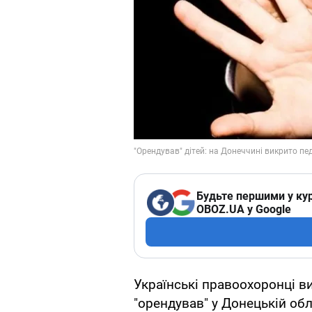
Будьте першими у кур
OBOZ.UA у Google
Українські правоохоронці в
"орендував" у Донецькій обла