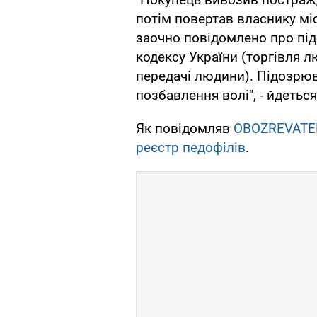
потім повертав власнику мі
заочно повідомлено про під
кодексу України (торгівля 
передачі людини). Підозрюв
позбавлення волі", - йдеться
Як повідомляв
OBOZREVATE
реєстр педофілів
.