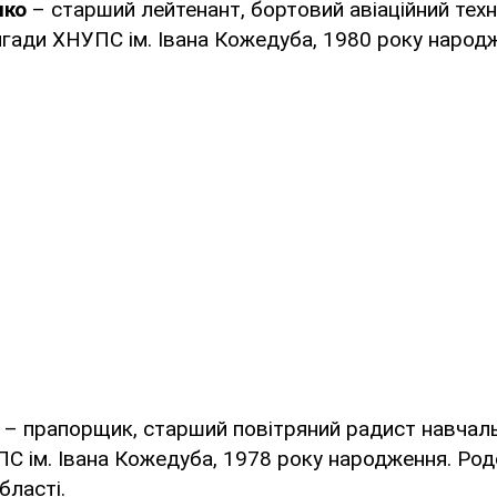
нко
– старший лейтенант, бортовий авіаційний техн
ригади ХНУПС ім. Івана Кожедуба, 1980 року народ
– прапорщик, старший повітряний радист навчальн
С ім. Івана Кожедуба, 1978 року народження. Род
бласті.