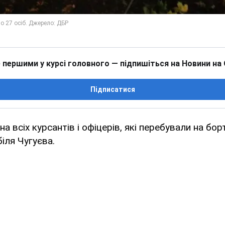
 першими у курсі головного — підпишіться на Новини на
Підписатися
на всіх курсантів і офіцерів, які перебували на бор
біля Чугуєва.