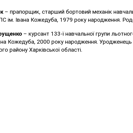
ук
– прапорщик, старший бортовий механік навчальн
С ім. Івана Кожедуба, 1979 року народження. Род
рущенко
– курсант 133-ї навчальної групи льотно
ана Кожедуба, 2000 року народження. Уродженець
ого району Харківської області.