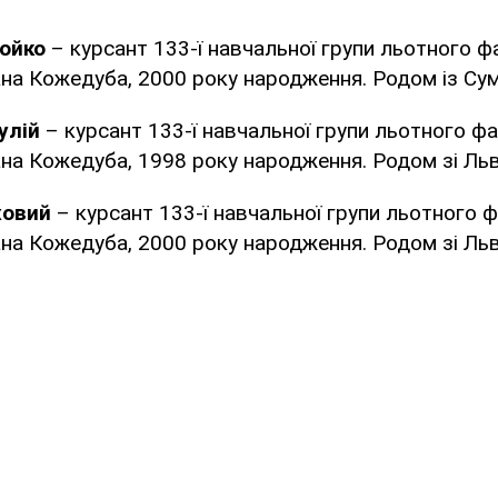
ойко
– курсант 133-ї навчальної групи льотного ф
ана Кожедуба, 2000 року народження. Родом із Сум
улій
– курсант 133-ї навчальної групи льотного ф
ана Кожедуба, 1998 року народження. Родом зі Ль
ховий
– курсант 133-ї навчальної групи льотного 
ана Кожедуба, 2000 року народження. Родом зі Ль