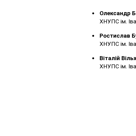
Олександр Б
ХНУПС ім. Ів
Ростислав Б
ХНУПС ім. Ів
Віталій Віль
ХНУПС ім. Ів