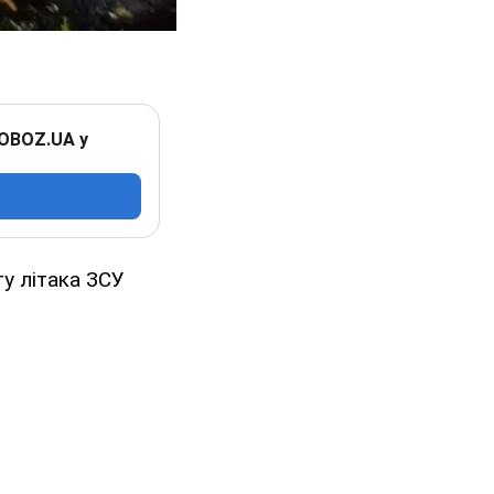
 OBOZ.UA у
ту літака ЗСУ