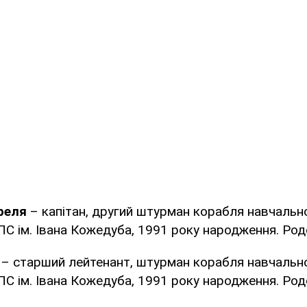
реля
– капітан, другий штурман корабля навчальної
С ім. Івана Кожедуба, 1991 року народження. Род
– старший лейтенант, штурман корабля навчальної
С ім. Івана Кожедуба, 1991 року народження. Род