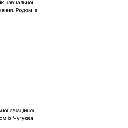
ік навчальної
ження. Родом із
ої авіаційної
ом із Чугуєва