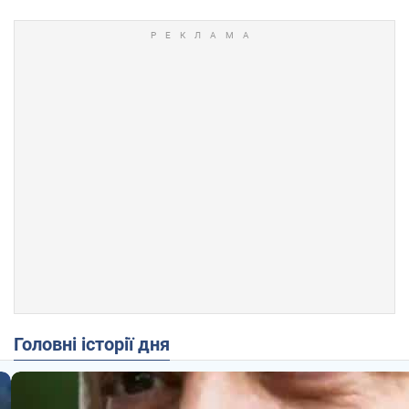
Головні історії дня