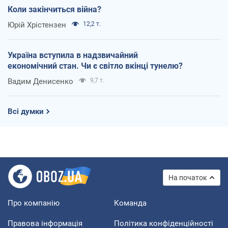
Коли закінчиться війна?
Юрій Хрістензен
12,2 т.
Україна вступила в надзвичайний
економічний стан. Чи є світло вкінці тунелю?
Вадим Денисенко
9,7 т.
Всі думки
На початок
Про компанію
Команда
Правова інформація
Політика конфіденційності