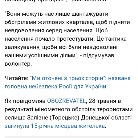
"Вони можуть нас лише шантажувати
обстрілами житлових кварталів, щоб підняти
невдоволення серед населення. Щоб
населення почало протестувати. Це тактика
залякування, щоби всі були невдоволені
нашими успішними діями", - підсумував
волонтер.
Читайте:
"Ми оточені з трьох сторін": названа
головна небезпека Росії для України
Як повідомляв
OBOZREVATEL
, 28 травня в
результаті мінометного обстрілу терористами
селища Залізне (Торецьке) Донецької області
загинула 15-річна місцева жителька
.