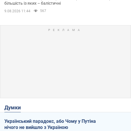
більшість із яких – балістичні
567
9.08.2026 11:44
Думки
Український парадокс, або Чому у Путіна
нічого не вийшло з Україною