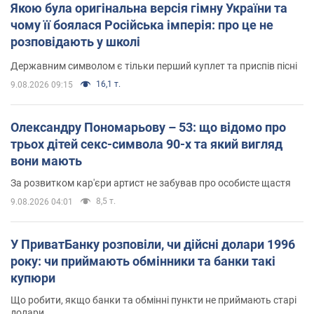
Якою була оригінальна версія гімну України та
чому її боялася Російська імперія: про це не
розповідають у школі
Державним символом є тільки перший куплет та приспів пісні
16,1 т.
9.08.2026 09:15
Олександру Пономарьову – 53: що відомо про
трьох дітей секс-символа 90-х та який вигляд
вони мають
За розвитком кар'єри артист не забував про особисте щастя
8,5 т.
9.08.2026 04:01
У ПриватБанку розповіли, чи дійсні долари 1996
року: чи приймають обмінники та банки такі
купюри
Що робити, якщо банки та обмінні пункти не приймають старі
долари