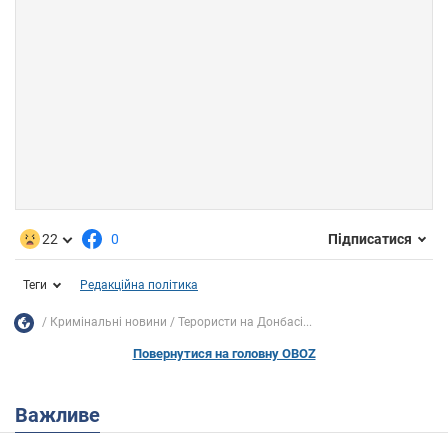
22
0
Підписатися
Теги
Редакційна політика
Кримінальні новини
Терористи на Донбасі...
Повернутися на головну OBOZ
Важливе