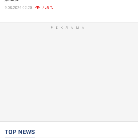
75,8 т.
9.08.2026 02:20
TOP NEWS