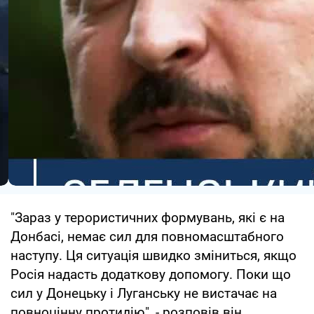
"Зараз у терористичних формувань, які є на
Донбасі, немає сил для повномасштабного
наступу. Ця ситуація швидко зміниться, якщо
Росія надасть додаткову допомогу. Поки що
сил у Донецьку і Луганську не вистачає на
повноцінну протидію", - розповів він.