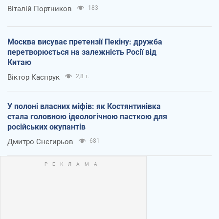
Віталій Портников
183
Москва висуває претензії Пекіну: дружба
перетворюється на залежність Росії від
Китаю
Віктор Каспрук
2,8 т.
У полоні власних міфів: як Костянтинівка
стала головною ідеологічною пасткою для
російських окупантів
Дмитро Снєгирьов
681