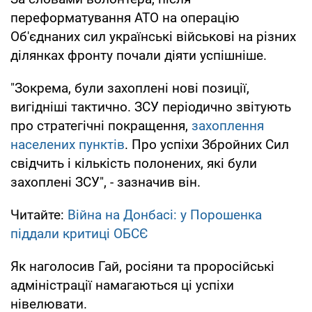
переформатування АТО на операцію
Об'єднаних сил українські військові на різних
ділянках фронту почали діяти успішніше.
"Зокрема, були захоплені нові позиції,
вигідніші тактично. ЗСУ періодично звітують
про стратегічні покращення,
захоплення
населених пунктів
. Про успіхи Збройних Сил
свідчить і кількість полонених, які були
захоплені ЗСУ", - зазначив він.
Читайте:
Війна на Донбасі: у Порошенка
піддали критиці ОБСЄ
Як наголосив Гай, росіяни та проросійські
адміністрації намагаються ці успіхи
нівелювати.