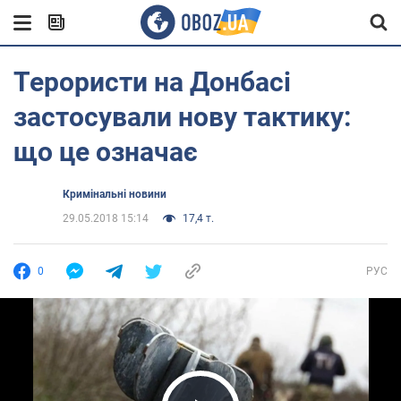
Терористи на Донбасі
застосували нову тактику:
що це означає
Кримінальні новини
29.05.2018 15:14
17,4 т.
0
РУС