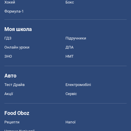
Хокей
Бокс
Формула-1
Моя школа
ГДЗ
Підручники
Онлайн уроки
ДПА
ЗНО
НМТ
Авто
Тест Драйв
Електромобілі
Акції
Сервіс
Food Oboz
Рецепти
Напої