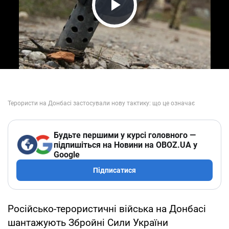
Play Video
Будьте першими у курсі головного —
підпишіться на Новини на OBOZ.UA у
Google
Підписатися
Російсько-терористичні війська на Донбасі
шантажують Збройні Сили України