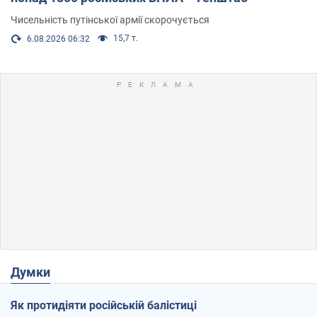
Чисельність путінської армії скорочується
15,7 т.
6.08.2026 06:32
Думки
Як протидіяти російській балістиці