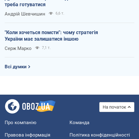
треба готуватися
Андрій Шевчишин
6,6 т.
"Коли хочеться помсти": чому стратегія
України має залишатися іншою
Серж Марко
7,1 т.
Всі думки
На початок
Про компанію
Команда
Правова інформація
Політика конфіденційності