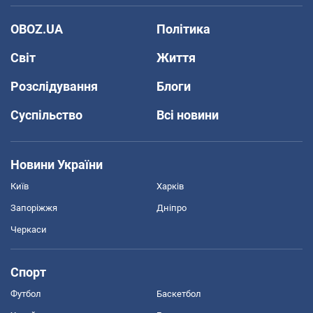
OBOZ.UA
Політика
Світ
Життя
Розслідування
Блоги
Суспільство
Всі новини
Новини України
Київ
Харків
Запоріжжя
Дніпро
Черкаси
Спорт
Футбол
Баскетбол