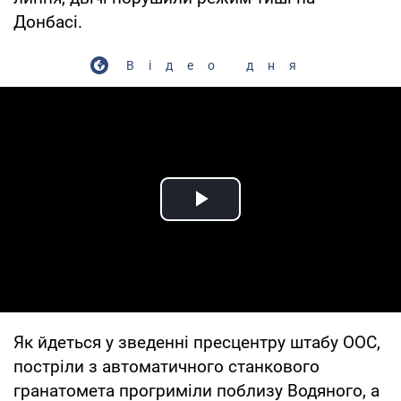
Донбасі.
Відео дня
Play Video
Як йдеться у зведенні пресцентру штабу ООС,
постріли з автоматичного станкового
гранатомета прогриміли поблизу Водяного, а