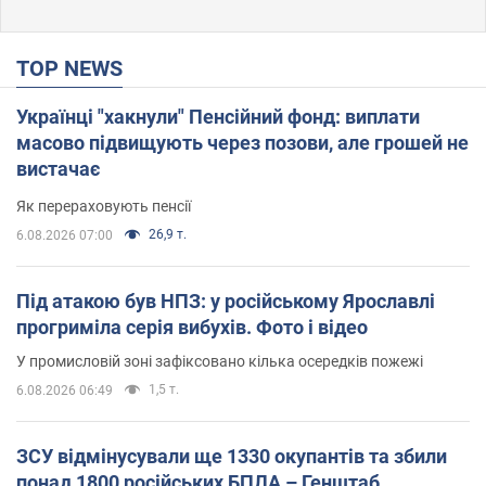
TOP NEWS
Українці "хакнули" Пенсійний фонд: виплати
масово підвищують через позови, але грошей не
вистачає
Як перераховують пенсії
26,9 т.
6.08.2026 07:00
Під атакою був НПЗ: у російському Ярославлі
прогриміла серія вибухів. Фото і відео
У промисловій зоні зафіксовано кілька осередків пожежі
1,5 т.
6.08.2026 06:49
ЗСУ відмінусували ще 1330 окупантів та збили
понад 1800 російських БПЛА – Генштаб