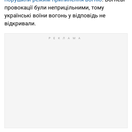
провокації були неприцільними, тому
українські воїни вогонь у відповідь не
відкривали.