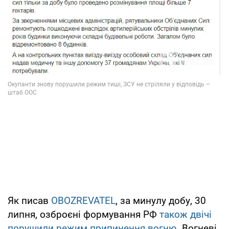
Як писав
OBOZREVATEL
, за минулу добу, 30
липня, озброєні формування РФ
також двічі
порушили режим припинення вогню
. Вогневі