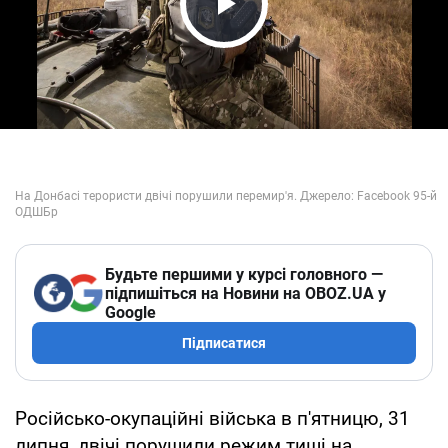
Play Video
Будьте першими у курсі головного —
підпишіться на Новини на OBOZ.UA у
Google
Підписатися
Російсько-окупаційні війська в п'ятницю, 31
липня, двічі порушили режим тиші на