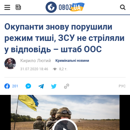
Окупанти знову порушили
режим тиші, ЗСУ не стріляли
у відповідь – штаб ООС
Кирило Лютий
Кримінальні новини
31.07.2020 18:46
8,2 т.
201
РУС