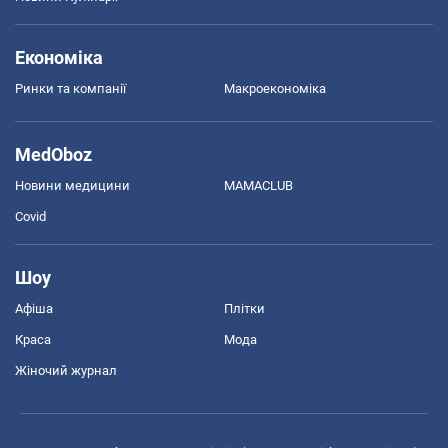
Економіка
Ринки та компанії
Макроекономіка
MedOboz
Новини медицини
MAMACLUB
Covid
Шоу
Афіша
Плітки
Краса
Мода
Жіночий журнал