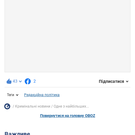
43
2
Підписатися
Теги
Редакційна політика
Кримінальні новини
Одне з найбільших...
Повернутися на головну OBOZ
Важливе