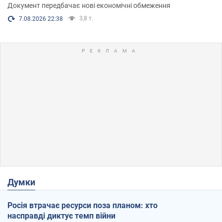
Документ передбачає нові економічні обмеження
3,8 т.
7.08.2026 22:38
Думки
Росія втрачає ресурси поза планом: хто
насправді диктує темп війни