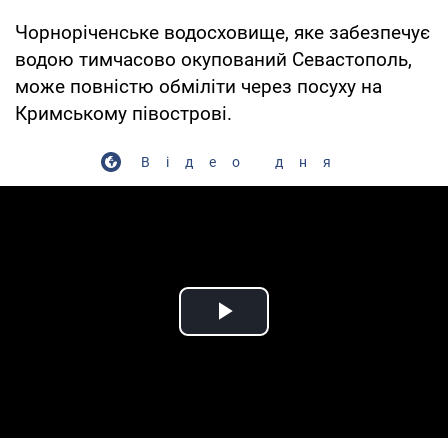
Чорноріченське водосховище, яке забезпечує
водою тимчасово окупований Севастополь,
може повністю обміліти через посуху на
Кримському півострові.
Відео дня
Play Video