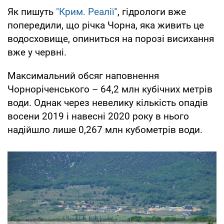
Як пишуть
"Крим. Реалії"
, гідрологи вже
попередили, що річка Чорна, яка живить це
водосховище, опиниться на порозі висихання
вже у червні.
Максимальний обсяг наповнення
Чорноріченського – 64,2 млн кубічних метрів
води. Однак через невелику кількість опадів
восени 2019 і навесні 2020 року в нього
надійшло лише 0,267 млн кубометрів води.