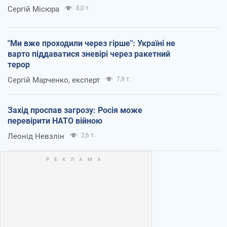
Сергій Місюра
8,0 т.
"Ми вже проходили через гірше": Україні не
варто піддаватися зневірі через ракетний
терор
Сергій Марченко, експерт
7,9 т.
Захід проспав загрозу: Росія може
перевірити НАТО війною
Леонід Невзлін
2,6 т.