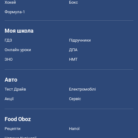
Хокей
Бокс
Формула-1
Моя школа
ГДЗ
Підручники
Онлайн уроки
ДПА
ЗНО
НМТ
Авто
Тест Драйв
Електромобілі
Акції
Сервіс
Food Oboz
Рецепти
Напої