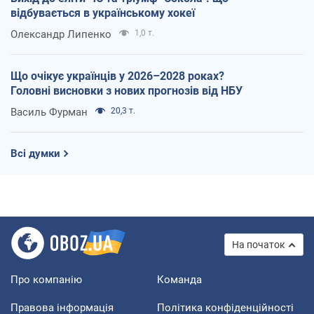
відбувається в українському хокеї
Олександр Липенко
1,0 т.
Що очікує українців у 2026–2028 роках?
Головні висновки з нових прогнозів від НБУ
Василь Фурман
20,3 т.
Всі думки
На початок
Про компанію
Команда
Правова інформація
Політика конфіденційності