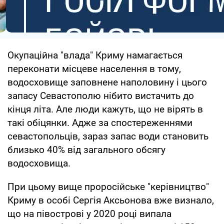
Окупаційна "влада" Криму намагається
переконати місцеве населення в тому,
водосховище заповнене наполовину і цього
запасу Севастополю нібито вистачить до
кінця літа. Але люди кажуть, що не вірять в
такі обіцянки. Адже за спостереженнями
севастопольців, зараз запас води становить
близько 40% від загального обсягу
водосховища.
При цьому вище проросійське "керівництво"
Криму в особі Сергія Аксьонова вже визнало,
що на півострові у 2020 році випала