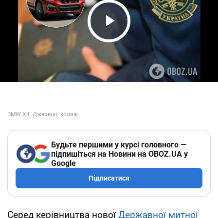
Play Video
Будьте першими у курсі головного —
підпишіться на Новини на OBOZ.UA у
Google
Підписатися
Серед керівництва нової
Державної митної