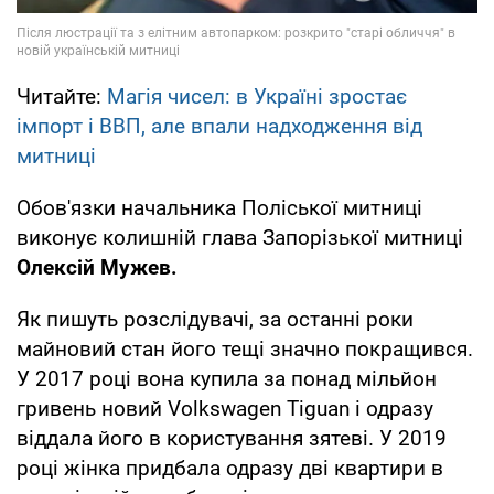
Читайте:
Магія чисел: в Україні зростає
імпорт і ВВП, але впали надходження від
митниці
Обов'язки начальника Поліської митниці
виконує колишній глава Запорізької митниці
Олексій Мужев.
Як пишуть розслідувачі, за останні роки
майновий стан його тещі значно покращився.
У 2017 році вона купила за понад мільйон
гривень новий Volkswagen Tiguan і одразу
віддала його в користування зятеві. У 2019
році жінка придбала одразу дві квартири в