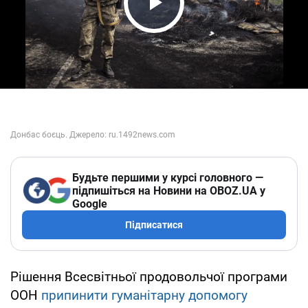
Play Video
Будьте першими у курсі головного —
підпишіться на Новини на OBOZ.UA у
Google
Підписатися
Рішення Всесвітньої продовольчої програми
ООН
припинити гуманітарну допомогу