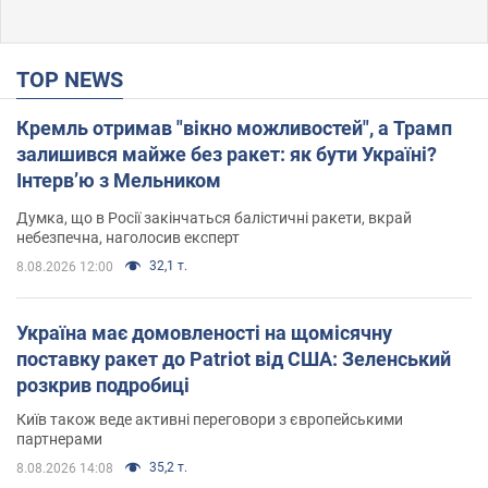
TOP NEWS
Кремль отримав "вікно можливостей", а Трамп
залишився майже без ракет: як бути Україні?
Інтерв’ю з Мельником
Думка, що в Росії закінчаться балістичні ракети, вкрай
небезпечна, наголосив експерт
32,1 т.
8.08.2026 12:00
Україна має домовленості на щомісячну
поставку ракет до Patriot від США: Зеленський
розкрив подробиці
Київ також веде активні переговори з європейськими
партнерами
35,2 т.
8.08.2026 14:08