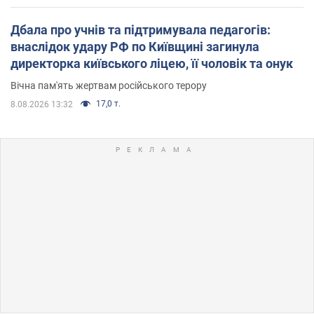
Дбала про учнів та підтримувала педагогів:
внаслідок удару РФ по Київщині загинула
директорка київського ліцею, її чоловік та онук
Вічна пам'ять жертвам російського терору
17,0 т.
8.08.2026 13:32