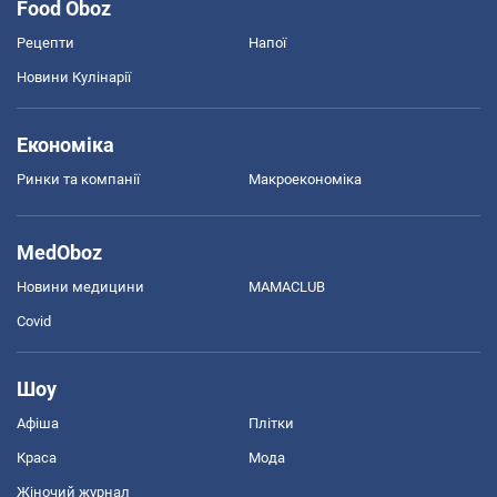
Food Oboz
Рецепти
Напої
Новини Кулінарії
Економіка
Ринки та компанії
Макроекономіка
MedOboz
Новини медицини
MAMACLUB
Covid
Шоу
Афіша
Плітки
Краса
Мода
Жіночий журнал