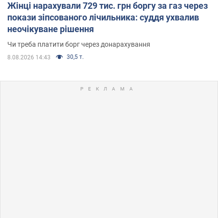
Жінці нарахували 729 тис. грн боргу за газ через
покази зіпсованого лічильника: суддя ухвалив
неочікуване рішення
Чи треба платити борг через донарахування
30,5 т.
8.08.2026 14:43