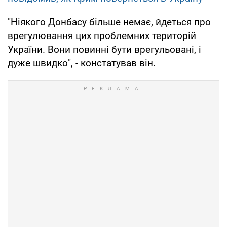
"Ніякого Донбасу більше немає, йдеться про
врегулювання цих проблемних територій
України. Вони повинні бути врегульовані, і
дуже швидко", - констатував він.