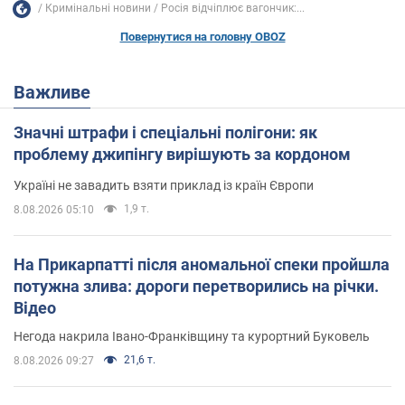
Кримінальні новини
Росія відчіплює вагончик:...
Повернутися на головну OBOZ
Важливе
Значні штрафи і спеціальні полігони: як
проблему джипінгу вирішують за кордоном
Україні не завадить взяти приклад із країн Європи
1,9 т.
8.08.2026 05:10
На Прикарпатті після аномальної спеки пройшла
потужна злива: дороги перетворились на річки.
Відео
Негода накрила Івано-Франківщину та курортний Буковель
21,6 т.
8.08.2026 09:27