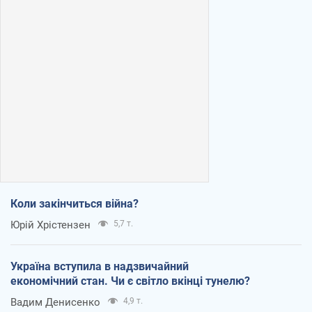
Коли закінчиться війна?
Юрій Хрістензен
5,7 т.
Україна вступила в надзвичайний
економічний стан. Чи є світло вкінці тунелю?
Вадим Денисенко
4,9 т.