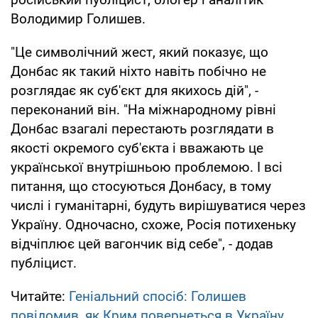
Володимир Голишев.
"Це символічний жест, який показує, що
Донбас як такий ніхто навіть побічно не
розглядає як суб'єкт для якихось дій", -
переконаний він. "На міжнародному рівні
Донбас взагалі перестають розглядати в
якості окремого суб'єкта і вважають це
української внутрішньою проблемою. І всі
питання, що стосуються Донбасу, в тому
числі і гуманітарні, будуть вирішуватися через
Україну. Одночасно, схоже, Росія потихеньку
відчіплює цей вагончик від себе", - додав
публіцист.
Читайте:
Геніальний спосіб: Голишев
повідомив, як Крим повернеться в Україну