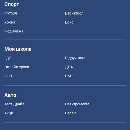
Спорт
Футбол
Баскетбол
Хокей
Бокс
Формула-1
Моя школа
ГДЗ
Підручники
Онлайн уроки
ДПА
ЗНО
НМТ
Авто
Тест Драйв
Електромобілі
Акції
Сервіс