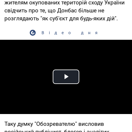
жителям окупованих територій сходу України
свідчить про те, що Донбас більше не
розглядають "як суб'єкт для будь-яких дій".
Відео дня
Play Video
Таку думку "Обозревателю" висловив
російський публіцист, блогер і аналітик