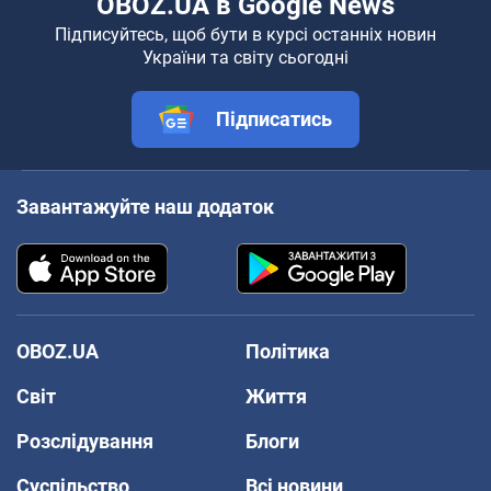
OBOZ.UA в Google News
Підписуйтесь, щоб бути в курсі останніх новин
України та світу сьогодні
Підписатись
Завантажуйте наш додаток
OBOZ.UA
Політика
Світ
Життя
Розслідування
Блоги
Суспільство
Всі новини