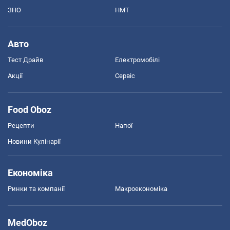
ЗНО
НМТ
Авто
Тест Драйв
Електромобілі
Акції
Сервіс
Food Oboz
Рецепти
Напої
Новини Кулінарії
Економіка
Ринки та компанії
Макроекономіка
MedOboz