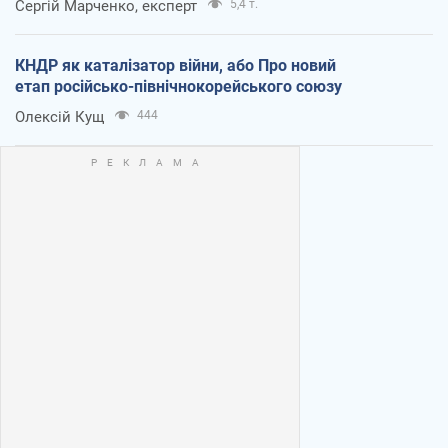
Сергій Марченко, експерт
5,4 т.
КНДР як каталізатор війни, або Про новий
етап російсько-північнокорейського союзу
Олексій Кущ
444