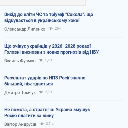
Вихід до еліти ЧС та тріумф "Сокола": що
відбувається в українському хокеї
Олександр Липенко
294
Що очікує українців у 2026–2028 роках?
Головні висновки з нових прогнозів від НБУ
Василь Фурман
5,4 т.
Результат ударів по НПЗ Росії значно
більший, ніж здається
Дмитро Томчук
2,9 т.
Не помста, а стратегія: Україна змушує
Росію платити за війну
Віктор Андрусів
3,7 т.