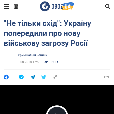
"Не тільки схід": Україну
попередили про нову
військову загрозу Росії
Кримінальні новини
8.08.2018 17:50
19,1 т.
0
РУС