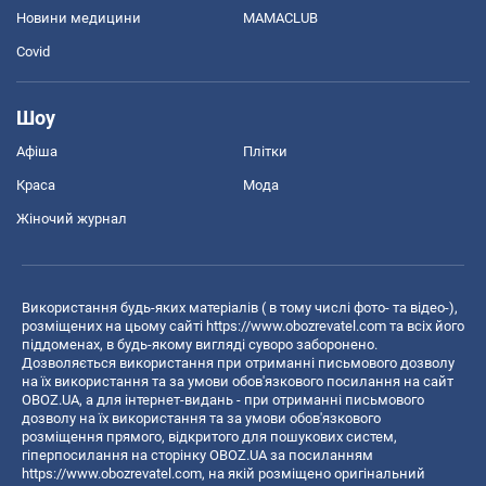
Новини медицини
MAMACLUB
Covid
Шоу
Афіша
Плітки
Краса
Мода
Жіночий журнал
Використання будь-яких матеріалів ( в тому числі фото- та відео-),
розміщених на цьому сайті
https://www.obozrevatel.com
та всіх його
піддоменах, в будь-якому вигляді суворо заборонено.
Дозволяється використання при отриманні письмового дозволу
на їх використання та за умови обов'язкового посилання на сайт
OBOZ.UA, а для інтернет-видань - при отриманні письмового
дозволу на їх використання та за умови обов'язкового
розміщення прямого, відкритого для пошукових систем,
гіперпосилання на сторінку OBOZ.UA за посиланням
https://www.obozrevatel.com
, на якій розміщено оригінальний