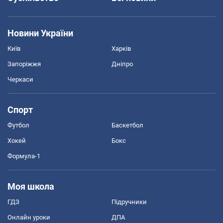
Новини України
Київ
Харків
Запоріжжя
Дніпро
Черкаси
Спорт
Футбол
Баскетбол
Хокей
Бокс
Формула-1
Моя школа
ГДЗ
Підручники
Онлайн уроки
ДПА