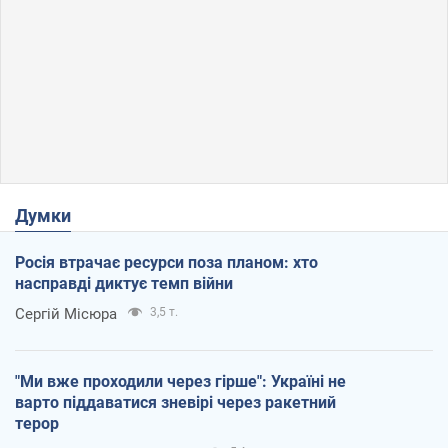
Думки
Росія втрачає ресурси поза планом: хто
насправді диктує темп війни
Сергій Місюра
3,5 т.
"Ми вже проходили через гірше": Україні не
варто піддаватися зневірі через ракетний
терор