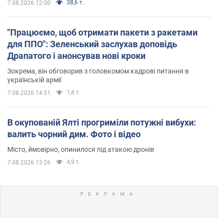
38,6 т.
7.08.2026 12:00
"Працюємо, щоб отримати пакети з ракетами
для ППО": Зеленський заслухав доповідь
Драпатого і анонсував нові кроки
Зокрема, він обговорив з головкомом кадрові питання в
українській армії
1,4 т.
7.08.2026 14:51
В окупованій Ялті прогриміли потужні вибухи:
валить чорний дим. Фото і відео
Місто, ймовірно, опинилося під атакою дронів
4,9 т.
7.08.2026 13:26