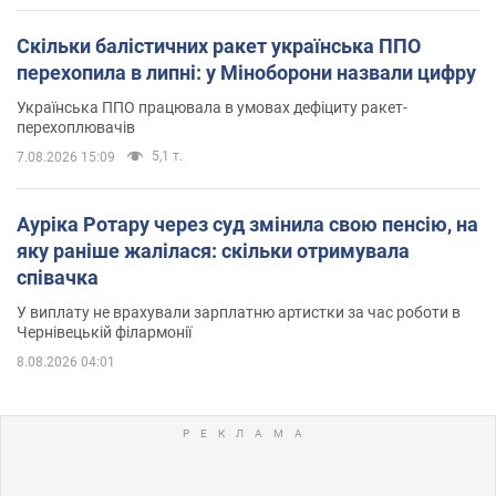
Скільки балістичних ракет українська ППО
перехопила в липні: у Міноборони назвали цифру
Українська ППО працювала в умовах дефіциту ракет-
перехоплювачів
5,1 т.
7.08.2026 15:09
Ауріка Ротару через суд змінила свою пенсію, на
яку раніше жалілася: скільки отримувала
співачка
У виплату не врахували зарплатню артистки за час роботи в
Чернівецькій філармонії
8.08.2026 04:01