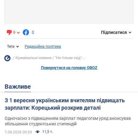
9
0
Підписатися
Теги
Редакційна політика
Кримінальні новини
"Не тільки схід":...
Повернутися на головну OBOZ
Важливе
З 1 вересня українським вчителям підвищать
зарплати: Корецький розкрив деталі
Одночасно з підвищенням зарплат педагогам уряд анонсував
збільшення студентських стипендій
11,5 т.
7.08.2026 00:29