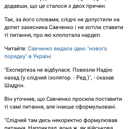
додавши, що це сталося з двох причин.
Так, за його словами, слідчі не допустили на
допит захисника Савченко і не хотіли ставити
ті питання, про які клопотала нардеп.
Читайте:
Савченко видала ідею "нового
порядку" в Україні
"Експертиза не відбулася. Повезли Надію
назад (у слідчий ізолятор. - Ред.)", - сказав
Шадрін.
Він уточнив, що Савченко просила поставити
ті самі питання, але інакше сформульовані.
"Слідчий там десь некоректно формулював
питання. Наприклад, вона ж, як військова