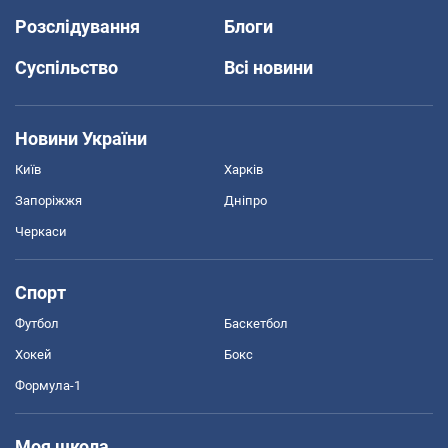
Розслідування
Блоги
Суспільство
Всі новини
Новини України
Київ
Харків
Запоріжжя
Дніпро
Черкаси
Спорт
Футбол
Баскетбол
Хокей
Бокс
Формула-1
Моя школа