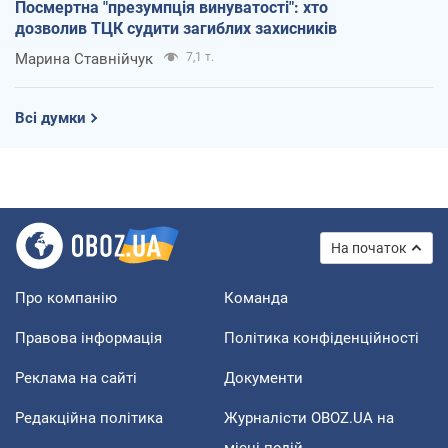
Посмертна "презумпція винуватості": хто
дозволив ТЦК судити загиблих захисників
Марина Ставнійчук
7,1 т.
Всі думки
На початок
Про компанію
Команда
Правова інформація
Політика конфіденційності
Реклама на сайті
Документи
Редакційна політика
Журналісти OBOZ.UA на
місці подій