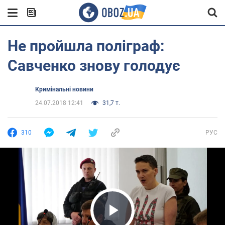
Не пройшла поліграф:
Савченко знову голодує
Кримінальні новини
24.07.2018 12:41
31,7 т.
310
РУС