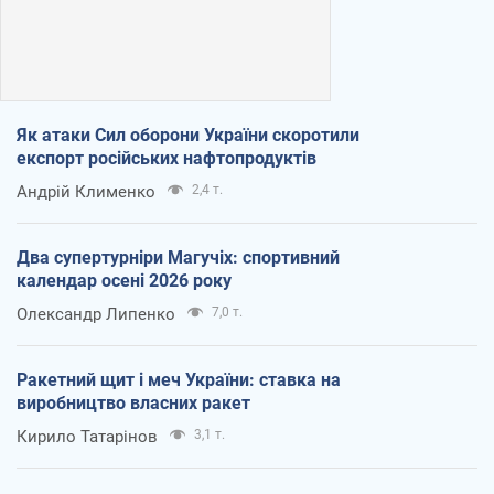
Як атаки Сил оборони України скоротили
експорт російських нафтопродуктів
Андрій Клименко
2,4 т.
Два супертурніри Магучіх: спортивний
календар осені 2026 року
Олександр Липенко
7,0 т.
Ракетний щит і меч України: ставка на
виробництво власних ракет
Кирило Татарінов
3,1 т.