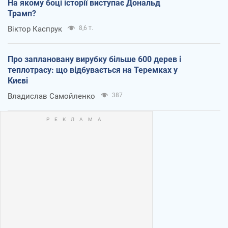
На якому боці історії виступає Дональд
Трамп?
Віктор Каспрук
8,6 т.
Про заплановану вирубку більше 600 дерев і
теплотрасу: що відбувається на Теремках у
Києві
Владислав Самойленко
387