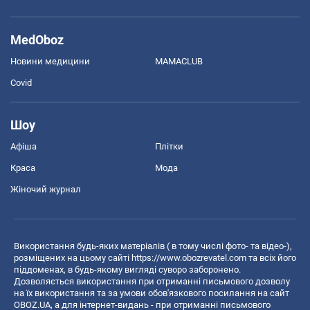
MedOboz
Новини медицини
MAMACLUB
Covid
Шоу
Афіша
Плітки
Краса
Мода
Жіночий журнал
Використання будь-яких матеріалів ( в тому числі фото- та відео-),
розміщених на цьому сайті
https://www.obozrevatel.com
та всіх його
піддоменах, в будь-якому вигляді суворо заборонено.
Дозволяється використання при отриманні письмового дозволу
на їх використання та за умови обов'язкового посилання на сайт
OBOZ.UA, а для інтернет-видань - при отриманні письмового