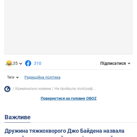
35
310
Підписатися
Теги
Редакційна політика
Кримінальні новини
Не пройшла поліграф:...
Повернутися на головну OBOZ
Важливе
Дружина тяжкохворого Джо Байдена назвала