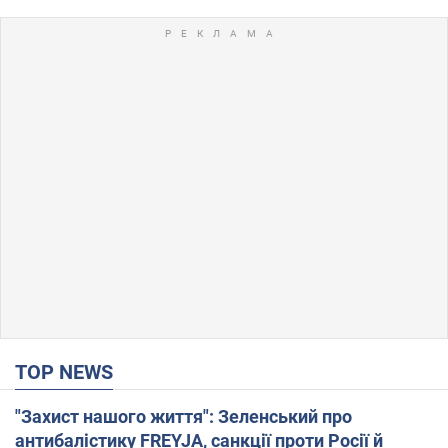
TOP NEWS
"Захист нашого життя": Зеленський про
антибалістику FREYJA, санкції проти Росії й