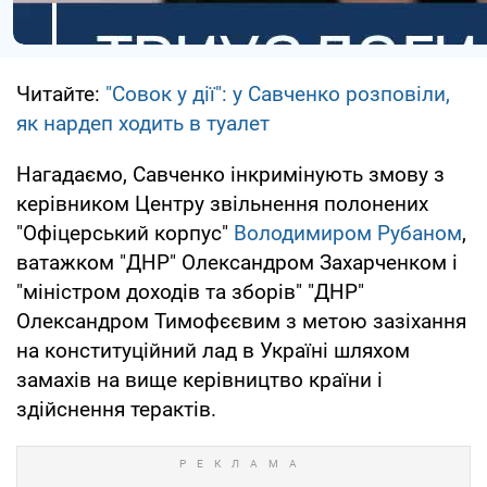
Читайте:
"Совок у дії": у Савченко розповіли,
як нардеп ходить в туалет
Нагадаємо, Савченко інкримінують змову з
керівником Центру звільнення полонених
"Офіцерський корпус"
Володимиром Рубаном
,
ватажком "ДНР" Олександром Захарченком і
"міністром доходів та зборів" "ДНР"
Олександром Тимофєєвим з метою зазіхання
на конституційний лад в Україні шляхом
замахів на вище керівництво країни і
здійснення терактів.