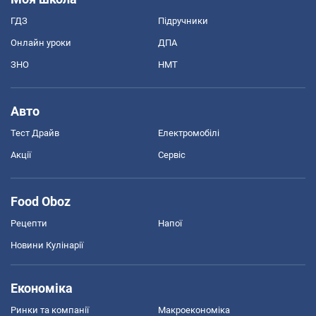
ГДЗ
Підручники
Онлайн уроки
ДПА
ЗНО
НМТ
Авто
Тест Драйв
Електромобілі
Акції
Сервіс
Food Oboz
Рецепти
Напої
Новини Кулінарії
Економіка
Ринки та компанії
Макроекономіка