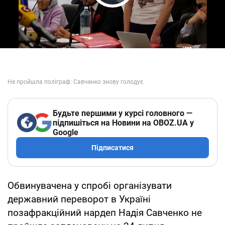
Play Video
Будьте першими у курсі головного —
підпишіться на Новини на OBOZ.UA у
Google
Підписатися
Обвинувачена у спробі організувати
державний переворот в Україні
позафракційний нардеп Надія Савченко не