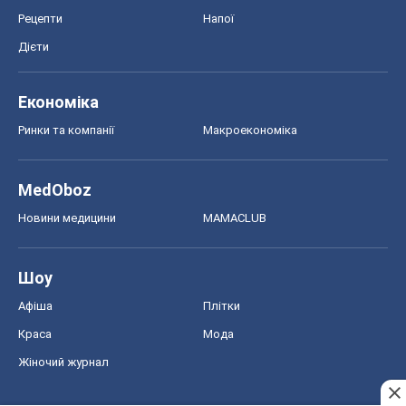
Рецепти
Напої
Дієти
Економіка
Ринки та компанії
Макроекономіка
MedOboz
Новини медицини
MAMACLUB
Шоу
Афіша
Плітки
Краса
Мода
Жіночий журнал