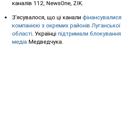
каналів 112, NewsOne, ZIK.
З'ясувалося, що ці канали
фінансувалися
компанією з окремих районів Луганської
області
. Українці
підтримали блокування
медіа
Медведчука.