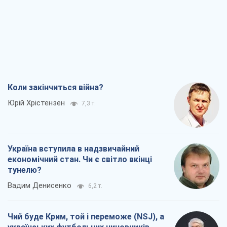
Коли закінчиться війна?
Юрій Хрістензен
7,3 т.
Україна вступила в надзвичайний
економічний стан. Чи є світло вкінці
тунелю?
Вадим Денисенко
6,2 т.
Чий буде Крим, той і переможе (NSJ), а