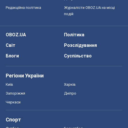
Редакційна політика
Журналісти OBOZ.UA на місці
подій
OBOZ.UA
Політика
Світ
Розслідування
Блоги
Суспільство
Регіони України
Київ
Харків
Запоріжжя
Дніпро
Черкаси
Спорт