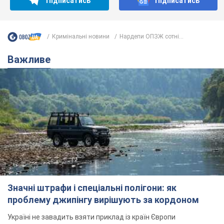
Підписатись
Підписатись
Кримінальні новини
Нардепи ОПЗЖ сотні...
Важливе
Значні штрафи і спеціальні полігони: як
проблему джипінгу вирішують за кордоном
Україні не завадить взяти приклад із країн Європи