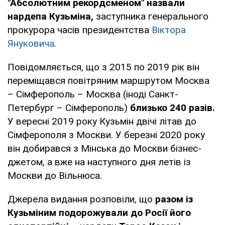
"Абсолютним рекордсменом" назвали
нардепа Кузьміна,
заступника генерального
прокурора часів президентства
Віктора
Януковича
.
Повідомляється, що з 2015 по 2019 рік він
переміщався повітряним маршрутом Москва
– Сімферополь – Москва (іноді Санкт-
Петербург – Сімферополь)
близько 240 разів.
У вересні 2019 року Кузьмін двічі літав до
Сімферополя з Москви. У березні 2020 року
він добирався з Мінська до Москви бізнес-
джетом, а вже на наступного дня летів із
Москви до Вільнюса.
Джерела видання розповіли, що
разом із
Кузьміним подорожували до Росії його