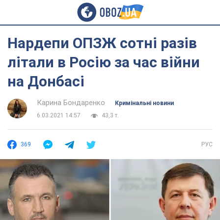
Нардепи ОПЗЖ сотні разів
літали в Росію за час війни
на Донбасі
Карина Бондаренко
Кримінальні новини
6.03.2021 14:57
43,3 т.
369
РУС