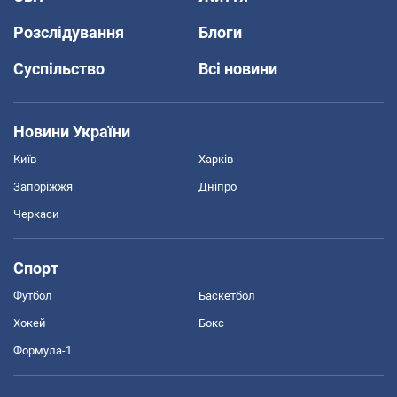
Розслідування
Блоги
Суспільство
Всі новини
Новини України
Київ
Харків
Запоріжжя
Дніпро
Черкаси
Спорт
Футбол
Баскетбол
Хокей
Бокс
Формула-1