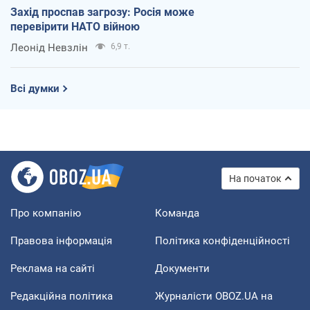
Захід проспав загрозу: Росія може
перевірити НАТО війною
Леонід Невзлін
6,9 т.
Всі думки
На початок
Про компанію
Команда
Правова інформація
Політика конфіденційності
Реклама на сайті
Документи
Редакційна політика
Журналісти OBOZ.UA на