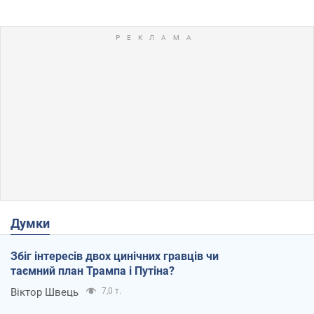
Думки
Збіг інтересів двох цинічних гравців чи
таємний план Трампа і Путіна?
Віктор Швець
7,0 т.