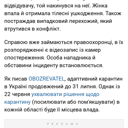
відвідувачу, той накинувся на неї. Жінка
впала й отримала тілесні ушкодження. Також
постраждав випадковий перехожий, який
втрутився в конфлікт.
Справою вже займаються правоохоронці, в їх
розпорядженні є відеозапис із камер
спостереження. Особа нападника й
обставини інциденту встановлюється.
Як писав
OBOZREVATEL
, адаптивний карантин
в Україні продовжений до 31 липня. Однак із
22 червня
ухвалювати рішення щодо
карантину
(посилювати або пом'якшувати) в
кожній області буде її місцева влада.