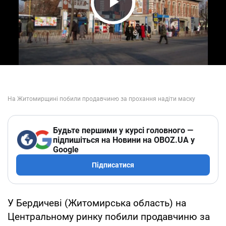
Play Video
Будьте першими у курсі головного —
підпишіться на Новини на OBOZ.UA у
Google
Підписатися
У Бердичеві (Житомирська область) на
Центральному ринку побили продавчиню за