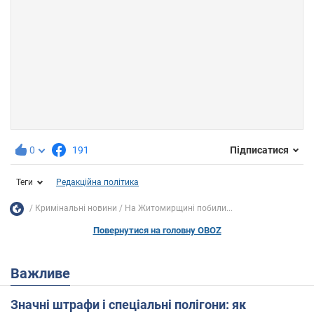
0
191
Підписатися
Теги
Редакційна політика
Кримінальні новини
На Житомирщині побили...
Повернутися на головну OBOZ
Важливе
Значні штрафи і спеціальні полігони: як