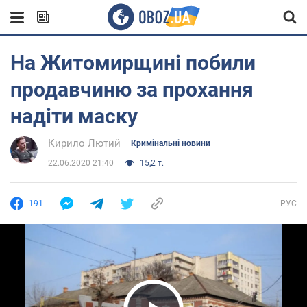
На Житомирщині побили
продавчиню за прохання
надіти маску
Кирило Лютий
Кримінальні новини
22.06.2020 21:40
15,2 т.
191
РУС