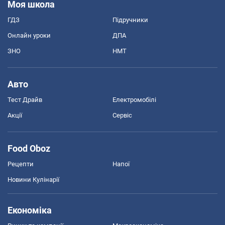
Моя школа
ГДЗ
Підручники
Онлайн уроки
ДПА
ЗНО
НМТ
Авто
Тест Драйв
Електромобілі
Акції
Сервіс
Food Oboz
Рецепти
Напої
Новини Кулінарії
Економіка