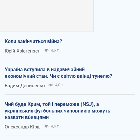
Коли закінчиться війна?
Юрій Хрістензен
4,6 т.
Україна вступила в надзвичайний
економічний стан. Чи є світло вкінці тунелю?
Вадим Денисенко
4,0 т.
Чий буде Крим, той і переможе (NSJ), а
українських футбольних чиновників можуть
назвати вбивцями
Олександр Кірш
4,4 т.