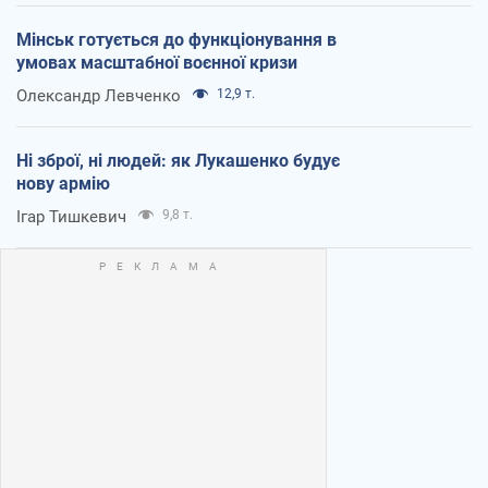
Мінськ готується до функціонування в
умовах масштабної воєнної кризи
Олександр Левченко
12,9 т.
Ні зброї, ні людей: як Лукашенко будує
нову армію
Ігар Тишкевич
9,8 т.