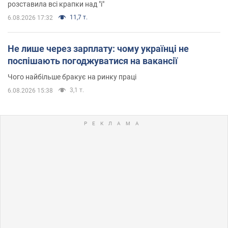
розставила всі крапки над "і"
11,7 т.
6.08.2026 17:32
Не лише через зарплату: чому українці не
поспішають погоджуватися на вакансії
Чого найбільше бракує на ринку праці
3,1 т.
6.08.2026 15:38