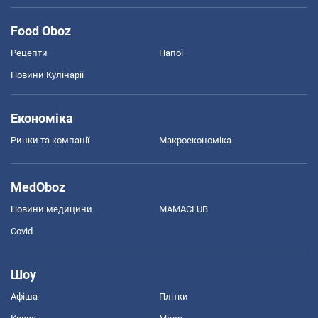
Food Oboz
Рецепти
Напої
Новини Кулінарії
Економіка
Ринки та компанії
Макроекономіка
MedOboz
Новини медицини
MAMACLUB
Covid
Шоу
Афіша
Плітки