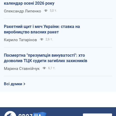
календар осені 2026 року
Олександр Липенко
5,0 т.
Ракетний щит і меч України: ставка на
виробництво власних ракет
Кирило Татарінов
2,6 т.
Посмертна "презумпція винуватості": хто
дозволив ТЦК судити загиблих захисників
Марина Ставнійчук
6,1 т.
Всі думки