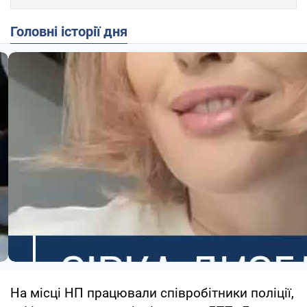
Головні історії дня
На місці НП працювали співробітники поліції,