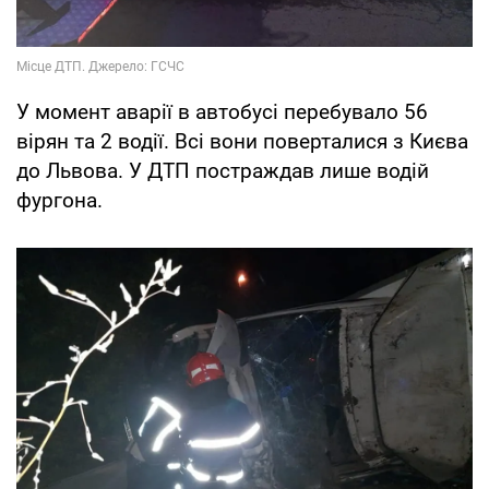
У момент аварії в автобусі перебувало 56
вірян та 2 водії. Всі вони поверталися з Києва
до Львова. У ДТП постраждав лише водій
фургона.