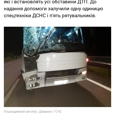
які і встановлять усі обставини ДТП. До
надання допомоги залучили одну одиницю
спецтехніки ДСНС і п'ять рятувальників.