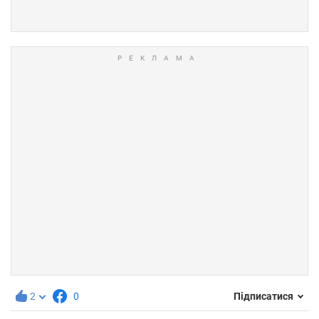
2
0
Підписатися