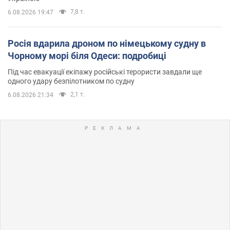
7,8 т.
6.08.2026 19:47
Росія вдарила дроном по німецькому судну в
Чорному морі біля Одеси: подробиці
Під час евакуації екіпажу російські терористи завдали ще
одного удару безпілотником по судну
2,1 т.
6.08.2026 21:34