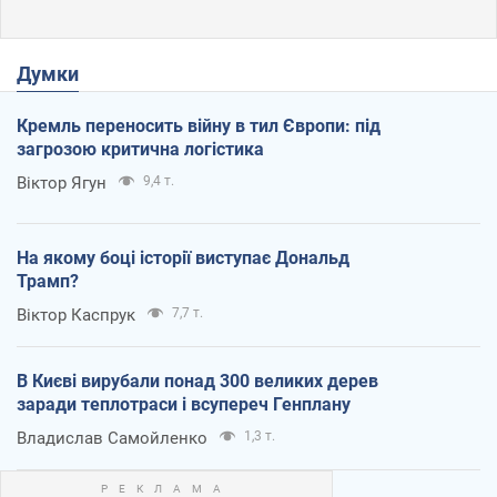
Думки
Кремль переносить війну в тил Європи: під
загрозою критична логістика
Віктор Ягун
9,4 т.
На якому боці історії виступає Дональд
Трамп?
Віктор Каспрук
7,7 т.
В Києві вирубали понад 300 великих дерев
заради теплотраси і всупереч Генплану
Владислав Самойленко
1,3 т.