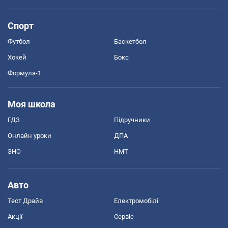
Спорт
Футбол
Баскетбол
Хокей
Бокс
Формула-1
Моя школа
ГДЗ
Підручники
Онлайн уроки
ДПА
ЗНО
НМТ
Авто
Тест Драйв
Електромобілі
Акції
Сервіс