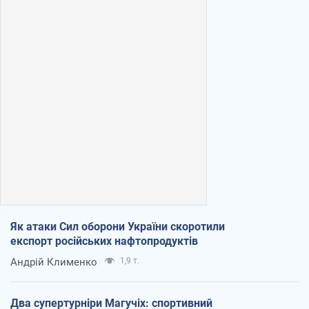
Як атаки Сил оборони України скоротили
експорт російських нафтопродуктів
Андрій Клименко
1,9 т.
Два супертурніри Магучіх: спортивний