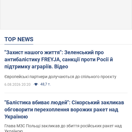
TOP NEWS
"Захист нашого життя": Зеленський про
антибалістику FREYJA, санкції проти Росії й
підтримку аграріїв. Відео
Європейські партнери долучаються до спільного проєкту
48,7 т.
6.08.2026 20:20
"Балістика вбиває людей": Сікорський закликав
обговорити перехоплення ворожих ракет над
Україною
Глава МЗС Польщі закликав до збиття російських ракет над
Україною