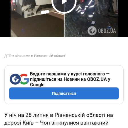
Play Video
Будьте першими у курсі головного —
підпишіться на Новини на OBOZ.UA у
Google
Підписатися
У ніч на 28 липня в Рівненській області на
дорозі Київ – Чоп зіткнулися вантажний