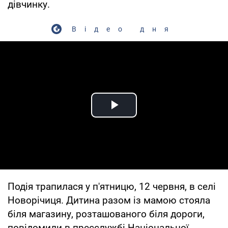
дівчинку.
Відео дня
Play Video
Подія трапилася у п'ятницю, 12 червня, в селі
Новорічиця. Дитина разом із мамою стояла
біля магазину, розташованого біля дороги,
повідомили в пресслужбі Національної