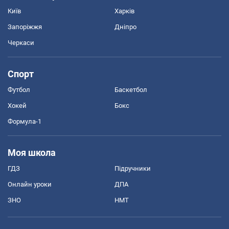
Київ
Харків
Запоріжжя
Дніпро
Черкаси
Спорт
Футбол
Баскетбол
Хокей
Бокс
Формула-1
Моя школа
ГДЗ
Підручники
Онлайн уроки
ДПА
ЗНО
НМТ