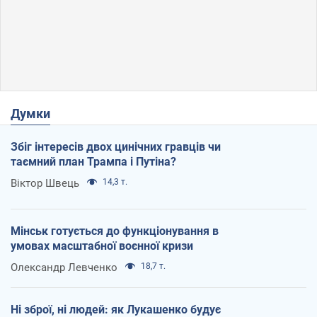
Думки
Збіг інтересів двох цинічних гравців чи
таємний план Трампа і Путіна?
Віктор Швець
14,3 т.
Мінськ готується до функціонування в
умовах масштабної воєнної кризи
Олександр Левченко
18,7 т.
Ні зброї, ні людей: як Лукашенко будує