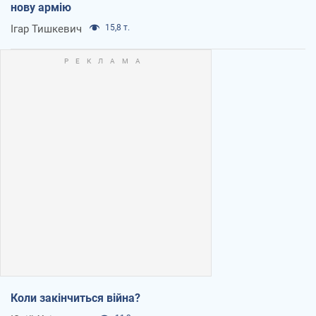
нову армію
Ігар Тишкевич
15,8 т.
Коли закінчиться війна?