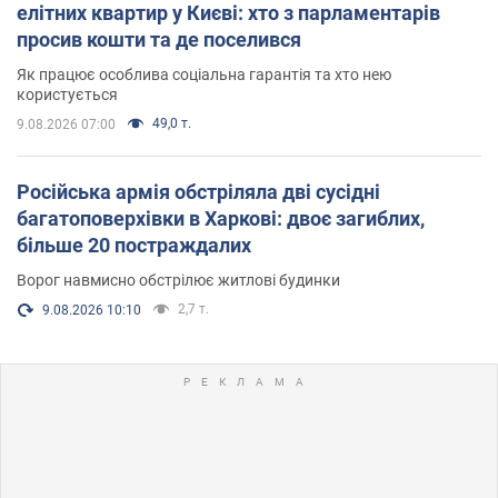
елітних квартир у Києві: хто з парламентарів
просив кошти та де поселився
Як працює особлива соціальна гарантія та хто нею
користується
49,0 т.
9.08.2026 07:00
Російська армія обстріляла дві сусідні
багатоповерхівки в Харкові: двоє загиблих,
більше 20 постраждалих
Ворог навмисно обстрілює житлові будинки
2,7 т.
9.08.2026 10:10