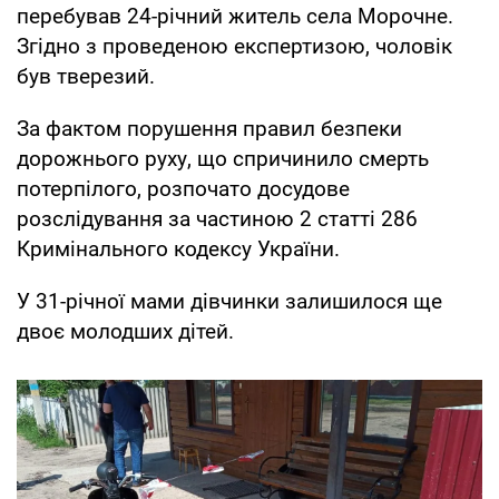
перебував 24-річний житель села Морочне.
Згідно з проведеною експертизою, чоловік
був тверезий.
За фактом порушення правил безпеки
дорожнього руху, що спричинило смерть
потерпілого, розпочато досудове
розслідування за частиною 2 статті 286
Кримінального кодексу України.
У 31-річної мами дівчинки залишилося ще
двоє молодших дітей.