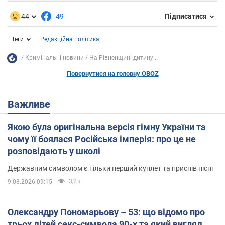
44
49
Підписатися
Теги
Редакційна політика
Кримінальні новини
На Рівненщині дитину...
Повернутися на головну OBOZ
Важливе
Якою була оригінальна версія гімну України та
чому її боялася Російська імперія: про це не
розповідають у школі
Державним символом є тільки перший куплет та приспів пісні
3,2 т.
9.08.2026 09:15
Олександру Пономарьову – 53: що відомо про
трьох дітей секс-символа 90-х та який вигляд