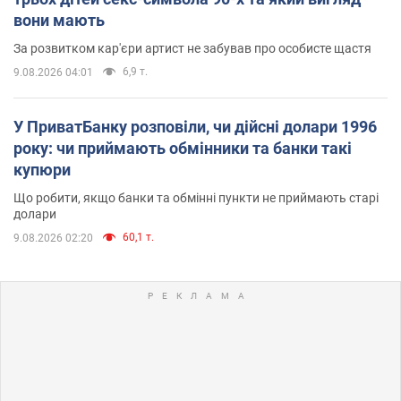
вони мають
За розвитком кар'єри артист не забував про особисте щастя
6,9 т.
9.08.2026 04:01
У ПриватБанку розповіли, чи дійсні долари 1996
року: чи приймають обмінники та банки такі
купюри
Що робити, якщо банки та обмінні пункти не приймають старі
долари
60,1 т.
9.08.2026 02:20