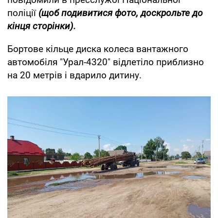
поліції
(щоб подивитися фото, доскрольте до
кінця сторінки).
Бортове кільце диска колеса вантажного
автомобіля "Урал-4320" відлетіло приблизно
на 20 метрів і вдарило дитину.