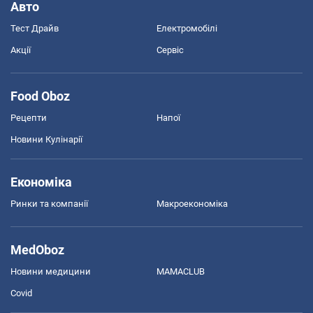
Авто
Тест Драйв
Електромобілі
Акції
Сервіс
Food Oboz
Рецепти
Напої
Новини Кулінарії
Економіка
Ринки та компанії
Макроекономіка
MedOboz
Новини медицини
MAMACLUB
Covid