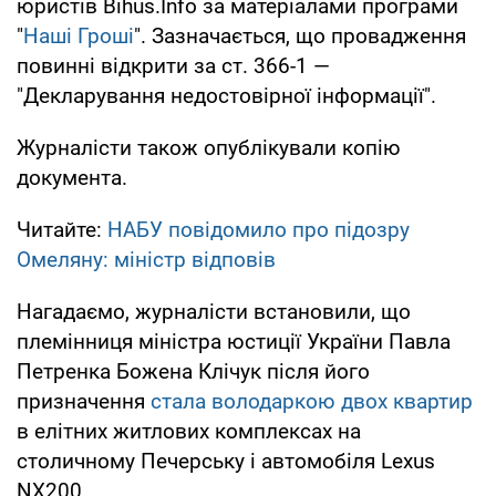
юристів Bihus.Info за матеріалами програми
"
Наші Гроші
". Зазначається, що провадження
повинні відкрити за ст. 366-1 —
"Декларування недостовірної інформації".
Журналісти також опублікували копію
документа.
Читайте:
НАБУ повідомило про підозру
Омеляну: міністр відповів
Нагадаємо, журналісти встановили, що
племінниця міністра юстиції України Павла
Петренка Божена Клічук після його
призначення
стала володаркою двох квартир
в елітних житлових комплексах на
столичному Печерську і автомобіля Lexus
NX200.