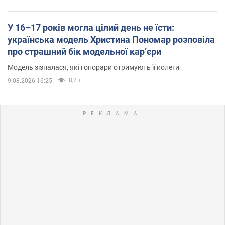
У 16–17 років могла цілий день не їсти:
українська модель Христина Пономар розповіла
про страшний бік модельної кар’єри
Модель зізналася, які гонорари отримують її колеги
8,2 т.
9.08.2026 16:25