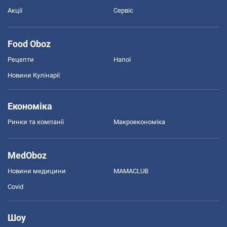
Акції
Сервіс
Food Oboz
Рецепти
Напої
Новини Кулінарії
Економіка
Ринки та компанії
Макроекономіка
MedOboz
Новини медицини
MAMACLUB
Covid
Шоу