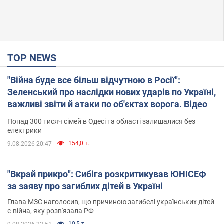
TOP NEWS
"Війна буде все більш відчутною в Росії":
Зеленський про наслідки нових ударів по Україні,
важливі звіти й атаки по об'єктах ворога. Відео
Понад 300 тисяч сімей в Одесі та області залишалися без
електрики
154,0 т.
9.08.2026 20:47
"Вкрай прикро": Сибіга розкритикував ЮНІСЕФ
за заяву про загиблих дітей в Україні
Глава МЗС наголосив, що причиною загибелі українських дітей
є війна, яку розв'язала РФ
10,5 т.