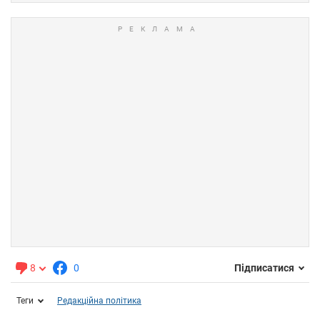
8
0
Підписатися
Теги
Редакційна політика