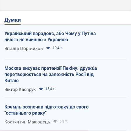
Думки
Український парадокс, або Чому у Путіна
нічого не вийшло з Україною
Віталій Портников
19,4 т.
Москва висуває претензії Пекіну: дружба
перетворюється на залежність Росії від
Китаю
Віктор Каспрук
15,4 т.
Кремль розпочав підготовку до свого
"останнього ривку"
Костянтин Машовець
5,8 т.