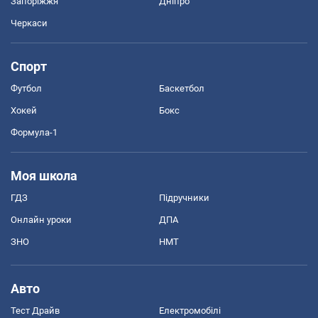
Запоріжжя
Дніпро
Черкаси
Спорт
Футбол
Баскетбол
Хокей
Бокс
Формула-1
Моя школа
ГДЗ
Підручники
Онлайн уроки
ДПА
ЗНО
НМТ
Авто
Тест Драйв
Електромобілі