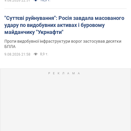
9.08.2026 22:51
"Суттєві руйнування": Росія завдала масованого
удару по видобувних активах і буровому
майданчику "Укрнафти"
Проти видобувної інфраструктури ворог застосував десятки
БПЛА
8,9 т.
9.08.2026 21:58