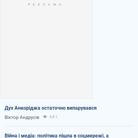
Дух Анкоріджа остаточно випарувався
Віктор Андрусів
6,4 т.
Війна і медіа: політика пішла в соцмережі, а