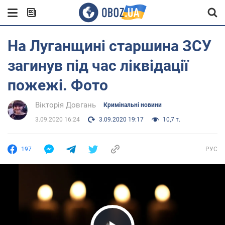
На Луганщині старшина ЗСУ
загинув під час ліквідації
пожежі. Фото
Вікторія Довгань
Кримінальні новини
3.09.2020 16:24
3.09.2020 19:17
10,7 т.
197
РУС