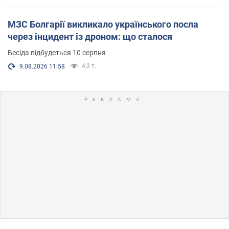
МЗС Болгарії викликало українського посла
через інцидент із дроном: що сталося
Бесіда відбудеться 10 серпня
4,3 т.
9.08.2026 11:58