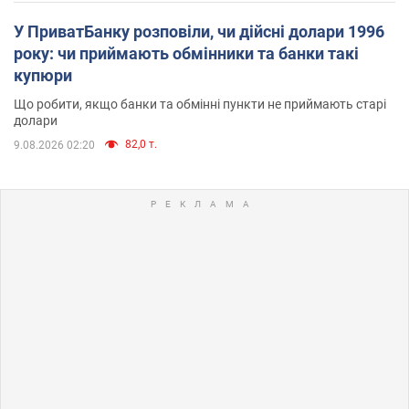
У ПриватБанку розповіли, чи дійсні долари 1996
року: чи приймають обмінники та банки такі
купюри
Що робити, якщо банки та обмінні пункти не приймають старі
долари
82,0 т.
9.08.2026 02:20