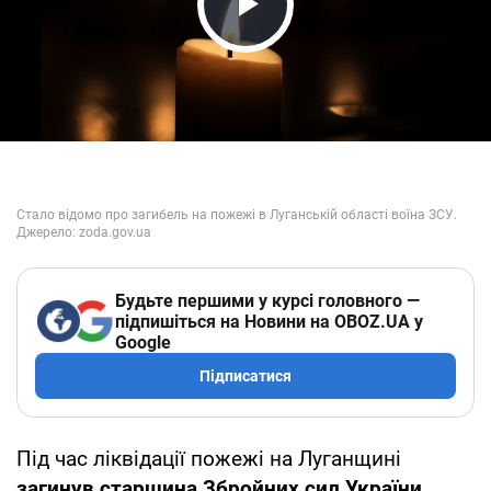
Play Video
Будьте першими у курсі головного —
підпишіться на Новини на OBOZ.UA у
Google
Підписатися
Під час ліквідації пожежі на Луганщині
загинув старшина Збройних сил України