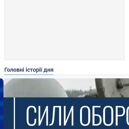
Головні історії дня