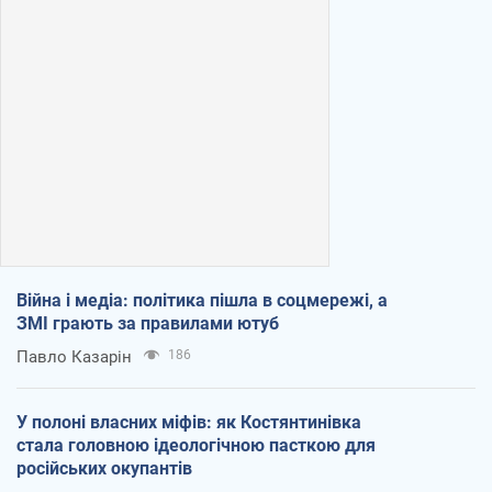
Війна і медіа: політика пішла в соцмережі, а
ЗМІ грають за правилами ютуб
Павло Казарін
186
У полоні власних міфів: як Костянтинівка
стала головною ідеологічною пасткою для
російських окупантів