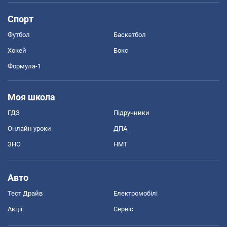
Спорт
Футбол
Баскетбол
Хокей
Бокс
Формула-1
Моя школа
ГДЗ
Підручники
Онлайн уроки
ДПА
ЗНО
НМТ
Авто
Тест Драйв
Електромобілі
Акції
Сервіс