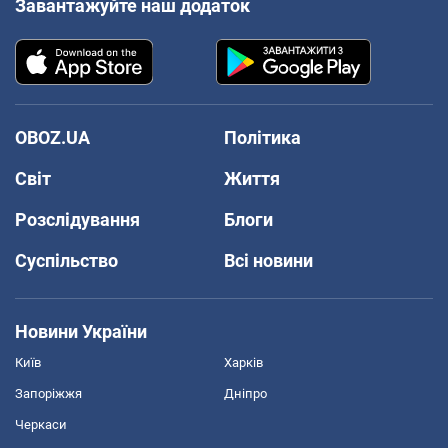
Завантажуйте наш додаток
OBOZ.UA
Політика
Світ
Життя
Розслідування
Блоги
Суспільство
Всі новини
Новини України
Київ
Харків
Запоріжжя
Дніпро
Черкаси