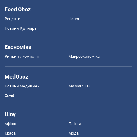
Food Oboz
Рецепти
Напої
Новини Кулінарії
Економіка
Ринки та компанії
Макроекономіка
MedOboz
Новини медицини
MAMACLUB
Covid
Шоу
Афіша
Плітки
Краса
Мода