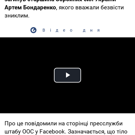
Артем Бондаренко
, якого вважали безвісти
зниклим.
Відео дня
Play Video
Про це повідомили на сторінці пресслужби
штабу ООС у Facebook. Зазначається, що тіло