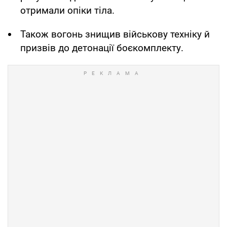
отримали опіки тіла.
Також вогонь знищив військову техніку й
призвів до детонації боєкомплекту.