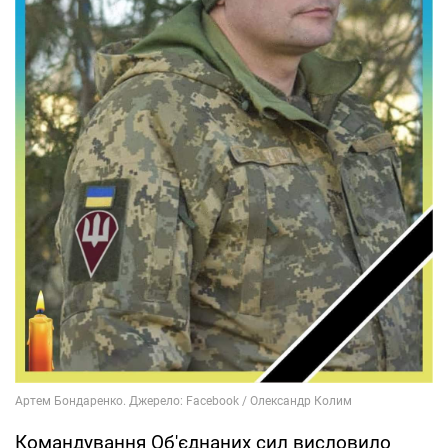
Командування Об'єднаних сил висловило