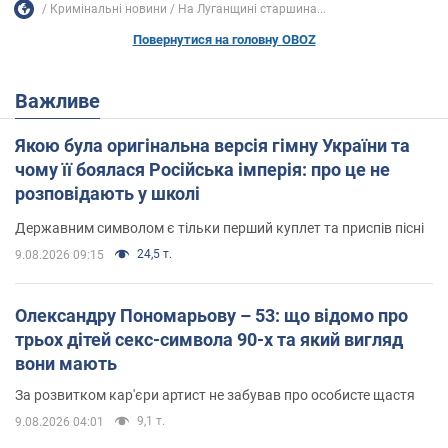
Кримінальні новини
На Луганщині старшина...
Повернутися на головну OBOZ
Важливе
Якою була оригінальна версія гімну України та
чому її боялася Російська імперія: про це не
розповідають у школі
Державним символом є тільки перший куплет та приспів пісні
24,5 т.
9.08.2026 09:15
Олександру Пономарьову – 53: що відомо про
трьох дітей секс-символа 90-х та який вигляд
вони мають
За розвитком кар'єри артист не забував про особисте щастя
9,1 т.
9.08.2026 04:01