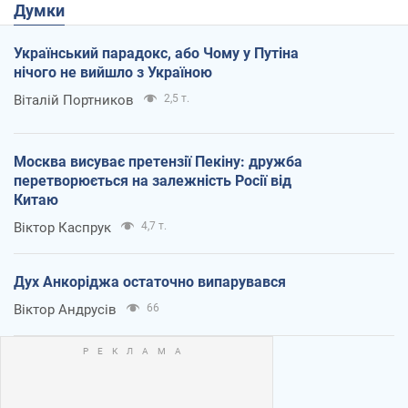
Думки
Український парадокс, або Чому у Путіна
нічого не вийшло з Україною
Віталій Портников
2,5 т.
Москва висуває претензії Пекіну: дружба
перетворюється на залежність Росії від
Китаю
Віктор Каспрук
4,7 т.
Дух Анкоріджа остаточно випарувався
Віктор Андрусів
66