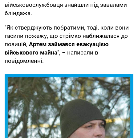
військовослужбовця знайшли під завалами
бліндажа.
"Як стверджують побратими, тоді, коли вони
гасили пожежу, що стрімко наближалася до
позицій,
Артем займався евакуацією
військового майна
", – написали в
повідомленні.