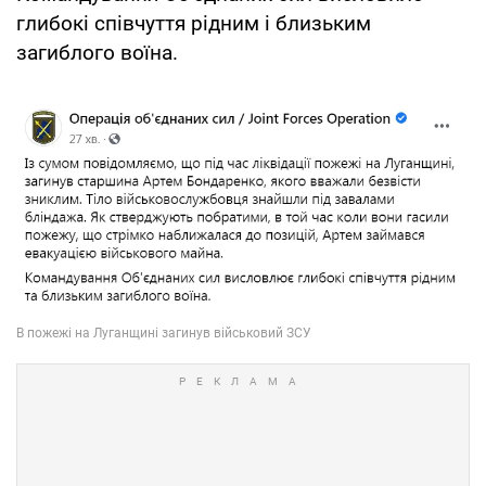
глибокі співчуття рідним і близьким
загиблого воїна.