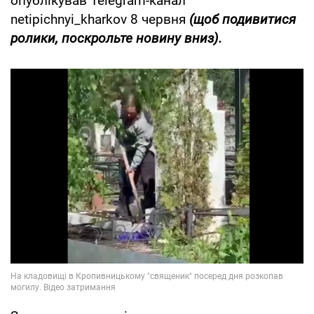
опублікував Telegram-канал
netipichnyi_kharkov 8 червня
(щоб подивитися
ролики, поскрольте новину вниз).