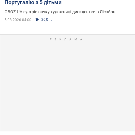
Португалію з 5 дітьми
OBOZ.UA зустрів онуку художниці-дисидентки в Лісабоні
26,0 т.
5.08.2026 04:00