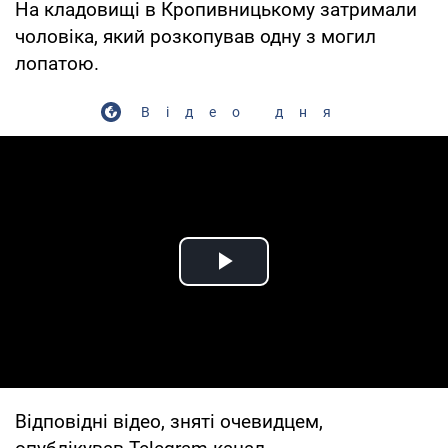
На кладовищі в Кропивницькому затримали
чоловіка, який розкопував одну з могил
лопатою.
Відео дня
Play Video
Відповідні відео, зняті очевидцем,