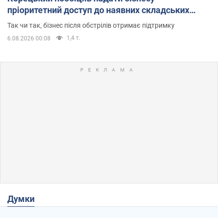
пріоритетний доступ до наявних складських
приміщень
Так чи так, бізнес після обстрілів отримає підтримку
1,4 т.
6.08.2026 00:08
Думки