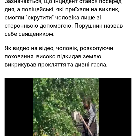
Зазначається, що інцидент стався посеред
дня, а поліцейські, які приїхали на виклик,
смогли "скрутити" чоловіка лише зі
сторонньою допомогою. Порушник назвав
себе священиком.
Як видно на відео, чоловік, розкопуючи
поховання, високо підкидав землю,
викрикував прокляття та дивні гасла.