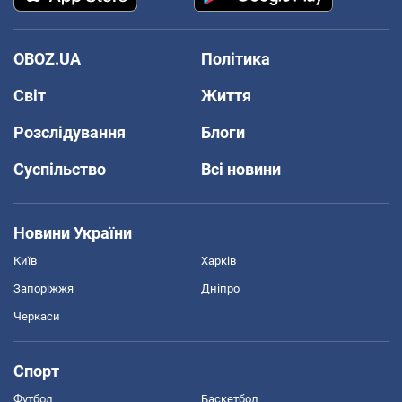
OBOZ.UA
Політика
Світ
Життя
Розслідування
Блоги
Суспільство
Всі новини
Новини України
Київ
Харків
Запоріжжя
Дніпро
Черкаси
Спорт
Футбол
Баскетбол