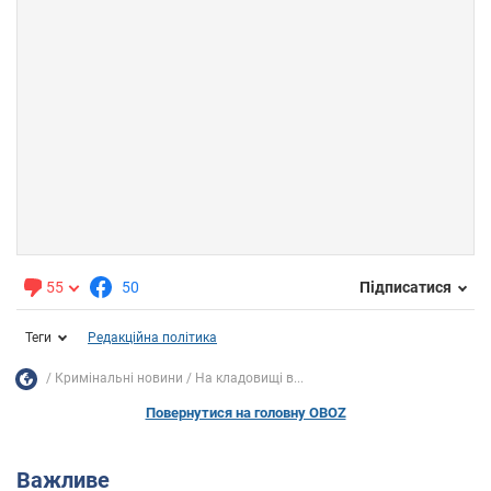
55
50
Підписатися
Теги
Редакційна політика
Кримінальні новини
На кладовищі в...
Повернутися на головну OBOZ
Важливе