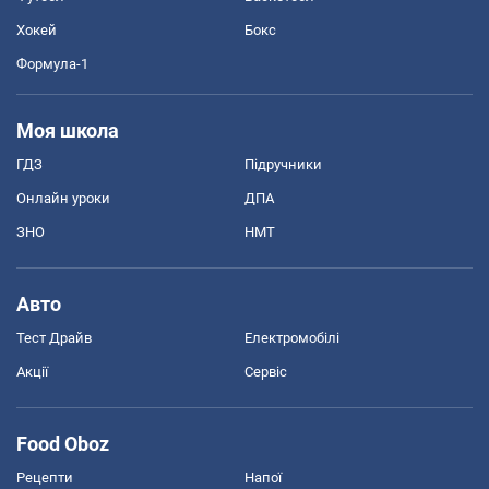
Хокей
Бокс
Формула-1
Моя школа
ГДЗ
Підручники
Онлайн уроки
ДПА
ЗНО
НМТ
Авто
Тест Драйв
Електромобілі
Акції
Сервіс
Food Oboz
Рецепти
Напої