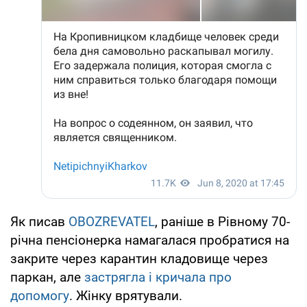
Як писав
OBOZREVATEL
, раніше в Рівному 70-
річна пенсіонерка намагалася пробратися на
закрите через карантин кладовище через
паркан, але
застрягла і кричала про
допомогу
. Жінку врятували.