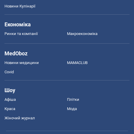
Новини Кулінарії
Економіка
Ринки та компанії
Макроекономіка
MedOboz
Новини медицини
MAMACLUB
Covid
Шоу
Афіша
Плітки
Краса
Мода
Жіночий журнал