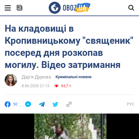
На кладовищі в
Кропивницькому "священик"
посеред дня розкопав
могилу. Відео затримання
Дар'я Дурова
Кримінальні новини
8.06.2020 21:13
63,7 т.
50
РУС