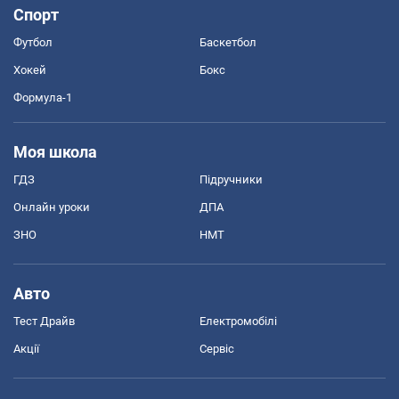
Спорт
Футбол
Баскетбол
Хокей
Бокс
Формула-1
Моя школа
ГДЗ
Підручники
Онлайн уроки
ДПА
ЗНО
НМТ
Авто
Тест Драйв
Електромобілі
Акції
Сервіс