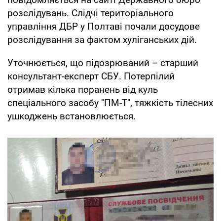
розслідувань. Слідчі територіального
управління ДБР у Полтаві почали досудове
розслідування за фактом хуліганських дій.
Уточнюється, що підозрюваний – старший
консультант-експерт СБУ. Потерпілий
отримав кілька поранень від куль
спеціального засобу "ПМ-Т", тяжкість тілесних
ушкоджень встановлюється.