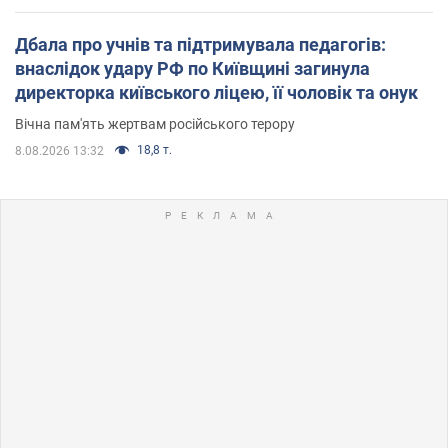
Дбала про учнів та підтримувала педагогів:
внаслідок удару РФ по Київщині загинула
директорка київського ліцею, її чоловік та онук
Вічна пам'ять жертвам російського терору
18,8 т.
8.08.2026 13:32