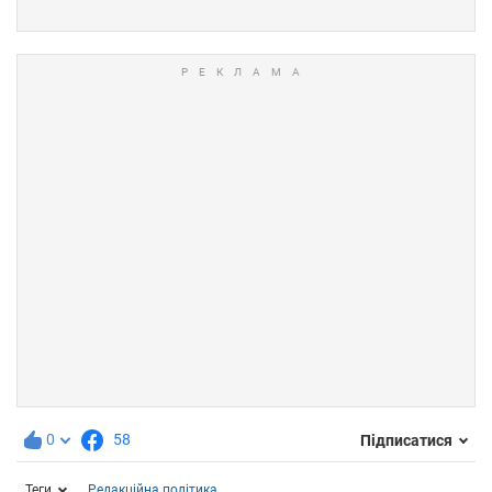
0
58
Підписатися
Теги
Редакційна політика