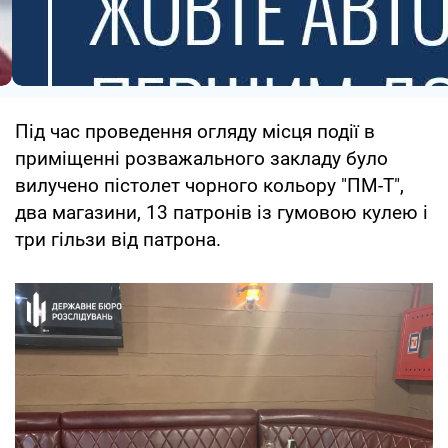
Під час проведення огляду місця події в
приміщенні розважального закладу було
вилучено пістолет чорного кольору "ПМ-Т",
два магазини, 13 патронів із гумовою кулею і
три гільзи від патрона.