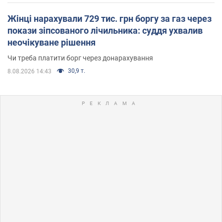
Жінці нарахували 729 тис. грн боргу за газ через
покази зіпсованого лічильника: суддя ухвалив
неочікуване рішення
Чи треба платити борг через донарахування
30,9 т.
8.08.2026 14:43