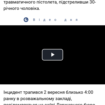
травматичного пістолета, підстреливши 30-
річного чоловіка.
Відео дня
Play Video
Інцидент трапився 2 вересня близько 4:00
ранку в розважальному закладі,
повідомляється на сайті Державного бюро