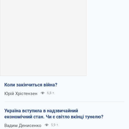
Коли закінчиться війна?
Юрій Хрістензен
6,8 т.
Україна вступила в надзвичайний
економічний стан. Чи є світло вкінці тунелю?
Вадим Денисенко
5,9 т.