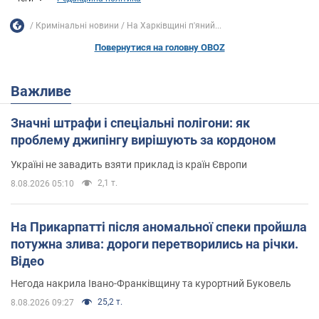
Кримінальні новини
На Харківщині п'яний...
Повернутися на головну OBOZ
Важливе
Значні штрафи і спеціальні полігони: як
проблему джипінгу вирішують за кордоном
Україні не завадить взяти приклад із країн Європи
2,1 т.
8.08.2026 05:10
На Прикарпатті після аномальної спеки пройшла
потужна злива: дороги перетворились на річки.
Відео
Негода накрила Івано-Франківщину та курортний Буковель
25,2 т.
8.08.2026 09:27