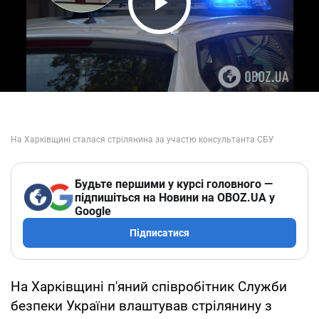
Play Video
Будьте першими у курсі головного —
підпишіться на Новини на OBOZ.UA у
Google
Підписатися
На Харківщині п'яний співробітник Служби
безпеки України влаштував стрілянину з