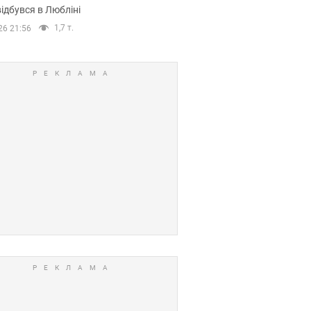
ідбувся в Любліні
1,7 т.
26 21:56