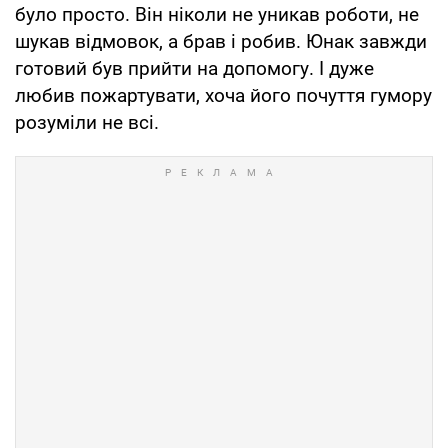
було просто. Він ніколи не уникав роботи, не
шукав відмовок, а брав і робив. Юнак завжди
готовий був прийти на допомогу. І дуже
любив пожартувати, хоча його почуття гумору
розуміли не всі.