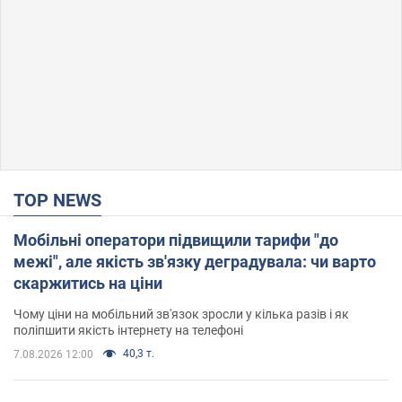
TOP NEWS
Мобільні оператори підвищили тарифи "до
межі", але якість зв'язку деградувала: чи варто
скаржитись на ціни
Чому ціни на мобільний зв'язок зросли у кілька разів і як
поліпшити якість інтернету на телефоні
40,3 т.
7.08.2026 12:00