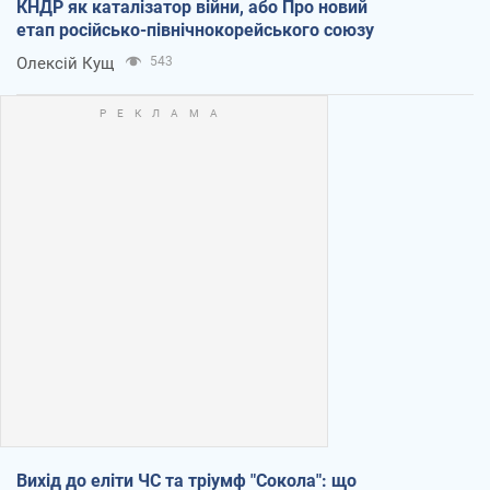
КНДР як каталізатор війни, або Про новий
етап російсько-північнокорейського союзу
Олексій Кущ
543
Вихід до еліти ЧС та тріумф "Сокола": що