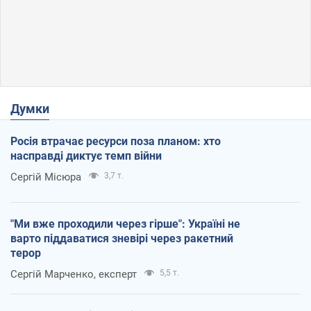
Думки
Росія втрачає ресурси поза планом: хто
насправді диктує темп війни
Сергій Місюра
3,7 т.
"Ми вже проходили через гірше": Україні не
варто піддаватися зневірі через ракетний
терор
Сергій Марченко, експерт
5,5 т.