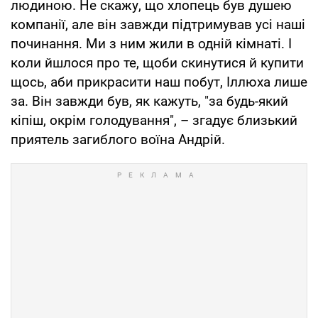
людиною. Не скажу, що хлопець був душею
компанії, але він завжди підтримував усі наші
починання. Ми з ним жили в одній кімнаті. І
коли йшлося про те, щоби скинутися й купити
щось, аби прикрасити наш побут, Іллюха лише
за. Він завжди був, як кажуть, "за будь-який
кіпіш, окрім голодування", – згадує близький
приятель загиблого воїна Андрій.