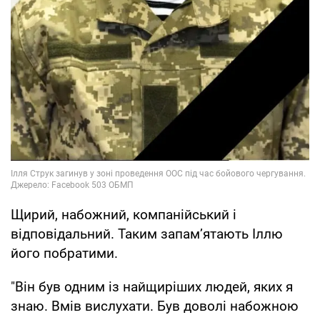
Щирий, набожний, компанійський і
відповідальний. Таким запам’ятають Іллю
його побратими.
"Він був одним із найщиріших людей, яких я
знаю. Вмів вислухати. Був доволі набожною