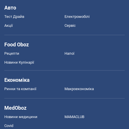
Авто
Тест Драйв
Електромобілі
Акції
Сервіс
Food Oboz
Рецепти
Напої
Новини Кулінарії
Економіка
Ринки та компанії
Макроекономіка
MedOboz
Новини медицини
MAMACLUB
Covid