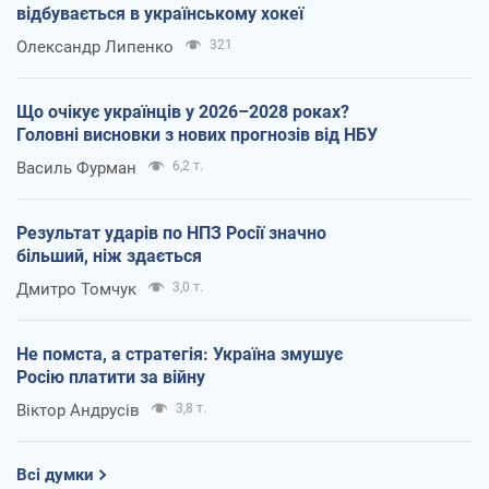
відбувається в українському хокеї
Олександр Липенко
321
Що очікує українців у 2026–2028 роках?
Головні висновки з нових прогнозів від НБУ
Василь Фурман
6,2 т.
Результат ударів по НПЗ Росії значно
більший, ніж здається
Дмитро Томчук
3,0 т.
Не помста, а стратегія: Україна змушує
Росію платити за війну
Віктор Андрусів
3,8 т.
Всі думки