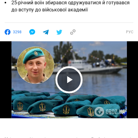
25-річний воїн збирався одружуватися й готувався
до вступу до військової академії
3298
РУС
Play Video