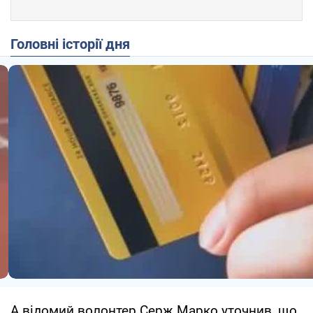
Головні історії дня
А відомий волонтер Серж Марко уточнив, що