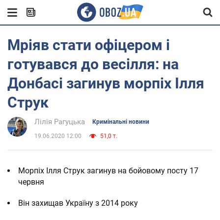
Мріяв стати офіцером і
готувався до весілля: на
Донбасі загинув морпіх Ілля
Струк
Лілія Рагуцька
Кримінальні новини
19.06.2020 12:00
51,0 т.
Морпіх Ілля Струк загинув на бойовому посту 17
червня
Він захищав Україну з 2014 року