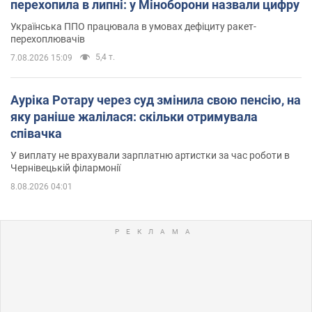
перехопила в липні: у Міноборони назвали цифру
Українська ППО працювала в умовах дефіциту ракет-
перехоплювачів
5,4 т.
7.08.2026 15:09
Ауріка Ротару через суд змінила свою пенсію, на
яку раніше жалілася: скільки отримувала
співачка
У виплату не врахували зарплатню артистки за час роботи в
Чернівецькій філармонії
8.08.2026 04:01