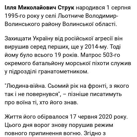
Ілля Миколайович Струк
народився 1 серпня
1995-го року у селі Льотниче Володимир-
Волинського району Волинської області.
Захищати Україну від російської агресії він
вирушив серед перших, ще у 2014-му. Тоді
йому було всього 19 років. Матрос 503-го
окремого батальйону морської піхоти служив
у підрозділі гранатометником.
"Людина-війна. Сьомий рік на фронті, з якого
так і не повернувся", – пізніше писатимуть
про воїна ті, хто його знав.
Життя його обірвалося 17 червня 2020 року.
Цього дня ворог знову порушив режим
повного припинення вогню. Згідно з