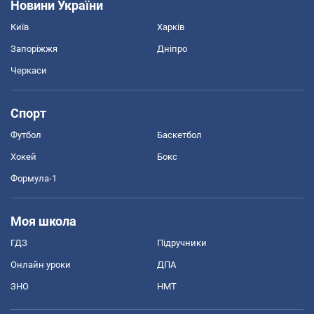
Новини України
Київ
Харків
Запоріжжя
Дніпро
Черкаси
Спорт
Футбол
Баскетбол
Хокей
Бокс
Формула-1
Моя школа
ГДЗ
Підручники
Онлайн уроки
ДПА
ЗНО
НМТ