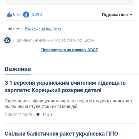
0
3298
Підписатися
Теги
Редакційна політика
Кримінальні новини
Мріяв стати офіцером...
Повернутися на головну OBOZ
Важливе
З 1 вересня українським вчителям підвищать
зарплати: Корецький розкрив деталі
Одночасно з підвищенням зарплат педагогам уряд анонсував
збільшення студентських стипендій
11,6 т.
7.08.2026 00:29
Скільки балістичних ракет українська ППО