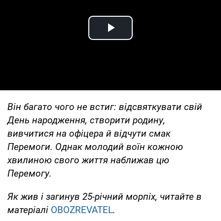
Play Video
Він багато чого не встиг: відсвяткувати свій
День народження, створити родину,
вивчитися на офіцера й відчути смак
Перемоги. Однак молодий воїн кожною
хвилиною свого життя наближав цю
Перемогу.
Як жив і загинув 25-річний морпіх, читайте в
матеріалі
OBOZREVATEL
.