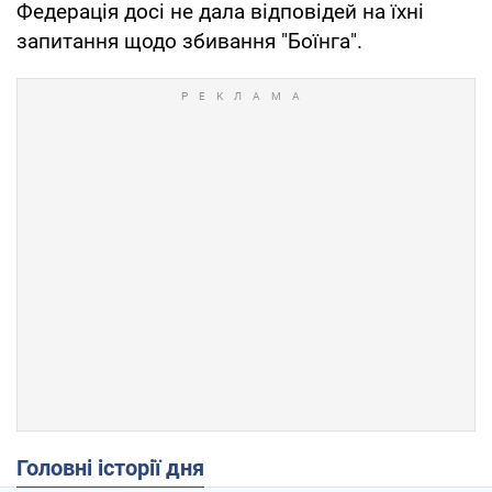
Федерація досі не дала відповідей на їхні
запитання щодо збивання "Боїнга".
Головні історії дня