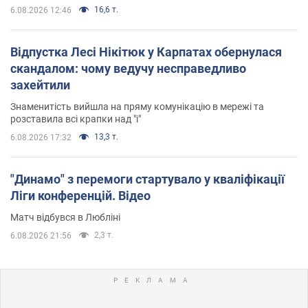
16,6 т.
6.08.2026 12:46
Відпустка Лесі Нікітюк у Карпатах обернулася
скандалом: чому ведучу несправедливо
захейтили
Знаменитість вийшла на пряму комунікацію в мережі та
розставила всі крапки над "і"
13,3 т.
6.08.2026 17:32
"Динамо" з перемоги стартувало у кваліфікації
Ліги конференцій. Відео
Матч відбувся в Любліні
2,3 т.
6.08.2026 21:56