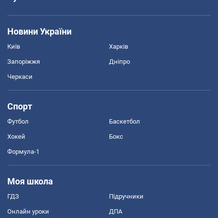
Новини України
Київ
Харків
Запоріжжя
Дніпро
Черкаси
Спорт
Футбол
Баскетбол
Хокей
Бокс
Формула-1
Моя школа
ГДЗ
Підручники
Онлайн уроки
ДПА