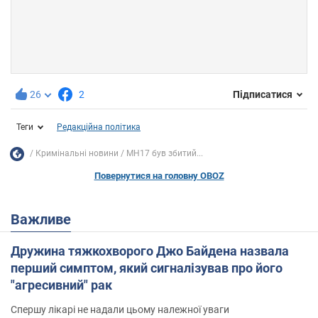
26
2
Підписатися
Теги
Редакційна політика
Кримінальні новини
MH17 був збитий...
Повернутися на головну OBOZ
Важливе
Дружина тяжкохворого Джо Байдена назвала
перший симптом, який сигналізував про його
"агресивний" рак
Спершу лікарі не надали цьому належної уваги