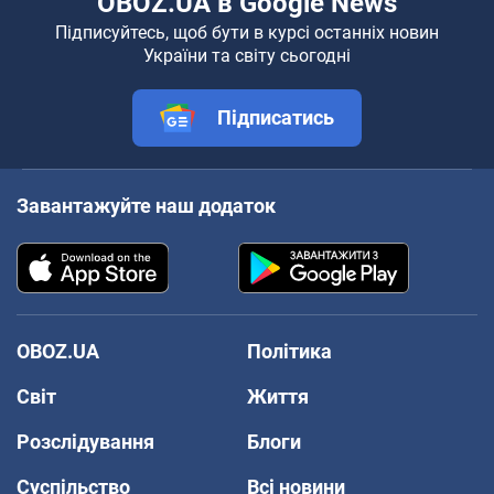
OBOZ.UA в Google News
Підписуйтесь, щоб бути в курсі останніх новин
України та світу сьогодні
Підписатись
Завантажуйте наш додаток
OBOZ.UA
Політика
Світ
Життя
Розслідування
Блоги
Суспільство
Всі новини