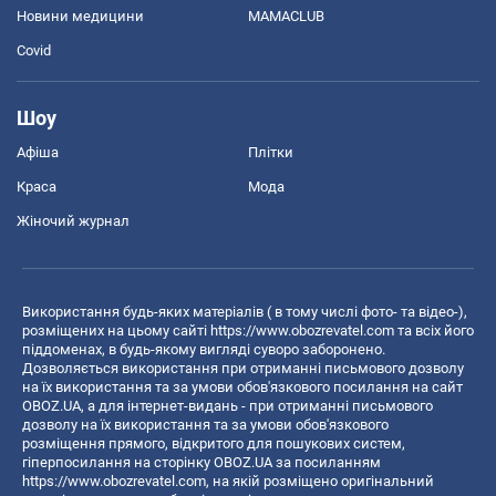
Новини медицини
MAMACLUB
Covid
Шоу
Афіша
Плітки
Краса
Мода
Жіночий журнал
Використання будь-яких матеріалів ( в тому числі фото- та відео-),
розміщених на цьому сайті
https://www.obozrevatel.com
та всіх його
піддоменах, в будь-якому вигляді суворо заборонено.
Дозволяється використання при отриманні письмового дозволу
на їх використання та за умови обов'язкового посилання на сайт
OBOZ.UA, а для інтернет-видань - при отриманні письмового
дозволу на їх використання та за умови обов'язкового
розміщення прямого, відкритого для пошукових систем,
гіперпосилання на сторінку OBOZ.UA за посиланням
https://www.obozrevatel.com
, на якій розміщено оригінальний