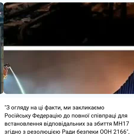
"З огляду на ці факти, ми закликаємо
Російську Федерацію до повної співпраці для
встановлення відповідальних за збиття MH17
згідно з резолюцією Ради безпеки ООН 2166",