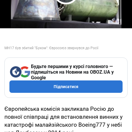
Play Video
Будьте першими у курсі головного —
підпишіться на Новини на OBOZ.UA у
Google
Підписатися
Європейська комісія закликала Росію до
повної співпраці для встановлення винних у
катастрофі малайзійського Boeing777 у небі