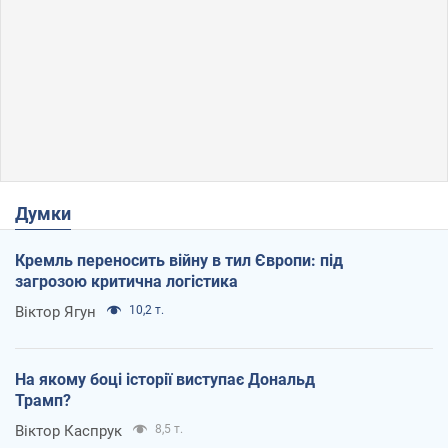
Думки
Кремль переносить війну в тил Європи: під
загрозою критична логістика
Віктор Ягун
10,2 т.
На якому боці історії виступає Дональд
Трамп?
Віктор Каспрук
8,5 т.