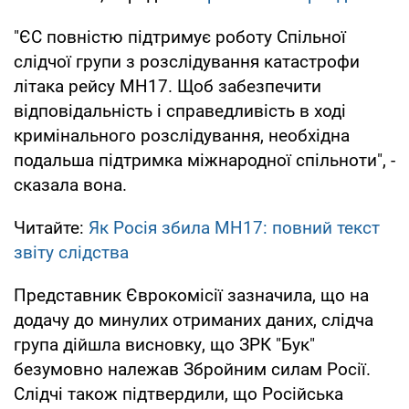
"ЄС повністю підтримує роботу Спільної
слідчої групи з розслідування катастрофи
літака рейсу МН17. Щоб забезпечити
відповідальність і справедливість в ході
кримінального розслідування, необхідна
подальша підтримка міжнародної спільноти", -
сказала вона.
Читайте:
Як Росія збила MH17: повний текст
звіту слідства
Представник Єврокомісії зазначила, що на
додачу до минулих отриманих даних, слідча
група дійшла висновку, що ЗРК "Бук"
безумовно належав Збройним силам Росії.
Слідчі також підтвердили, що Російська