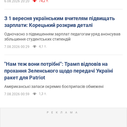
74,2 т.
6.08.2026 20:20
З 1 вересня українським вчителям підвищать
зарплати: Корецький розкрив деталі
Одночасно з підвищенням зарплат педагогам уряд анонсував
збільшення студентських стипендій
4,1 т.
7.08.2026 00:29
"Нам теж вони потрібні": Трамп відповів на
прохання Зеленського щодо передачі Україні
ракет для Patriot
Американські запаси окремих боєприпасів обмежені
1,3 т.
7.08.2026 00:59