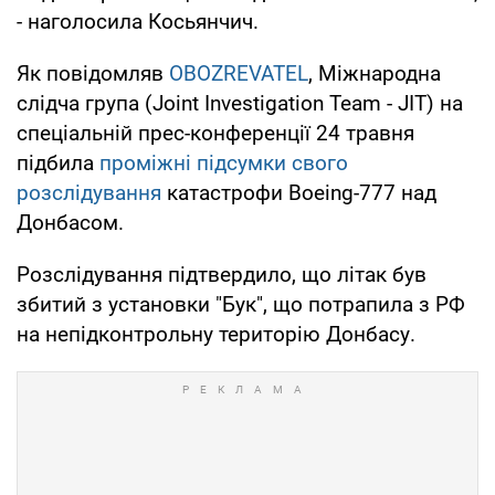
- наголосила Косьянчич.
Як повідомляв
OBOZREVATEL
, Міжнародна
слідча група (Joint Investigation Team - JIT) на
спеціальній прес-конференції 24 травня
підбила
проміжні підсумки свого
розслідування
катастрофи Boeing-777 над
Донбасом.
Розслідування підтвердило, що літак був
збитий з установки "Бук", що потрапила з РФ
на непідконтрольну територію Донбасу.