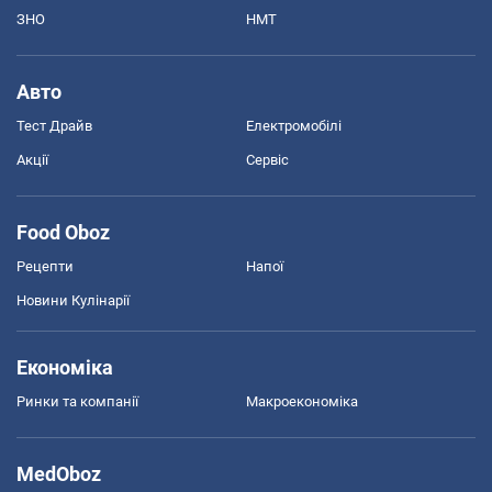
ЗНО
НМТ
Авто
Тест Драйв
Електромобілі
Акції
Сервіс
Food Oboz
Рецепти
Напої
Новини Кулінарії
Економіка
Ринки та компанії
Макроекономіка
MedOboz