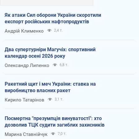
Як атаки Сил оборони України скоротили
експорт російських нафтопродуктів
Андрій Клименко
2,4 т.
Два супертурніри Магучіх: спортивний
календар осені 2026 року
Олександр Липенко
6,8 т.
Ракетний щит і меч України: ставка на
виробництво власних ракет
Кирило Татарінов
3,1 т.
Посмертна "презумпція винуватості": хто
дозволив ТЦК судити загиблих захисників
Марина Ставнійчук
7,0 т.