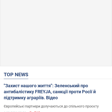
TOP NEWS
"Захист нашого життя": Зеленський про
антибалістику FREYJA, санкції проти Росії й
підтримку аграріїв. Відео
Європейські партнери долучаються до спільного проєкту