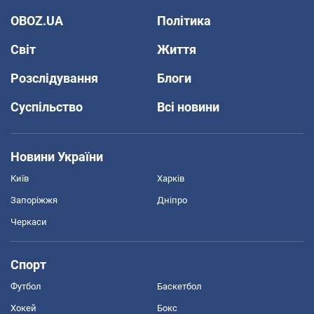
OBOZ.UA
Політика
Світ
Життя
Розслідування
Блоги
Суспільство
Всі новини
Новини України
Київ
Харків
Запоріжжя
Дніпро
Черкаси
Спорт
Футбол
Баскетбол
Хокей
Бокс