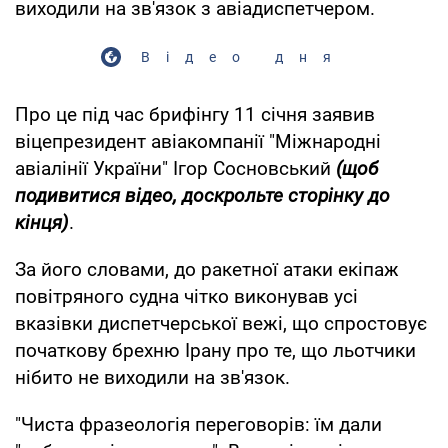
виходили на зв'язок з авіадиспетчером.
Відео дня
Про це під час брифінгу 11 січня заявив
віцепрезидент авіакомпанії "Міжнародні
авіалінії України" Ігор Сосновський
(щоб
подивитися відео, доскрольте сторінку до
кінця)
.
За його словами, до ракетної атаки екіпаж
повітряного судна чітко виконував усі
вказівки диспетчерської вежі, що спростовує
початкову брехню Ірану про те, що льотчики
нібито не виходили на зв'язок.
"Чиста фразеологія переговорів: їм дали