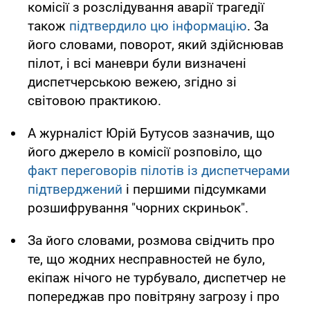
комісії з розслідування аварії трагедії
також
підтвердило цю інформацію
. За
його словами, поворот, який здійснював
пілот, і всі маневри були визначені
диспетчерською вежею, згідно зі
світовою практикою.
А журналіст Юрій Бутусов зазначив, що
його джерело в комісії розповіло, що
факт переговорів пілотів із диспетчерами
підтверджений
і першими підсумками
розшифрування "чорних скриньок".
За його словами, розмова свідчить про
те, що жодних несправностей не було,
екіпаж нічого не турбувало, диспетчер не
попереджав про повітряну загрозу і про