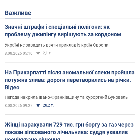
Важливе
Значні штрафи і спеціальні полігони: як
проблему джипінгу вирішують за кордоном
Україні не завадить взяти приклад із країн Європи
2,1 т.
8.08.2026 05:10
На Прикарпатті після аномальної спеки пройшла
потужна злива: дороги перетворились на річки.
Відео
Негода накрила Івано-Франківщину та курортний Буковель
28,2 т.
8.08.2026 09:27
Жінці нарахували 729 тис. грн боргу за газ через
покази зіпсованого лічильника: суддя ухвалив
неочікуване рішення