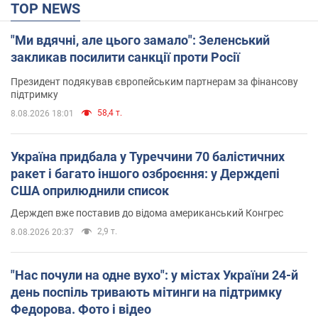
TOP NEWS
"Ми вдячні, але цього замало": Зеленський
закликав посилити санкції проти Росії
Президент подякував європейським партнерам за фінансову
підтримку
58,4 т.
8.08.2026 18:01
Україна придбала у Туреччини 70 балістичних
ракет і багато іншого озброєння: у Держдепі
США оприлюднили список
Держдеп вже поставив до відома американський Конгрес
2,9 т.
8.08.2026 20:37
"Нас почули на одне вухо": у містах України 24-й
день поспіль тривають мітинги на підтримку
Федорова. Фото і відео