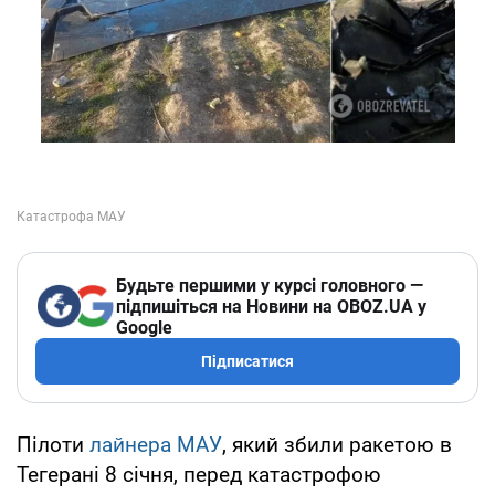
Будьте першими у курсі головного —
підпишіться на Новини на OBOZ.UA у
Google
Підписатися
Пілоти
лайнера МАУ
, який збили ракетою в
Тегерані 8 січня, перед катастрофою