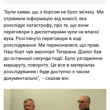
"Були заяви, що з бортом не було зв'язку. Ми
отримали інформацію від комісії, яка
розслідує катастрофу, про те, що вони
переговори з диспетчерами чули на власні
вуха. Розглянуто переговори в ході
розслідування. Ми переконалися, що праві.
Наш борт чув аеропорт Тегерана. Діалог був
до останньої секунди події. Було узгодження
маршруту, повороту. Це все в матеріалах
розслідування і буде доступно з часом
документально", – сказав він.