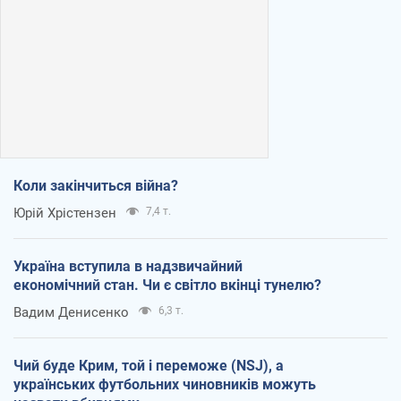
Коли закінчиться війна?
Юрій Хрістензен
7,4 т.
Україна вступила в надзвичайний
економічний стан. Чи є світло вкінці тунелю?
Вадим Денисенко
6,3 т.
Чий буде Крим, той і переможе (NSJ), а
українських футбольних чиновників можуть