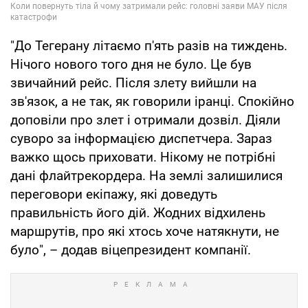
"До Тегерану літаємо п'ять разів на тиждень.
Нічого нового того дня не було. Це був
звичайний рейс. Після злету вийшли на
зв'язок, а не так, як говорили іранці. Спокійно
доповіли про злет і отримали дозвіл. Діяли
суворо за інформацією диспетчера. Зараз
важко щось приховати. Нікому не потрібні
дані флайтрекордера. На землі залишилися
переговори екіпажу, які доведуть
правильність його дій. Жодних відхилень
маршрутів, про які хтось хоче натякнути, не
було", – додав віцепрезидент компанії.