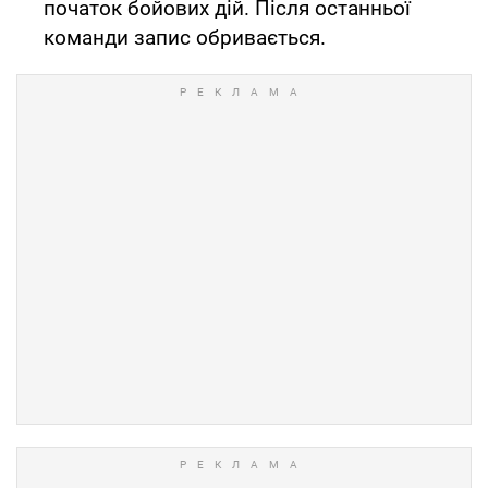
початок бойових дій. Після останньої
команди запис обривається.