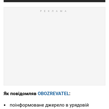
Як повідомляв
OBOZREVATEL
:
поінформоване джерело в урядовій