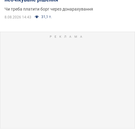
Чи треба платити борг через донарахування
31,1 т.
8.08.2026 14:43