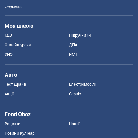
Формула-1
Моя школа
ГДЗ
Підручники
Онлайн уроки
ДПА
ЗНО
НМТ
Авто
Тест Драйв
Електромобілі
Акції
Сервіс
Food Oboz
Рецепти
Напої
Новини Кулінарії