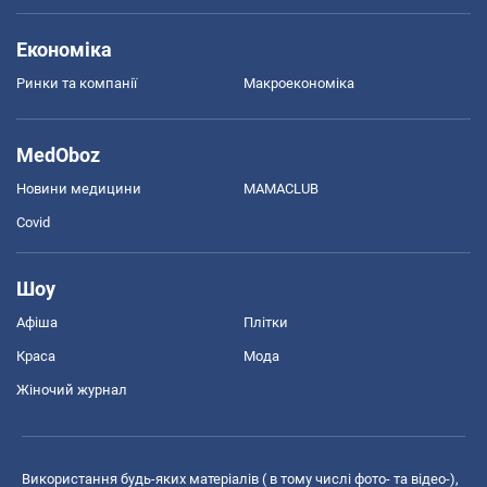
Економіка
Ринки та компанії
Макроекономіка
MedOboz
Новини медицини
MAMACLUB
Covid
Шоу
Афіша
Плітки
Краса
Мода
Жіночий журнал
Використання будь-яких матеріалів ( в тому числі фото- та відео-),