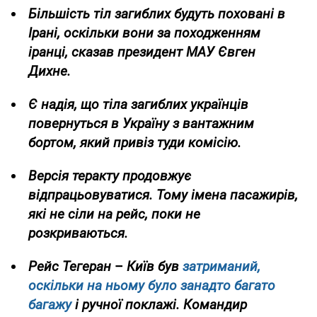
Більшість тіл загиблих будуть поховані в
Ірані, оскільки вони за походженням
іранці, сказав президент МАУ Євген
Дихне.
Є надія, що тіла загиблих українців
повернуться в Україну з вантажним
бортом, який привіз туди комісію.
Версія теракту продовжує
відпрацьовуватися. Тому імена пасажирів,
які не сіли на рейс, поки не
розкриваються.
Рейс Тегеран
–
Київ був
затриманий,
оскільки на ньому було занадто багато
багажу
і ручної поклажі. Командир