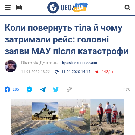
Коли повернуть тіла й чому
затримали рейс: головні
заяви МАУ після катастрофи
Вікторія Довгань
Кримінальні новини
11.01.2020 13:22
11.01.2020 14:15
142,1 т.
285
РУС