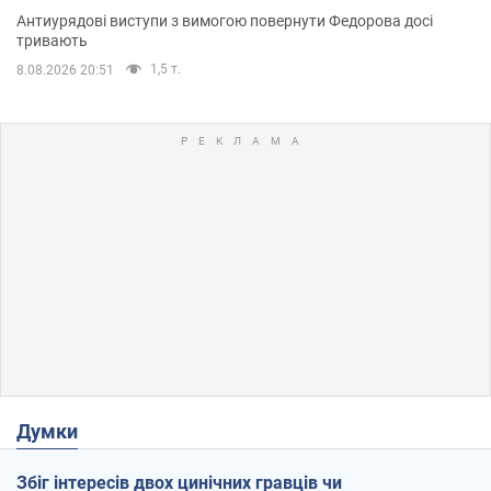
Антиурядові виступи з вимогою повернути Федорова досі
тривають
1,5 т.
8.08.2026 20:51
Думки
Збіг інтересів двох цинічних гравців чи