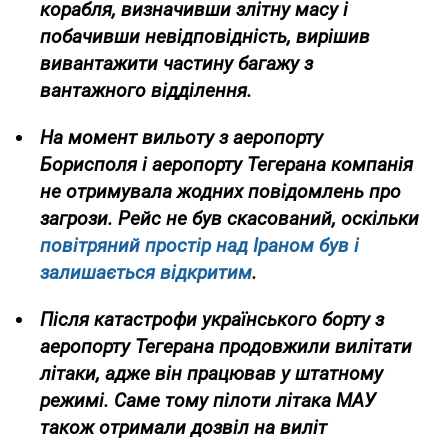
корабля, визначивши злітну масу і
побачивши невідповідність, вирішив
вивантажити частину багажу з
вантажного відділення.
На момент вильоту з аеропорту
Борисполя і аеропорту Тегерана компанія
не отримувала жодних повідомлень про
загрози. Рейс не був скасований, оскільки
повітряний простір над Іраном був і
залишається відкритим
.
Після катастрофи українського борту з
аеропорту Тегерана продовжили вилітати
літаки, адже він працював у штатному
режимі. Саме тому пілоти літака МАУ
також отримали дозвіл на виліт