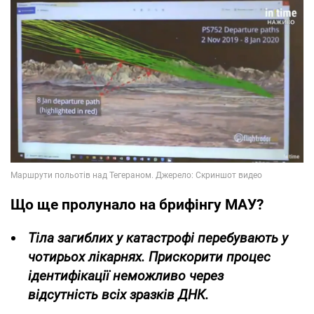
Що ще пролунало на брифінгу МАУ?
Тіла загиблих у катастрофі перебувають у
чотирьох лікарнях. Прискорити процес
ідентифікації неможливо через
відсутність всіх зразків ДНК.