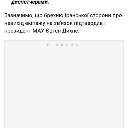
диспетчерами.
Зазначимо, що брехню іранської сторони про
невихід екіпажу на зв'язок підтвердив і
президент МАУ Євген Дихне.