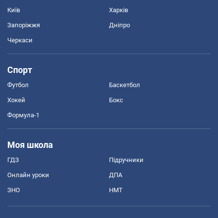
Київ
Харків
Запоріжжя
Дніпро
Черкаси
Спорт
Футбол
Баскетбол
Хокей
Бокс
Формула-1
Моя школа
ГДЗ
Підручники
Онлайн уроки
ДПА
ЗНО
НМТ