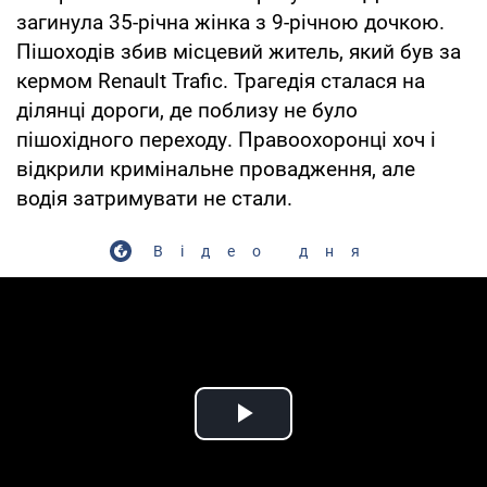
загинула 35-річна жінка з 9-річною дочкою.
Пішоходів збив місцевий житель, який був за
кермом Renault Trafic. Трагедія сталася на
ділянці дороги, де поблизу не було
пішохідного переходу. Правоохоронці хоч і
відкрили кримінальне провадження, але
водія затримувати не стали.
Відео дня
Play Video