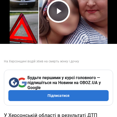
Play Video
Будьте першими у курсі головного —
підпишіться на Новини на OBOZ.UA у
Google
Підписатися
У Херсонській області в результаті ДТП