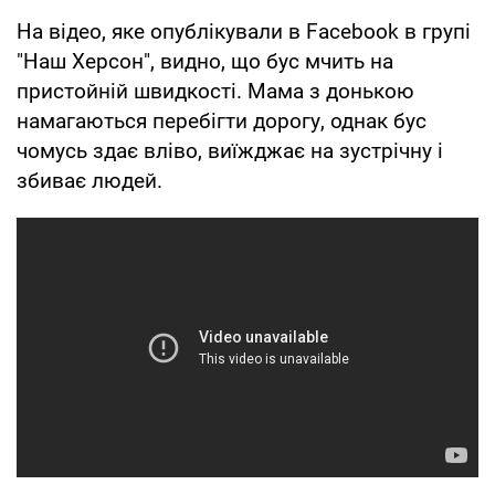
На відео, яке опублікували в Facebook в групі
"Наш Херсон", видно, що бус мчить на
пристойній швидкості. Мама з донькою
намагаються перебігти дорогу, однак бус
чомусь здає вліво, виїжджає на зустрічну і
збиває людей.