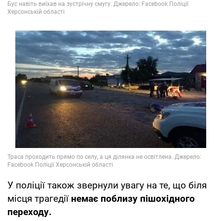
У поліції також звернули увагу на те, що біля
місця трагедії
немає поблизу пішохідного
переходу.