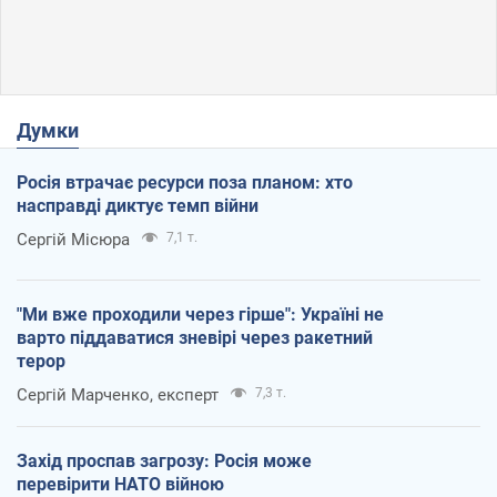
Думки
Росія втрачає ресурси поза планом: хто
насправді диктує темп війни
Сергій Місюра
7,1 т.
"Ми вже проходили через гірше": Україні не
варто піддаватися зневірі через ракетний
терор
Сергій Марченко, експерт
7,3 т.
Захід проспав загрозу: Росія може
перевірити НАТО війною