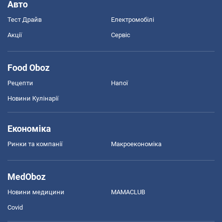
Авто
Тест Драйв
Електромобілі
Акції
Сервіс
Food Oboz
Рецепти
Напої
Новини Кулінарії
Економіка
Ринки та компанії
Макроекономіка
MedOboz
Новини медицини
MAMACLUB
Covid