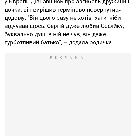
у Європі. Дізнавшись про загибель дружини і
дочки, він вирішив терміново повернутися
додому. "Він цього разу не хотів їхати, ніби
відчував щось. Сергій дуже любив Софійку,
буквально душі в ній не чув, він дуже
турботливий батько", – додала родичка.