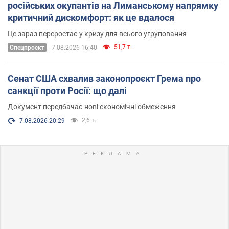
російських окупантів на Лиманському напрямку
критичний дискомфорт: як це вдалося
Це зараз переростає у кризу для всього угруповання
51,7 т.
Cпецпроєкт
7.08.2026 16:40
Сенат США схвалив законопроєкт Грема про
санкції проти Росії: що далі
Документ передбачає нові економічні обмеження
2,6 т.
7.08.2026 20:29