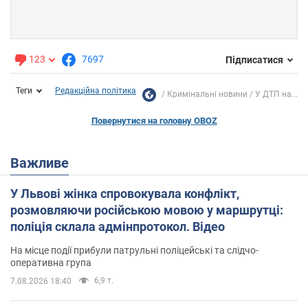
123
7697
Підписатися
Теги
Редакційна політика
Кримінальні новини
У ДТП на...
Повернутися на головну OBOZ
Важливе
У Львові жінка спровокувала конфлікт,
розмовляючи російською мовою у маршрутці:
поліція склала адмінпротокол. Відео
На місце події прибули патрульні поліцейські та слідчо-
оперативна група
6,9 т.
7.08.2026 18:40