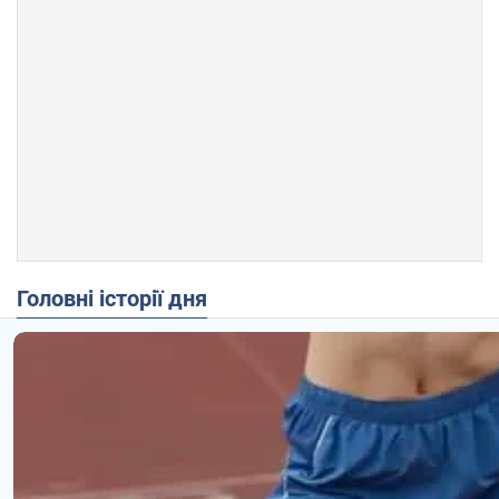
Головні історії дня