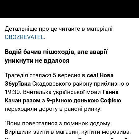
Детальніше про це читайте в матеріалі
OBOZREVATEL
.
Водій бачив пішоходів, але аварії
уникнути не вдалося
Трагедія сталася 5 вересня в
селі Нова
Збур'ївка
Скадовського району приблизно о
19:30. Вчителька української мови
Ганна
Качан разом з 9-річною донькою Софією
переходили дорогу в районі ринку.
"Вони поверталися з поминок додому.
Вирішили зайти в магазин, купити морозива.