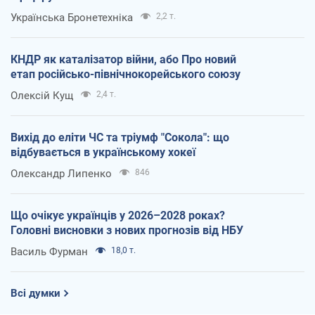
Українська Бронетехніка
2,2 т.
КНДР як каталізатор війни, або Про новий
етап російсько-північнокорейського союзу
Олексій Кущ
2,4 т.
Вихід до еліти ЧС та тріумф "Сокола": що
відбувається в українському хокеї
Олександр Липенко
846
Що очікує українців у 2026–2028 роках?
Головні висновки з нових прогнозів від НБУ
Василь Фурман
18,0 т.
Всі думки