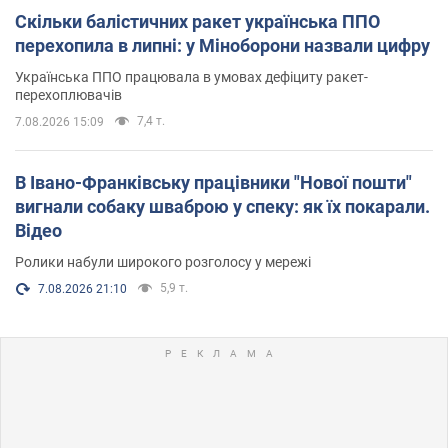
Скільки балістичних ракет українська ППО
перехопила в липні: у Міноборони назвали цифру
Українська ППО працювала в умовах дефіциту ракет-
перехоплювачів
7,4 т.
7.08.2026 15:09
В Івано-Франківську працівники "Нової пошти"
вигнали собаку шваброю у спеку: як їх покарали.
Відео
Ролики набули широкого розголосу у мережі
5,9 т.
7.08.2026 21:10