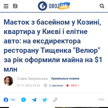
Маєток з басейном у Козині,
квартира у Києві і елітне
авто: на ексдиректора
ресторану Тищенка "Велюр"
за рік оформили майна на $1
млн
Софія Закревська
Кримінальні новини
27.11.2023 23:23
2 хвилини
89,5 т.
180
РУС