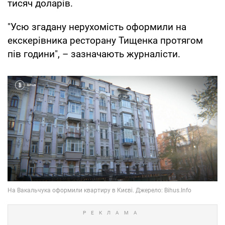
тисяч доларів.
"Усю згадану нерухомість оформили на
екскерівника ресторану Тищенка протягом
пів години", – зазначають журналісти.