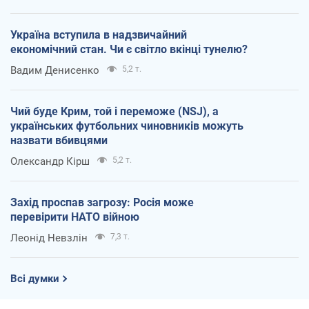
Україна вступила в надзвичайний
економічний стан. Чи є світло вкінці тунелю?
Вадим Денисенко
5,2 т.
Чий буде Крим, той і переможе (NSJ), а
українських футбольних чиновників можуть
назвати вбивцями
Олександр Кірш
5,2 т.
Захід проспав загрозу: Росія може
перевірити НАТО війною
Леонід Невзлін
7,3 т.
Всі думки