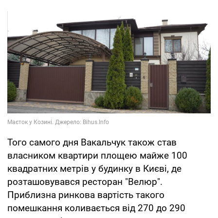
Того самого дня Вакальчук також став
власником квартири площею майже 100
квадратних метрів у будинку в Києві, де
розташовувався ресторан "Велюр".
Приблизна ринкова вартість такого
помешкання коливається від 270 до 290