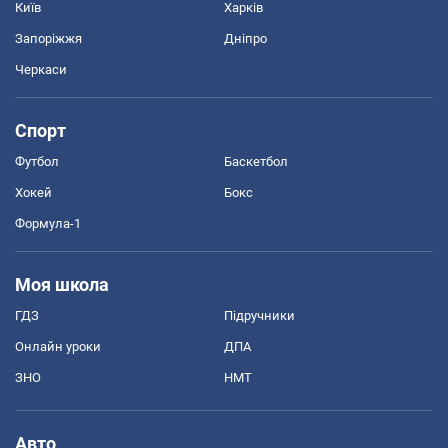
Київ
Харків
Запоріжжя
Дніпро
Черкаси
Спорт
Футбол
Баскетбол
Хокей
Бокс
Формула-1
Моя школа
ГДЗ
Підручники
Онлайн уроки
ДПА
ЗНО
НМТ
Авто