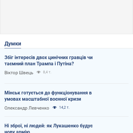
Думки
Збіг інтересів двох цинічних гравців чи
таємний план Трампа і Путіна?
Віктор Швець
8,4 т.
Мінськ готується до функціонування в
умовах масштабної воєнної кризи
Олександр Левченко
14,2 т.
Ні зброї, ні людей: як Лукашенко будує
нову армію