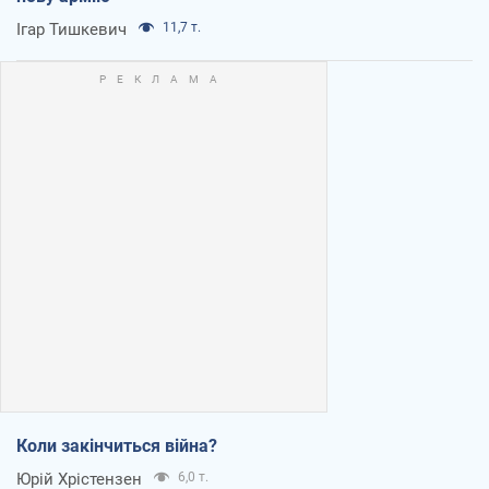
Ігар Тишкевич
11,7 т.
Коли закінчиться війна?
Юрій Хрістензен
6,0 т.