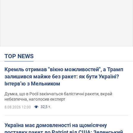
TOP NEWS
Кремль отримав "вікно можливостей", а Трамп
залишився майже без ракет: як бути Україні?
Інтерв’ю з Мельником
Думка, що в Росії закінчаться балістичні ракети, вкрай
небезпечна, наголосив експерт
32,5 т.
8.08.2026 12:00
Україна має домовленості на щомісячну
поставку ракет до Patriot від США: Зеленський