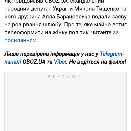
Як повідомляв OBOZ.UA, скандальний
народний депутат України Микола Тищенко та
його дружина Алла Барановська подали заяву
на розірвання шлюбу. Про те, яке майно встиг
переоформити на жінку політик, читайте
за
посиланням
.
Лише перевірена інформація у нас у
Telegram-
каналі
OBOZ.UA та
Viber
. Не ведіться на фейки!