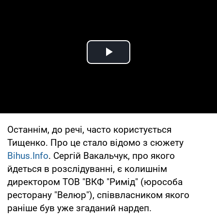
Play Video
Останнім, до речі, часто користується
Тищенко. Про це стало відомо з сюжету
Bihus.Info
. Сергій Вакальчук, про якого
йдеться в розслідуванні, є колишнім
директором ТОВ "ВКФ "Римід" (юрособа
ресторану "Велюр"), співвласником якого
раніше був уже згаданий нардеп.