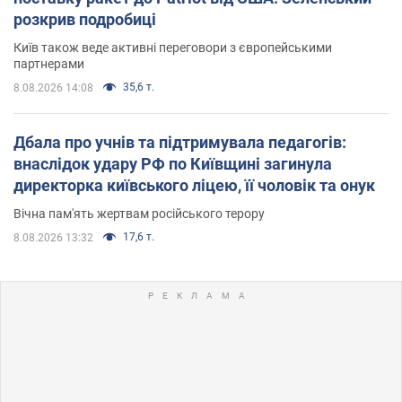
розкрив подробиці
Київ також веде активні переговори з європейськими
партнерами
35,6 т.
8.08.2026 14:08
Дбала про учнів та підтримувала педагогів:
внаслідок удару РФ по Київщині загинула
директорка київського ліцею, її чоловік та онук
Вічна пам'ять жертвам російського терору
17,6 т.
8.08.2026 13:32