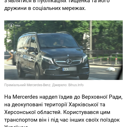
зʼявлятися в публікаціях Тищенка та його
дружини в соціальних мережах.
На Mercerdes нардеп їздив до Верховної Ради,
на деокуповані території Харківської та
Херсонської областей. Користувався цим
транспортом він і під час інших своїх поїздок