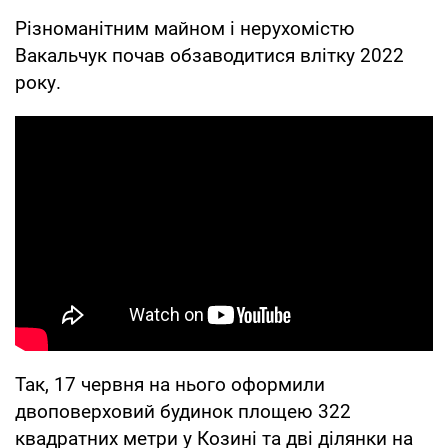
Різноманітним майном і нерухомістю
Вакальчук почав обзаводитися влітку 2022
року.
Так, 17 червня на нього оформили
двоповерховий будинок площею 322
квадратних метри у Козині та дві ділянки на