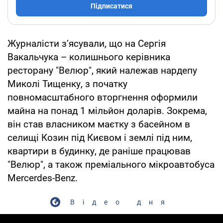
Підписатися
Журналісти зʼясували, що на Сергія
Вакальчука – колишнього керівника
ресторану "Велюр", який належав нардепу
Миколі Тищенку, з початку
повномасштабного вторгнення оформили
майна на понад 1 мільйон доларів. Зокрема,
він став власником маєтку з басейном в
селищі Козин під Києвом і землі під ним,
квартири в будинку, де раніше працював
"Велюр", а також преміального мікроавтобуса
Mercerdes-Benz.
Відео дня