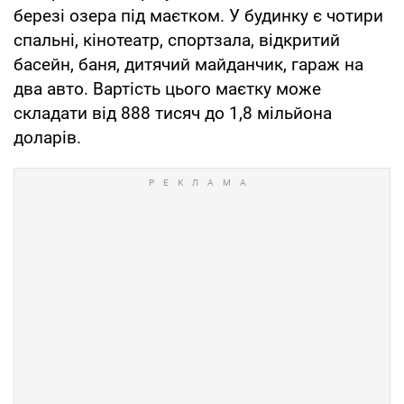
березі озера під маєтком. У будинку є чотири
спальні, кінотеатр, спортзала, відкритий
басейн, баня, дитячий майданчик, гараж на
два авто. Вартість цього маєтку може
складати від 888 тисяч до 1,8 мільйона
доларів.