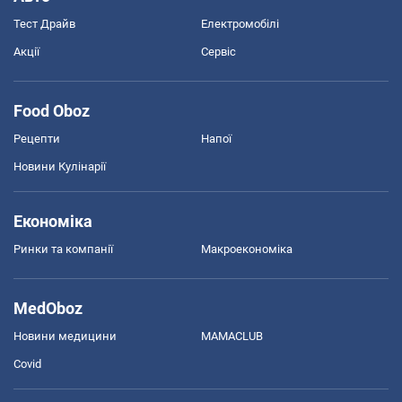
Тест Драйв
Електромобілі
Акції
Сервіс
Food Oboz
Рецепти
Напої
Новини Кулінарії
Економіка
Ринки та компанії
Макроекономіка
MedOboz
Новини медицини
MAMACLUB
Covid