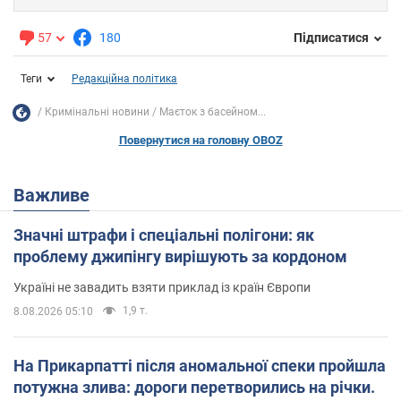
57
180
Підписатися
Теги
Редакційна політика
Кримінальні новини
Маєток з басейном...
Повернутися на головну OBOZ
Важливе
Значні штрафи і спеціальні полігони: як
проблему джипінгу вирішують за кордоном
Україні не завадить взяти приклад із країн Європи
1,9 т.
8.08.2026 05:10
На Прикарпатті після аномальної спеки пройшла
потужна злива: дороги перетворились на річки.