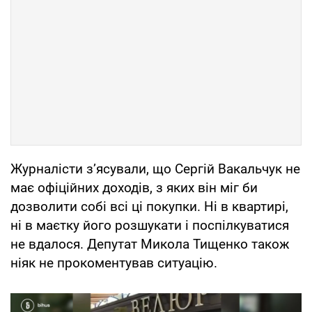
Журналісти зʼясували, що Сергій Вакальчук не
має офіційних доходів, з яких він міг би
дозволити собі всі ці покупки. Ні в квартирі,
ні в маєтку його розшукати і поспілкуватися
не вдалося. Депутат Микола Тищенко також
ніяк не прокоментував ситуацію.