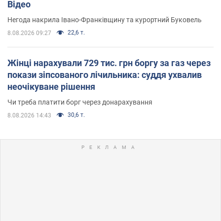
Відео
Негода накрила Івано-Франківщину та курортний Буковель
22,6 т.
8.08.2026 09:27
Жінці нарахували 729 тис. грн боргу за газ через
покази зіпсованого лічильника: суддя ухвалив
неочікуване рішення
Чи треба платити борг через донарахування
30,6 т.
8.08.2026 14:43