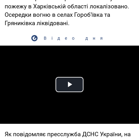
пожежу в Харківській області локалізовано.
Осередки вогню в селах Гороб'ївка та
Гряниківка ліквідовані.
Відео дня
Play Video
Як повідомляє пресслужба ДСНС України, на