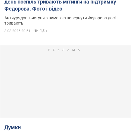
день поспіль тривають мітинги на підтримку
Федорова. Фото і відео
Антиурядові виступи з вимогою повернути Федорова досі
тривають
1,3 т.
8.08.2026 20:51
Думки