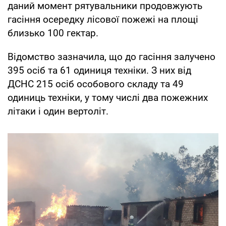
даний момент рятувальники продовжують
гасіння осередку лісової пожежі на площі
близько 100 гектар.
Відомство зазначила, що до гасіння залучено
395 осіб та 61 одиниця техніки. З них від
ДСНС 215 осіб особового складу та 49
одиниць техніки, у тому числі два пожежних
літаки і один вертоліт.