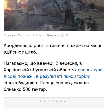
Координацію робіт з гасіння пожежі на місці
здійснює штаб.
Нагадаємо, що ввечері, 2 вересня, в
Харківській і Луганській областях
спалахнули
лісові пожежі, в результаті яких згоріли
кілька будинків. Площа спалаху склала
близько 500 гектар.