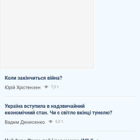
Коли закінчиться війна?
Юрій Хрістензен
7,3 т.
Україна вступила в надзвичайний
економічний стан. Чи є світло вкінці тунелю?
Вадим Денисенко
6,2 т.