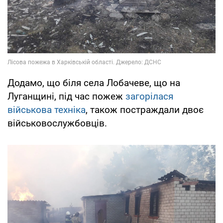
Додамо, що біля села Лобачеве, що на
Луганщині, під час пожеж
загорілася
військова техніка
, також постраждали двоє
військовослужбовців.