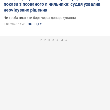
покази зіпсованого лічильника: суддя ухвалив
неочікуване рішення
Чи треба платити борг через донарахування
31,1 т.
8.08.2026 14:43