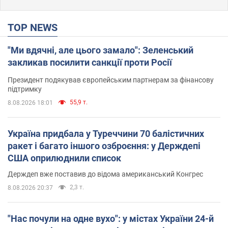
TOP NEWS
"Ми вдячні, але цього замало": Зеленський
закликав посилити санкції проти Росії
Президент подякував європейським партнерам за фінансову
підтримку
55,9 т.
8.08.2026 18:01
Україна придбала у Туреччини 70 балістичних
ракет і багато іншого озброєння: у Держдепі
США оприлюднили список
Держдеп вже поставив до відома американський Конгрес
2,3 т.
8.08.2026 20:37
"Нас почули на одне вухо": у містах України 24-й