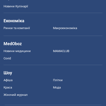
Новини Кулінарії
Економіка
Ринки та компанії
Макроекономіка
MedOboz
Новини медицини
MAMACLUB
Covid
Шоу
Афіша
Плітки
Краса
Мода
Жіночий журнал