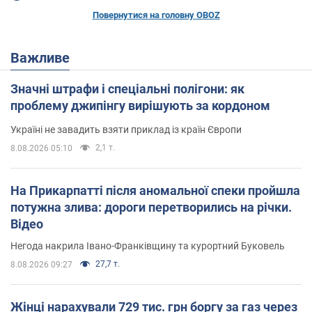
Повернутися на головну OBOZ
Важливе
Значні штрафи і спеціальні полігони: як
проблему джипінгу вирішують за кордоном
Україні не завадить взяти приклад із країн Європи
2,1 т.
8.08.2026 05:10
На Прикарпатті після аномальної спеки пройшла
потужна злива: дороги перетворились на річки.
Відео
Негода накрила Івано-Франківщину та курортний Буковель
27,7 т.
8.08.2026 09:27
Жінці нарахували 729 тис. грн боргу за газ через