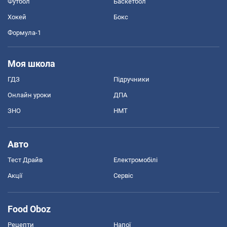
Футбол
Баскетбол
Хокей
Бокс
Формула-1
Моя школа
ГДЗ
Підручники
Онлайн уроки
ДПА
ЗНО
НМТ
Авто
Тест Драйв
Електромобілі
Акції
Сервіс
Food Oboz
Рецепти
Напої