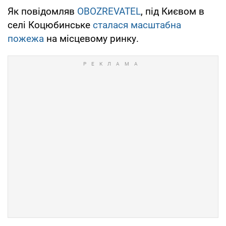
Як повідомляв
OBOZREVATEL
, під Києвом в
селі Коцюбинське
сталася масштабна
пожежа
на місцевому ринку.