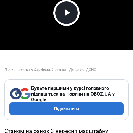
Play Video
Будьте першими у курсі головного —
підпишіться на Новини на OBOZ.UA у
Google
Підписатися
Станом на ранок 3 вересня масштабну