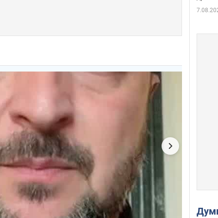
7.08.20
Дум