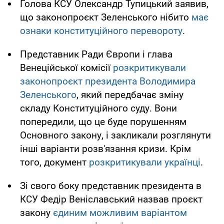
Голова КСУ Олександр Тупицький заявив,
що законопроєкт Зеленського нібито
має
ознаки конституційного перевороту
.
Представник Ради Європи і глава
Венеційської комісії
розкритикували
законопроєкт президента Володимира
Зеленського
, який передбачає зміну
складу Конституційного суду. Вони
попередили, що це буде порушенням
Основного закону, і закликали розглянути
інші варіанти розв'язання кризи. Крім
того, документ
розкритикували українці
.
Зі свого боку представник президента в
КСУ Федір Веніславський назвав проєкт
закону
єдиним можливим варіантом