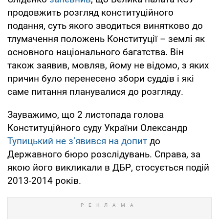
продовжить розгляд конституційного
подання, суть якого зводиться винятково до
тлумачення положень Конституції – землі як
основного національного багатства. Він
також заявив, мовляв, йому не відомо, з яких
причин було перенесено збори суддів і які
саме питання планувалися до розгляду.
Зауважимо, що 2 листопада голова
Конституційного суду України Олександр
Тупицький не з’явився на допит
до
Державного бюро розслідувань. Справа, за
якою його викликали в ДБР, стосується подій
2013-2014 років.