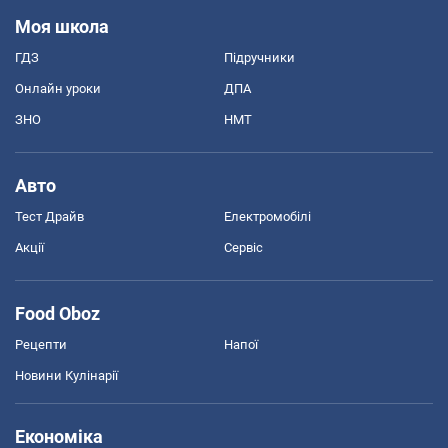
Моя школа
ГДЗ
Підручники
Онлайн уроки
ДПА
ЗНО
НМТ
Авто
Тест Драйв
Електромобілі
Акції
Сервіс
Food Oboz
Рецепти
Напої
Новини Кулінарії
Економіка