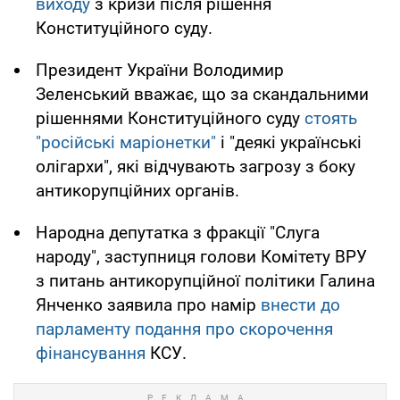
виходу
з кризи після рішення
Конституційного суду.
Президент України Володимир
Зеленський вважає, що за скандальними
рішеннями Конституційного суду
стоять
"російські маріонетки"
і "деякі українські
олігархи", які відчувають загрозу з боку
антикорупційних органів.
Народна депутатка з фракції "Слуга
народу", заступниця голови Комітету ВРУ
з питань антикорупційної політики Галина
Янченко заявила про намір
внести до
парламенту подання про скорочення
фінансування
КСУ.