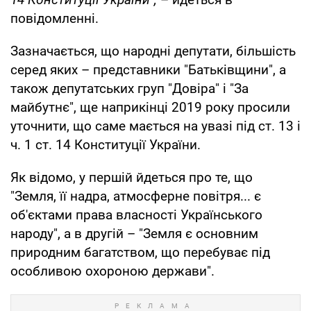
повідомленні.
Зазначається, що народні депутати, більшість
серед яких – представники "Батьківщини", а
також депутатських груп "Довіра" і "За
майбутнє", ще наприкінці 2019 року просили
уточнити, що саме мається на увазі під ст. 13 і
ч. 1 ст. 14 Конституції України.
Як відомо, у першій йдеться про те, що
"Земля, її надра, атмосферне повітря... є
об'єктами права власності Українського
народу", а в другій – "Земля є основним
природним багатством, що перебуває під
особливою охороною держави".