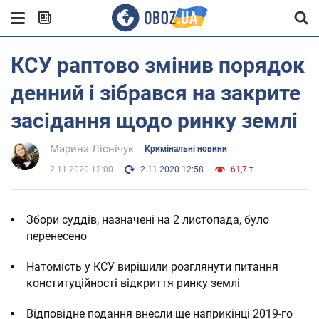
КСУ раптово змінив порядок
денний і зібрався на закрите
засідання щодо ринку землі
Марина Ліснічук
Кримінальні новини
2.11.2020 12:00
2.11.2020 12:58
61,7 т.
Збори суддів, назначені на 2 листопада, було
перенесено
Натомість у КСУ вирішили розглянути питання
конституційності відкриття ринку землі
Відповідне подання внесли ще наприкінці 2019-го