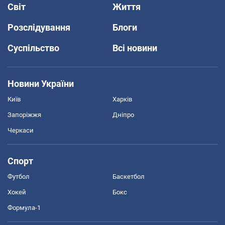
Світ
Життя
Розслідування
Блоги
Суспільство
Всі новини
Новини України
Київ
Харків
Запоріжжя
Дніпро
Черкаси
Спорт
Футбол
Баскетбол
Хокей
Бокс
Формула-1