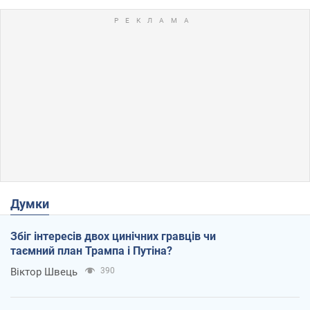
Думки
Збіг інтересів двох цинічних гравців чи
таємний план Трампа і Путіна?
Віктор Швець
390