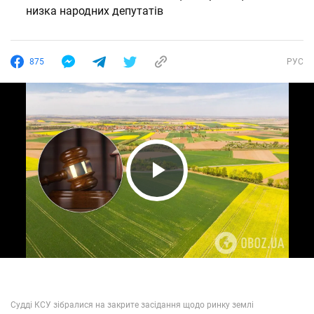
низка народних депутатів
875
РУС
Play Video