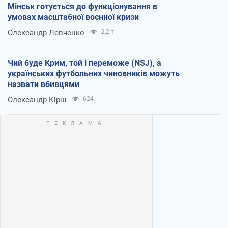
Мінськ готується до функціонування в
умовах масштабної воєнної кризи
Олександр Левченко
2,2 т.
Чий буде Крим, той і переможе (NSJ), а
українських футбольних чиновників можуть
назвати вбивцями
Олександр Кірш
624