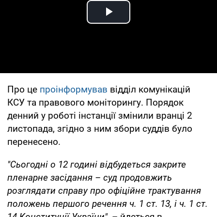
Play Video
Про це
проінформував
відділ комунікацій
КСУ та правового моніторингу. Порядок
денний у роботі інстанції змінили вранці 2
листопада, згідно з ним збори суддів було
перенесено.
"Сьогодні о 12 годині відбудеться закрите
пленарне засідання – суд продовжить
розглядати справу про офіційне трактування
положень першого речення ч. 1 ст. 13, і ч. 1 ст.
14 Конституції України",
– йдеться в