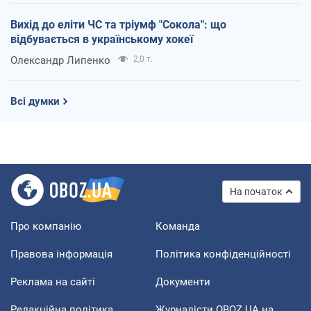
Вихід до еліти ЧС та тріумф "Сокола": що
відбувається в українському хокеї
Олександр Липенко
2,0 т.
Всі думки
На початок
Про компанію
Команда
Правова інформація
Політика конфіденційності
Реклама на сайті
Документи
Редакційна політика
Журналісти OBOZ.UA на