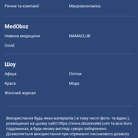
Ринки та компанії
Макроекономіка
MedOboz
Новини медицини
MAMACLUB
Covid
Шоу
Афіша
Плітки
Краса
Мода
Жіночий журнал
Використання будь-яких матеріалів ( в тому числі фото- та відео-),
розміщених на цьому сайті
https://www.obozrevatel.com
та всіх його
піддоменах, в будь-якому вигляді суворо заборонено.
Дозволяється використання при отриманні письмового дозволу