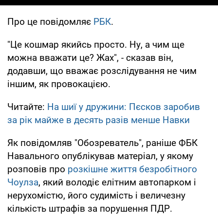
Про це повідомляє
РБК
.
"Це кошмар якийсь просто. Ну, а чим ще
можна вважати це? Жах", - сказав він,
додавши, що вважає розслідування не чим
іншим, як провокацією.
Читайте:
На шиї у дружини: Пєсков заробив
за рік майже в десять разів менше Навки
Як повідомляв "Обозреватель", раніше ФБК
Навального опублікував матеріал, у якому
розповів про
розкішне життя безробітного
Чоулза
, який володіє елітним автопарком і
нерухомістю, його судимість і величезну
кількість штрафів за порушення ПДР.