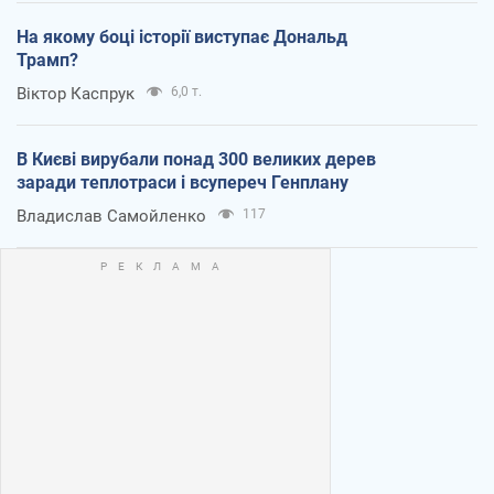
На якому боці історії виступає Дональд
Трамп?
Віктор Каспрук
6,0 т.
В Києві вирубали понад 300 великих дерев
заради теплотраси і всупереч Генплану
Владислав Самойленко
117