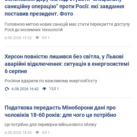
санкційну операцію" проти Росії: які завдання
поставив президент. Фото
Головною метою нових санкцій має стати перекриття доступу
Росії до іноземних технологій
4,9 т.
6.08.2026 19:32
Херсон повністю лишився без світла, у Львові
аварійні відключення: ситуація в енергосистемі
6 серпня
Росіяни вдарили по важливому енергооб'єкту
13,0 т.
6.08.2026 16:42
Податкова передасть Міноборони дані про
чоловіків 18-60 років: для чого це потрібно
Це потрібно для перевірки військового обліку
4,6 т.
6.08.2026 18:42