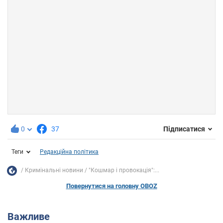
0
37
Підписатися
Теги
Редакційна політика
Кримінальні новини
"Кошмар і провокація":...
Повернутися на головну OBOZ
Важливе