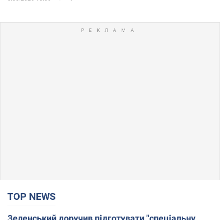
TOP NEWS
Зеленський доручив підготувати "спеціальну