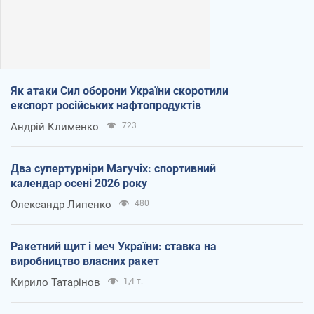
Як атаки Сил оборони України скоротили
експорт російських нафтопродуктів
Андрій Клименко
723
Два супертурніри Магучіх: спортивний
календар осені 2026 року
Олександр Липенко
480
Ракетний щит і меч України: ставка на
виробництво власних ракет
Кирило Татарінов
1,4 т.