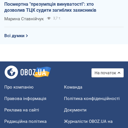
Посмертна "презумпція винуватості": хто
дозволив ТЦК судити загиблих захисників
Марина Ставнійчук
3,7 т.
Всі думки
На початок
Про компанію
Команда
Правова інформація
Політика конфіденційності
Реклама на сайті
Документи
Редакційна політика
Журналісти OBOZ.UA на