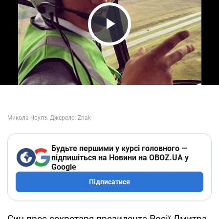
Play Video
Будьте першими у курсі головного —
підпишіться на Новини на OBOZ.UA у
Google
Підписатися
Син прес-секретаря президента Росії Дмитра