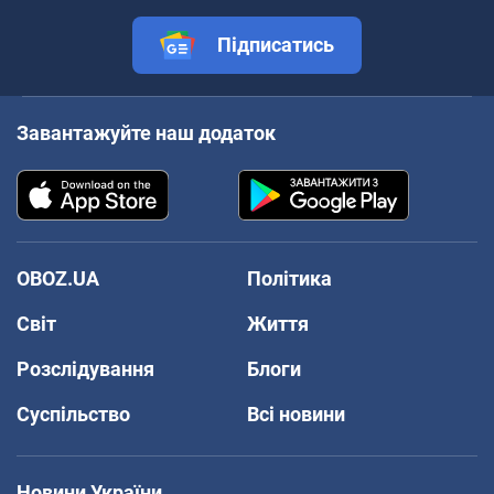
Підписатись
Завантажуйте наш додаток
OBOZ.UA
Політика
Світ
Життя
Розслідування
Блоги
Суспільство
Всі новини
Новини України