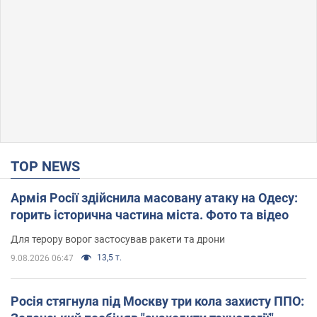
TOP NEWS
Армія Росії здійснила масовану атаку на Одесу:
горить історична частина міста. Фото та відео
Для терору ворог застосував ракети та дрони
13,5 т.
9.08.2026 06:47
Росія стягнула під Москву три кола захисту ППО: