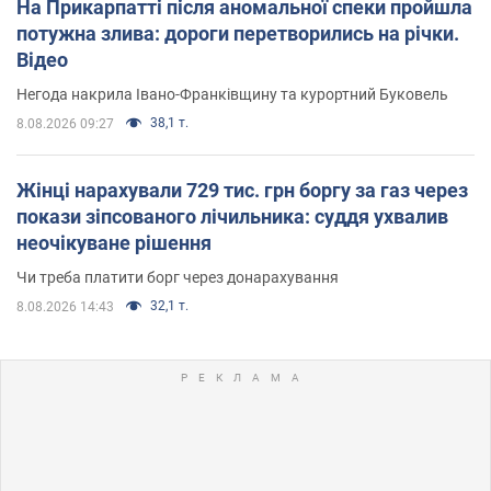
На Прикарпатті після аномальної спеки пройшла
потужна злива: дороги перетворились на річки.
Відео
Негода накрила Івано-Франківщину та курортний Буковель
38,1 т.
8.08.2026 09:27
Жінці нарахували 729 тис. грн боргу за газ через
покази зіпсованого лічильника: суддя ухвалив
неочікуване рішення
Чи треба платити борг через донарахування
32,1 т.
8.08.2026 14:43