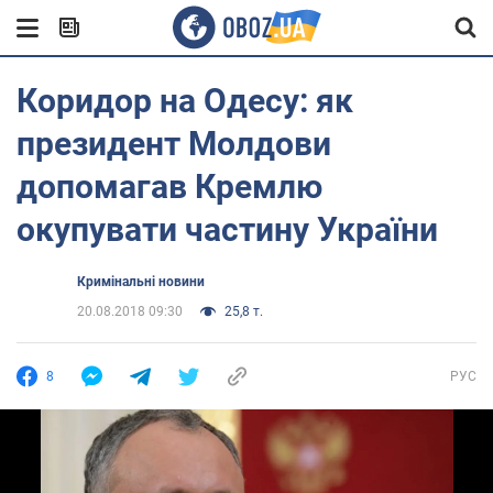
Коридор на Одесу: як
президент Молдови
допомагав Кремлю
окупувати частину України
Кримінальні новини
20.08.2018 09:30
25,8 т.
8
РУС