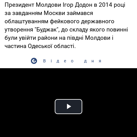
Президент Молдови Ігор Додон в 2014 році
за завданням Москви займався
облаштуванням фейкового державного
утворення "Буджак", до складу якого повинні
були увійти райони на півдні Молдови і
частина Одеської області.
Відео дня
Play Video