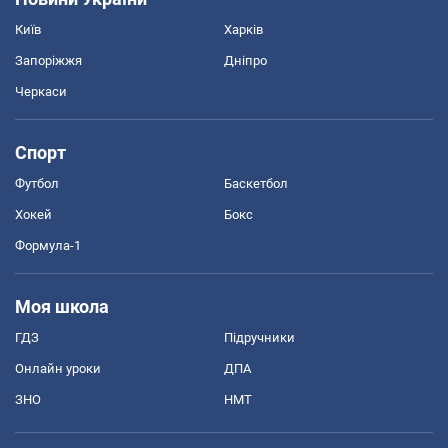
Київ
Харків
Запоріжжя
Дніпро
Черкаси
Спорт
Футбол
Баскетбол
Хокей
Бокс
Формула-1
Моя школа
ГДЗ
Підручники
Онлайн уроки
ДПА
ЗНО
НМТ