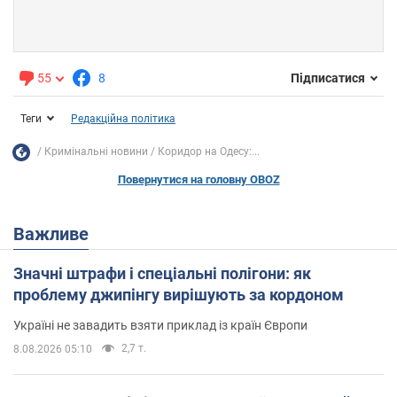
55
8
Підписатися
Теги
Редакційна політика
Кримінальні новини
Коридор на Одесу:...
Повернутися на головну OBOZ
Важливе
Значні штрафи і спеціальні полігони: як
проблему джипінгу вирішують за кордоном
Україні не завадить взяти приклад із країн Європи
2,7 т.
8.08.2026 05:10