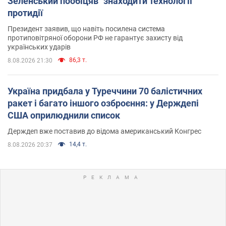
Зеленський пообіцяв "знаходити технології"
протидії
Президент заявив, що навіть посилена система
протиповітряної оборони РФ не гарантує захисту від
українських ударів
86,3 т.
8.08.2026 21:30
Україна придбала у Туреччини 70 балістичних
ракет і багато іншого озброєння: у Держдепі
США оприлюднили список
Держдеп вже поставив до відома американський Конгрес
14,4 т.
8.08.2026 20:37