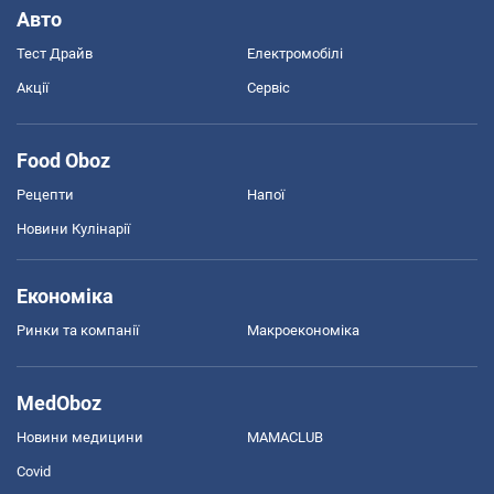
Авто
Тест Драйв
Електромобілі
Акції
Сервіс
Food Oboz
Рецепти
Напої
Новини Кулінарії
Економіка
Ринки та компанії
Макроекономіка
MedOboz
Новини медицини
MAMACLUB
Covid