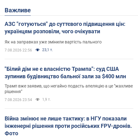
Важливе
АЗС "готуються" до суттєвого підвищення цін:
українцям розповіли, чого очікувати
Як на заправках уже змінили вартість пального
23,1 т.
7.08.2026 22:56
"Білий дім не є власністю Трампа": суд США
зупинив будівництво бальної зали за $400 млн
Трамп вже заявив, що негайно подасть апеляцію а це "жахливе
рішення"
1,9 т.
7.08.2026 23:54
Війна змінює не лише тактику: в НГУ показали
інженерні рішення проти російських FPV-дронів.
Фото