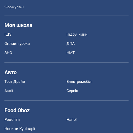
Формула-1
Моя школа
ГДЗ
Підручники
Онлайн уроки
ДПА
ЗНО
НМТ
Авто
Тест Драйв
Електромобілі
Акції
Сервіс
Food Oboz
Рецепти
Напої
Новини Кулінарії