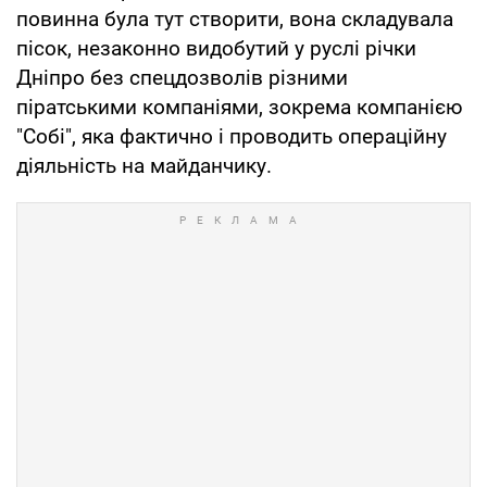
повинна була тут створити, вона складувала
пісок, незаконно видобутий у руслі річки
Дніпро без спецдозволів різними
піратськими компаніями, зокрема компанією
"Собі", яка фактично і проводить операційну
діяльність на майданчику.