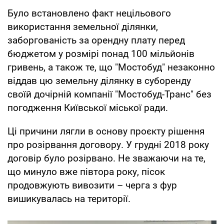
Було встановлено факт нецільового
використання земельної ділянки,
заборгованість за орендну плату перед
бюджетом у розмірі понад 100 мільйонів
гривень, а також те, що "Мостобуд" незаконно
віддав цю земельну ділянку в суборенду
своїй дочірній компанії "Мостобуд-Транс" без
погодження Київської міської ради.
Ці причини лягли в основу проєкту рішення
про розірвання договору. У грудні 2018 року
договір було розірвано. Не зважаючи на те,
що минуло вже півтора року, пісок
продовжують вивозити – черга з фур
вишикувалась на території.