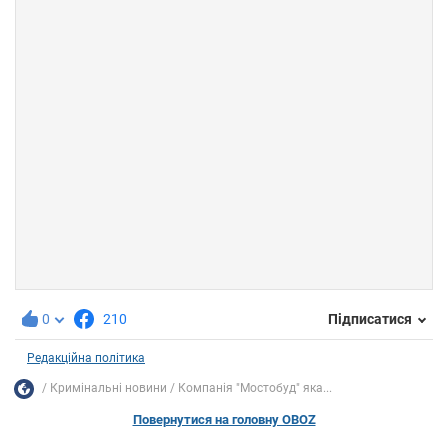
0
210
Підписатися
Редакційна політика
Кримінальні новини
Компанія "Мостобуд" яка...
Повернутися на головну OBOZ