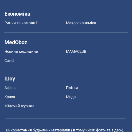
Економіка
Ринки та компанії
Макроекономіка
MedOboz
Новини медицини
MAMACLUB
Covid
Шоу
Афіша
Плітки
Краса
Мода
Жіночий журнал
Використання будь-яких матеріалів ( в тому числі фото- та відео-),