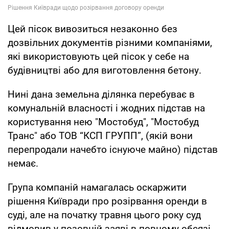
Цей пісок вивозиться незаконно без
дозвільних документів різними компаніями,
які використовують цей пісок у себе на
будівництві або для виготовлення бетону.
Нині дана земельна ділянка перебуває в
комунальній власності і жодних підстав на
користування нею "Мостобуд", "Мостобуд
Транс" або ТОВ “КСП ГРУПП”, (якій вони
перепродали начебто існуюче майно) підстав
немає.
Група компаній намагалась оскаржити
рішення Київради про розірвання оренди в
суді, але на початку травня цього року суд
відмовив у позовній заяві в повному обсязі.