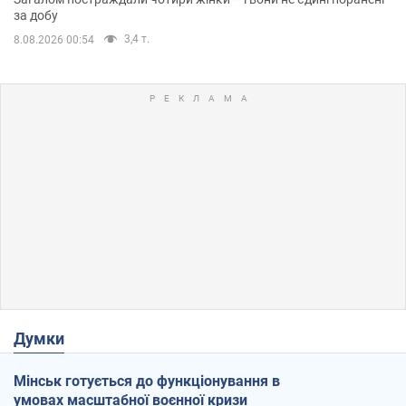
за добу
3,4 т.
8.08.2026 00:54
Думки
Мінськ готується до функціонування в
умовах масштабної воєнної кризи