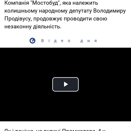
Компанія "Мостобуд", яка належить
колишньому народному депутату Володимиру
Продівусу, продовжує проводити свою
незаконну діяльність.
Відео дня
Play Video