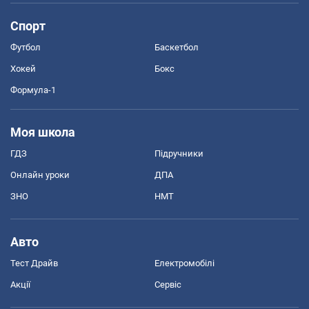
Спорт
Футбол
Баскетбол
Хокей
Бокс
Формула-1
Моя школа
ГДЗ
Підручники
Онлайн уроки
ДПА
ЗНО
НМТ
Авто
Тест Драйв
Електромобілі
Акції
Сервіс