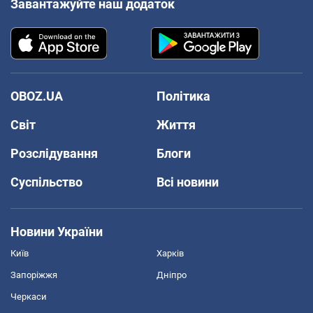
Завантажуйте наш додаток
OBOZ.UA
Політика
Світ
Життя
Розслідування
Блоги
Суспільство
Всі новини
Новини України
Київ
Харків
Запоріжжя
Дніпро
Черкаси