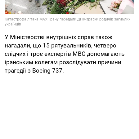
У Міністерстві внутрішніх справ також
нагадали, що 15 рятувальників, четверо
слідчих і троє експертів МВС допомагають
іранським колегам розслідувати причини
трагедії з Boeing 737.