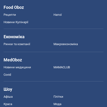
Food Oboz
Рецепти
Напої
Новини Кулінарії
Економіка
Ринки та компанії
Макроекономіка
MedOboz
Новини медицини
MAMACLUB
Covid
Шоу
Афіша
Плітки
Краса
Мода