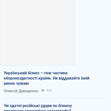
Український бізнес – теж частина
обороноздатності країни. Не віддавайте їхній
ринок чужим
Олексій Давиденко
432
Чи здатні російські удари по бізнесу
викликати економічну катастрофу?