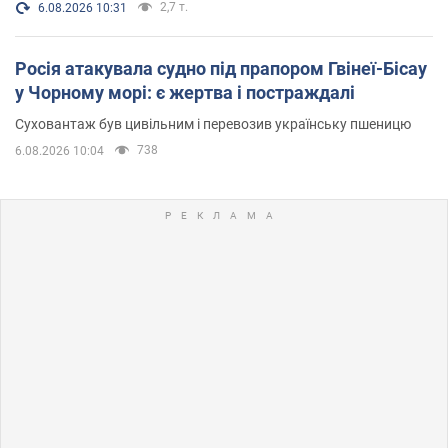
2,7 т.
6.08.2026 10:31
Росія атакувала судно під прапором Гвінеї-Бісау
у Чорному морі: є жертва і постраждалі
Суховантаж був цивільним і перевозив українську пшеницю
738
6.08.2026 10:04