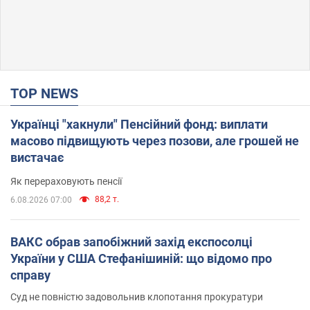
TOP NEWS
Українці "хакнули" Пенсійний фонд: виплати
масово підвищують через позови, але грошей не
вистачає
Як перераховують пенсії
88,2 т.
6.08.2026 07:00
ВАКС обрав запобіжний захід експосолці
України у США Стефанішиній: що відомо про
справу
Суд не повністю задовольнив клопотання прокуратури