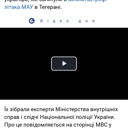
літака МАУ
в Тегерані.
Відео дня
Play Video
Їх зібрали експерти Міністерства внутрішніх
справ і слідчі Національної поліції України.
Про це повідомляється на сторінці МВС у