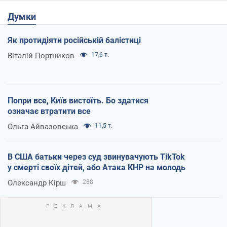
Думки
Як протидіяти російській балістиці
Віталій Портников
17,6 т.
Попри все, Київ вистоїть. Бо здатися
означає втратити все
Ольга Айвазовська
11,5 т.
В США батьки через суд звинувачують TikTok
у смерті своїх дітей, або Атака КНР на молодь
Олександр Кірш
288