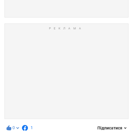
0
1
Підписатися