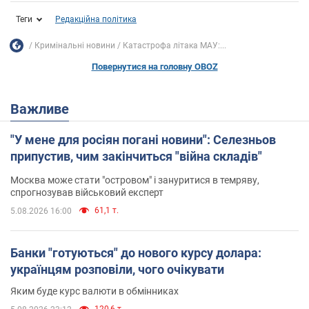
Теги
Редакційна політика
Кримінальні новини
Катастрофа літака МАУ:...
Повернутися на головну OBOZ
Важливе
"У мене для росіян погані новини": Селезньов
припустив, чим закінчиться "війна складів"
Москва може стати "островом" і зануритися в темряву,
спрогнозував військовий експерт
61,1 т.
5.08.2026 16:00
Банки "готуються" до нового курсу долара:
українцям розповіли, чого очікувати
Яким буде курс валюти в обмінниках