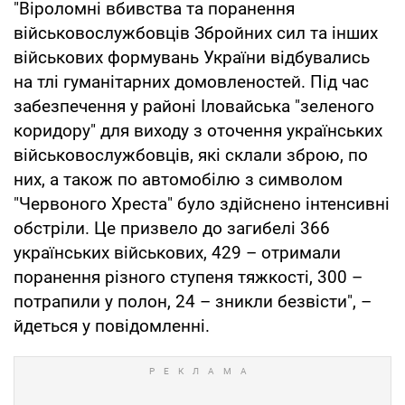
"Віроломні вбивства та поранення
військовослужбовців Збройних сил та інших
військових формувань України відбувались
на тлі гуманітарних домовленостей. Під час
забезпечення у районі Іловайська "зеленого
коридору" для виходу з оточення українських
військовослужбовців, які склали зброю, по
них, а також по автомобілю з символом
"Червоного Хреста" було здійснено інтенсивні
обстріли. Це призвело до загибелі 366
українських військових, 429 – отримали
поранення різного ступеня тяжкості, 300 –
потрапили у полон, 24 – зникли безвісти", –
йдеться у повідомленні.