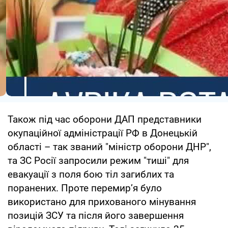
Також під час оборони ДАП представники
окупаційної адміністрації РФ в Донецькій
області – так званий "міністр оборони ДНР",
та ЗС Росії запросили режим "тиші" для
евакуації з поля бою тіл загиблих та
поранених. Проте перемир’я було
використано для прихованого мінування
позицій ЗСУ та після його завершення