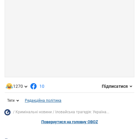
1270
10
Підписатися
Теги
Редакційна політика
Кримінальні новини
Іловайська трагедія: Україна...
Повернутися на головну OBOZ