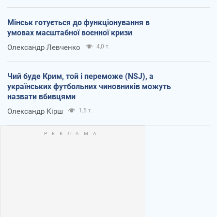
Мінськ готується до функціонування в
умовах масштабної воєнної кризи
Олександр Левченко
4,0 т.
Чий буде Крим, той і переможе (NSJ), а
українських футбольних чиновників можуть
назвати вбивцями
Олександр Кірш
1,5 т.