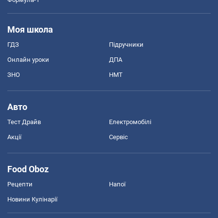
Моя школа
ГДЗ
Підручники
Онлайн уроки
ДПА
ЗНО
НМТ
Авто
Тест Драйв
Електромобілі
Акції
Сервіс
Food Oboz
Рецепти
Напої
Новини Кулінарії