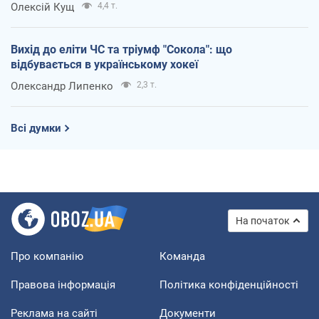
Олексій Кущ
4,4 т.
Вихід до еліти ЧС та тріумф "Сокола": що
відбувається в українському хокеї
Олександр Липенко
2,3 т.
Всі думки
На початок
Про компанію
Команда
Правова інформація
Політика конфіденційності
Реклама на сайті
Документи