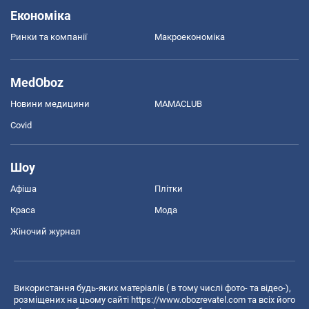
Економіка
Ринки та компанії
Макроекономіка
MedOboz
Новини медицини
MAMACLUB
Covid
Шоу
Афіша
Плітки
Краса
Мода
Жіночий журнал
Використання будь-яких матеріалів ( в тому числі фото- та відео-),
розміщених на цьому сайті
https://www.obozrevatel.com
та всіх його