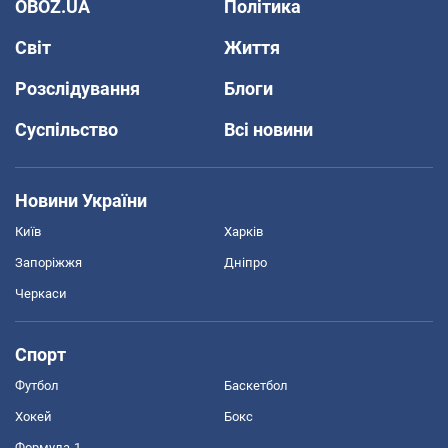
OBOZ.UA
Політика
Світ
Життя
Розслідування
Блоги
Суспільство
Всі новини
Новини України
Київ
Харків
Запоріжжя
Дніпро
Черкаси
Спорт
Футбол
Баскетбол
Хокей
Бокс
Формула-1