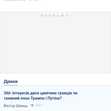
Думки
Збіг інтересів двох цинічних гравців чи
таємний план Трампа і Путіна?
Віктор Швець
2,1 т.