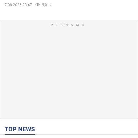
9,5 т.
7.08.2026 23:47
TOP NEWS