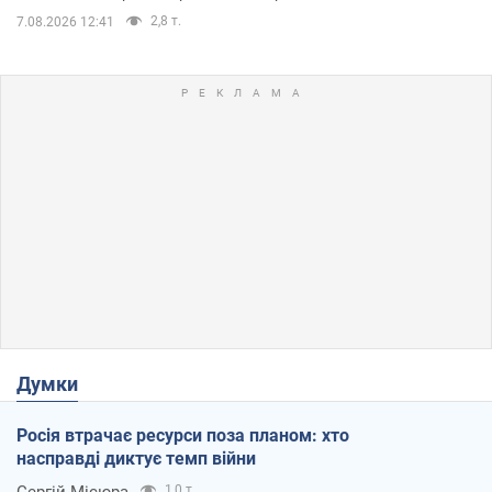
2,8 т.
7.08.2026 12:41
Думки
Росія втрачає ресурси поза планом: хто
насправді диктує темп війни
Сергій Місюра
1,0 т.