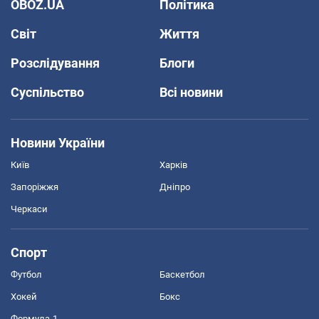
OBOZ.UA
Політика
Світ
Життя
Розслідування
Блоги
Суспільство
Всі новини
Новини України
Київ
Харків
Запоріжжя
Дніпро
Черкаси
Спорт
Футбол
Баскетбол
Хокей
Бокс
Формула-1