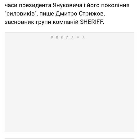
часи президента Януковича і його покоління
"силовиків", пише Дмитро Стрижов,
засновник групи компаній SHERIFF.