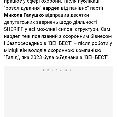
працює у сфері охорони. Після публікації
"розслідування"
нардеп
від панівної партії
Микола Галушко
відправив десятки
депутатських звернень щодо діяльності
SHERIFF у всі можливі силові структури. Сам
нардеп теж пов'язаний з охоронним бізнесом
і безпосередньо з "ВЕНБЕСТ" – після роботи у
міліції він володів охоронною компанією
"Галід", яка 2023 була об'єднана з "ВЕНБЕСТ".