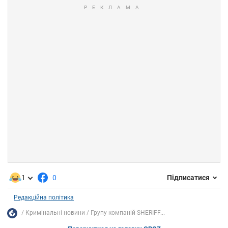
1
0
Підписатися
Редакційна політика
Кримінальні новини
Групу компаній SHERIFF...