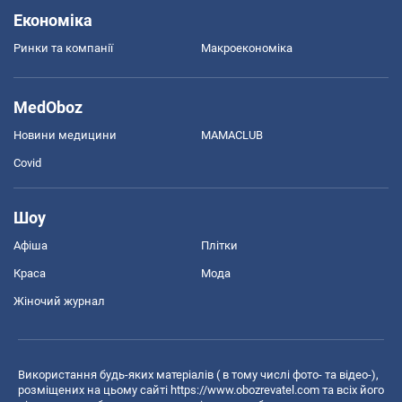
Економіка
Ринки та компанії
Макроекономіка
MedOboz
Новини медицини
MAMACLUB
Covid
Шоу
Афіша
Плітки
Краса
Мода
Жіночий журнал
Використання будь-яких матеріалів ( в тому числі фото- та відео-),
розміщених на цьому сайті
https://www.obozrevatel.com
та всіх його