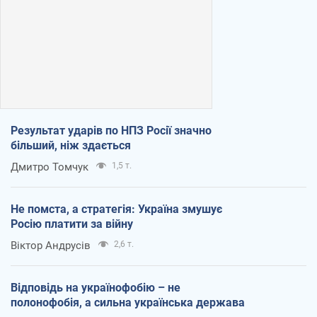
Результат ударів по НПЗ Росії значно
більший, ніж здається
Дмитро Томчук
1,5 т.
Не помста, а стратегія: Україна змушує
Росію платити за війну
Віктор Андрусів
2,6 т.
Відповідь на українофобію – не
полонофобія, а сильна українська держава