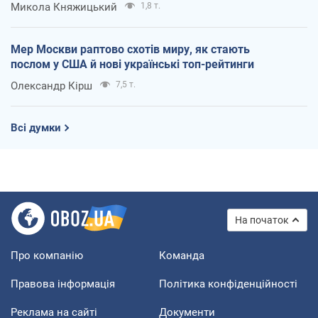
Микола Княжицький
1,8 т.
Мер Москви раптово схотів миру, як стають
послом у США й нові українські топ-рейтинги
Олександр Кірш
7,5 т.
Всі думки
На початок
Про компанію
Команда
Правова інформація
Політика конфіденційності
Реклама на сайті
Документи