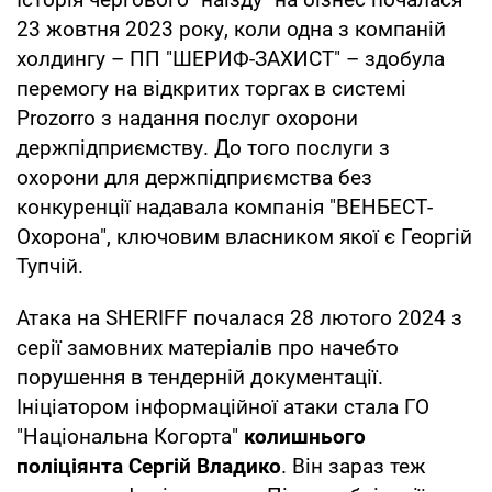
23 жовтня 2023 року, коли одна з компаній
холдингу – ПП "ШЕРИФ-ЗАХИСТ" – здобула
перемогу на відкритих торгах в системі
Prozorro з надання послуг охорони
держпідприємству. До того послуги з
охорони для держпідприємства без
конкуренції надавала компанія "ВЕНБЕСТ-
Охорона", ключовим власником якої є Георгій
Тупчій.
Атака на SHERIFF почалася 28 лютого 2024 з
серії замовних матеріалів про начебто
порушення в тендерній документації.
Ініціатором інформаційної атаки стала ГО
"Національна Когорта"
колишнього
поліціянта Сергій Владико
. Він зараз теж