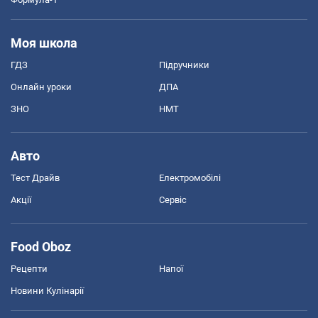
Моя школа
ГДЗ
Підручники
Онлайн уроки
ДПА
ЗНО
НМТ
Авто
Тест Драйв
Електромобілі
Акції
Сервіс
Food Oboz
Рецепти
Напої
Новини Кулінарії