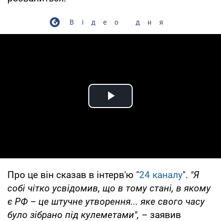
Відео дня
Play Video
Про це він сказав в інтерв'ю "
24 каналу
".
"Я
собі чітко усвідомив, що в тому стані, в якому
є РФ – це штучне утворення... яке свого часу
було зібрано під кулеметами",
– заявив