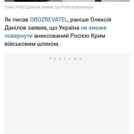
Як писав
OBOZREVATEL
, раніше Олексій
Данілов заявив, що Україна
не зможе
повернути
анексований Росією Крим
військовим шляхом.