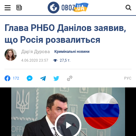
Глава РНБО Данілов заявив,
що Росія розвалиться
Дар'я Дурова
Кримінальні новини
4.06.2020 23:57
27,5 т.
172
РУС