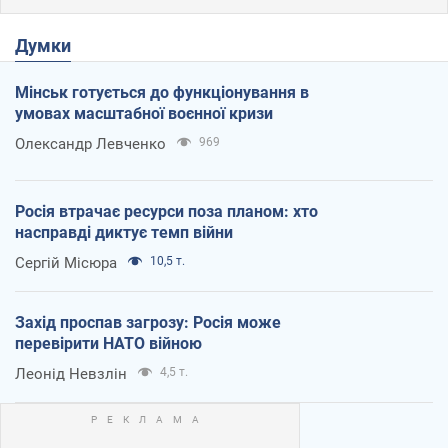
Думки
Мінськ готується до функціонування в
умовах масштабної воєнної кризи
Олександр Левченко
969
Росія втрачає ресурси поза планом: хто
насправді диктує темп війни
Сергій Місюра
10,5 т.
Захід проспав загрозу: Росія може
перевірити НАТО війною
Леонід Невзлін
4,5 т.