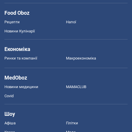
Food Oboz
Рецепти
Напої
Новини Кулінарії
Економіка
Ринки та компанії
Макроекономіка
MedOboz
Новини медицини
MAMACLUB
Covid
Шоу
Афіша
Плітки