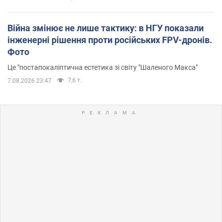
Війна змінює не лише тактику: в НГУ показали
інженерні рішення проти російських FPV-дронів.
Фото
Це "постапокаліптична естетика зі світу "Шаленого Макса"
7,6 т.
7.08.2026 23:47