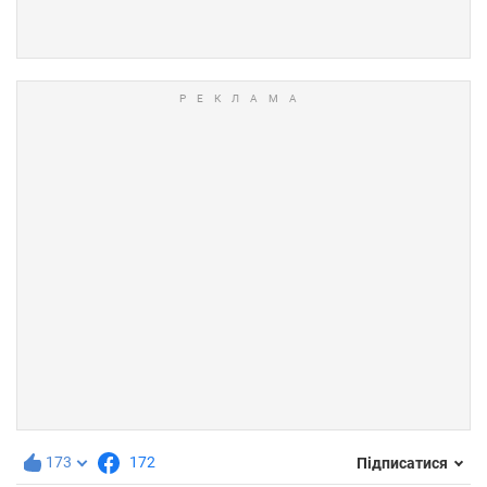
173
172
Підписатися