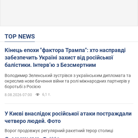
TOP NEWS
Кінець епохи "фактора Трампа": хто насправді
забезпечить Україні захист від російської
балістики. Інтерв’ю з Безсмертним
Володимир Зеленський зустрівся з українським дипломата та
окреслив нове бачення війни та ролі міжнародних партнерів у
боротьбі з Росією
6,1 т.
8.08.2026 07:00
У Києві внаслідок російської атаки постраждали
четверо людей. Фото
Ворог продовжує регулярний ракетний терор столиці