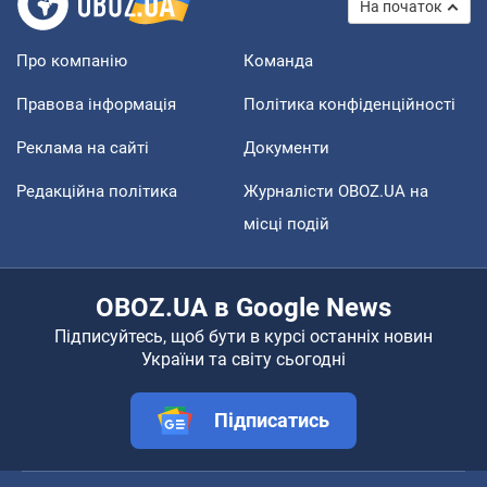
На початок
Про компанію
Команда
Правова інформація
Політика конфіденційності
Реклама на сайті
Документи
Редакційна політика
Журналісти OBOZ.UA на
місці подій
OBOZ.UA в Google News
Підписуйтесь, щоб бути в курсі останніх новин
України та світу сьогодні
Підписатись