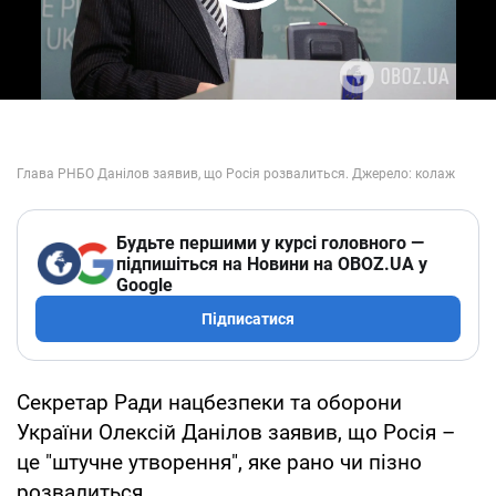
Play Video
Будьте першими у курсі головного —
підпишіться на Новини на OBOZ.UA у
Google
Підписатися
Секретар Ради нацбезпеки та оборони
України Олексій Данілов заявив, що Росія –
це "штучне утворення", яке рано чи пізно
розвалиться.