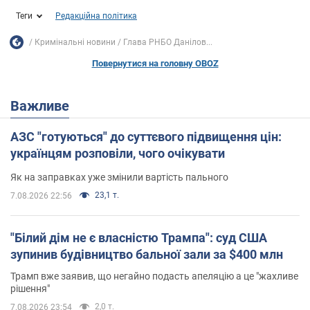
Теги
Редакційна політика
Кримінальні новини
Глава РНБО Данілов...
Повернутися на головну OBOZ
Важливе
АЗС "готуються" до суттєвого підвищення цін:
українцям розповіли, чого очікувати
Як на заправках уже змінили вартість пального
23,1 т.
7.08.2026 22:56
"Білий дім не є власністю Трампа": суд США
зупинив будівництво бальної зали за $400 млн
Трамп вже заявив, що негайно подасть апеляцію а це "жахливе
рішення"
2,0 т.
7.08.2026 23:54