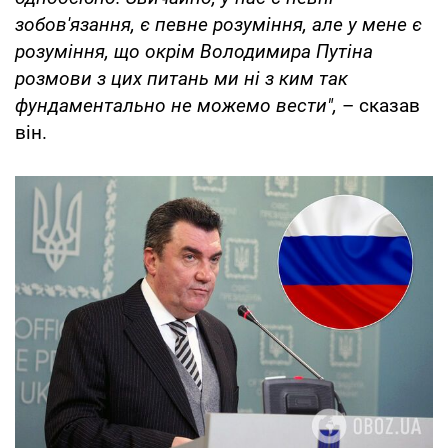
зобов'язання, є певне розуміння, але у мене є
розуміння, що окрім Володимира Путіна
розмови з цих питань ми ні з ким так
фундаментально не можемо вести",
– сказав
він.