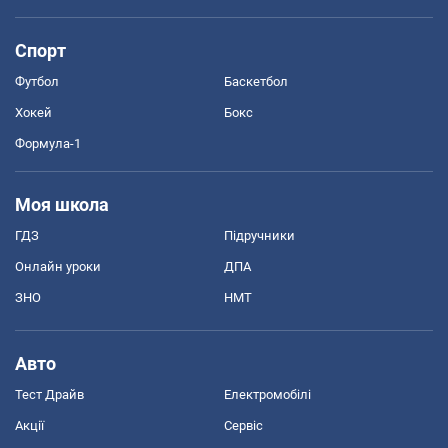
Спорт
Футбол
Баскетбол
Хокей
Бокс
Формула-1
Моя школа
ГДЗ
Підручники
Онлайн уроки
ДПА
ЗНО
НМТ
Авто
Тест Драйв
Електромобілі
Акції
Сервіс