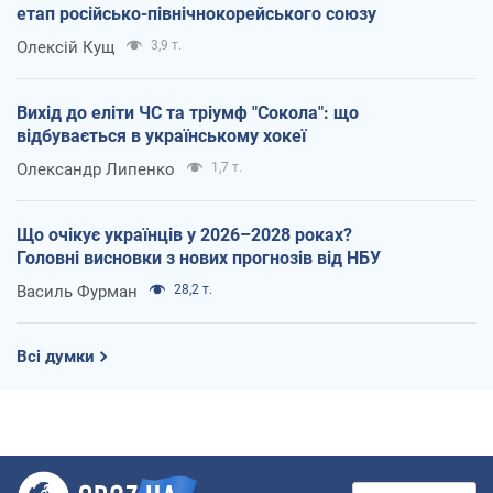
етап російсько-північнокорейського союзу
Олексій Кущ
3,9 т.
Вихід до еліти ЧС та тріумф "Сокола": що
відбувається в українському хокеї
Олександр Липенко
1,7 т.
Що очікує українців у 2026–2028 роках?
Головні висновки з нових прогнозів від НБУ
Василь Фурман
28,2 т.
Всі думки