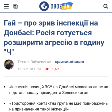
Гай – про зрив інспекції на
Донбасі: Росія готується
розширити агресію в годину
"Ч"
Тетяна Гайжевська
Кримінальні новини
11.09.2020 15:51
73,6 т.
«Інспекція позицій ЗСУ на Донбасі можлива лише на
підставі наказу президента Зеленського»
«Тристороння контактна група не має повноважень
на призначення такої інспекції»