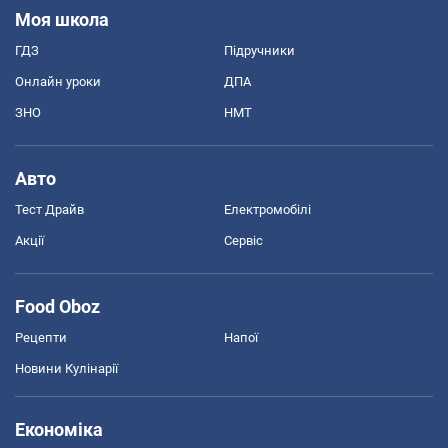
Моя школа
ГДЗ
Підручники
Онлайн уроки
ДПА
ЗНО
НМТ
Авто
Тест Драйв
Електромобілі
Акції
Сервіс
Food Oboz
Рецепти
Напої
Новини Кулінарії
Економіка