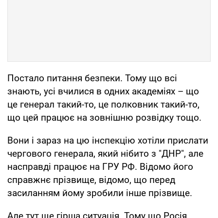
Постало питання безпеки. Тому що всі
знають, усі вчилися в одних академіях – що
це генерал такий-то, це полковник такий-то,
що цей працює на зовнішню розвідку тощо.
Вони і зараз на цю інспекцію хотіли прислати
чергового генерала, який нібито з "ДНР", але
насправді працює на ГРУ РФ. Відомо його
справжнє прізвище, відомо, що перед
засиланням йому зробили інше прізвище.
Але тут ще гірша ситуація. Тому що Росія