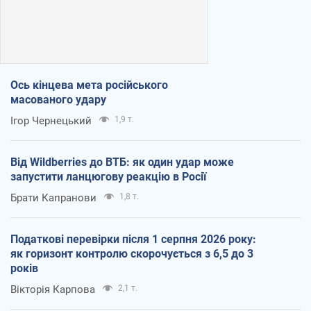
Ось кінцева мета російського
масованого удару
Ігор Чернецький
1,9 т.
Від Wildberries до ВТБ: як один удар може
запустити ланцюгову реакцію в Росії
Брати Капранови
1,8 т.
Податкові перевірки після 1 серпня 2026 року:
як горизонт контролю скорочується з 6,5 до 3
років
Вікторія Карпова
2,1 т.