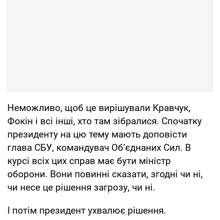
Неможливо, щоб це вирішували Кравчук,
Фокін і всі інші, хто там зібралися. Спочатку
президенту на цю тему мають доповісти
глава СБУ, командувач Об’єднаних Сил. В
курсі всіх цих справ має бути міністр
оборони. Вони повинні сказати, згодні чи ні,
чи несе це рішення загрозу, чи ні.
І потім президент ухвалює рішення.