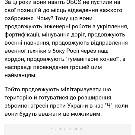
За ці роки вони навіть ОБСЄ не пустили на
свої позиції й до місць відведення важкого
озброєння. Чому? Тому що вони
продовжують інженерні роботи з укріплення,
фортифікації, мінування доріг, продовжують
воєнні навчання, продовжують відправлення
воєнної техніки з боку Росії через наш
кордон, продовжують "гуманітарні конвої", а
насправді перекидання грошей цим
найманцям.
Тобто продовжують мілітаризувати цю
територію й готуватися до розширення
збройної агресії проти України в час "Ч", коли
вони будуть вважати це можливим.