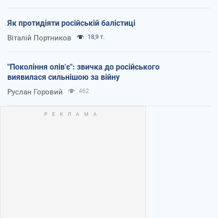
Як протидіяти російській балістиці
Віталій Портников
18,9 т.
"Покоління олів'є": звичка до російського
виявилася сильнішою за війну
Руслан Горовий
462