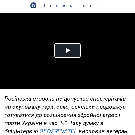
Відео дня
Play Video
Російська сторона не допускає спостерігачів
на окуповану територію, оскільки продовжує
готуватися до розширення збройної агресії
проти України в час "Ч". Таку думку в
бліцінтерв’ю
OBOZREVATEL
висловив ветеран