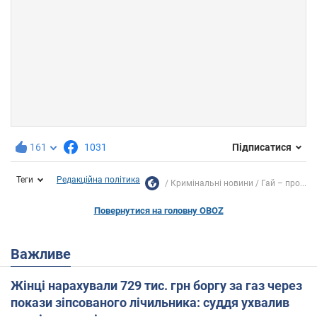
161
1031
Підписатися
Теги
Редакційна політика
Кримінальні новини
Гай – про...
Повернутися на головну OBOZ
Важливе
Жінці нарахували 729 тис. грн боргу за газ через
покази зіпсованого лічильника: суддя ухвалив