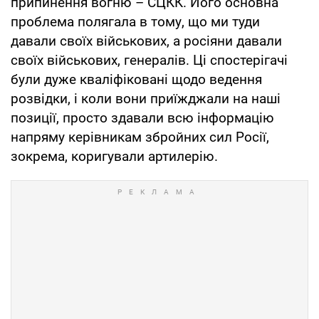
припинення вогню – СЦКК. Його основна
проблема полягала в тому, що ми туди
давали своїх військових, а росіяни давали
своїх військових, генералів. Ці спостерігачі
були дуже кваліфіковані щодо ведення
розвідки, і коли вони приїжджали на наші
позиції, просто здавали всю інформацію
напряму керівникам збройних сил Росії,
зокрема, коригували артилерію.