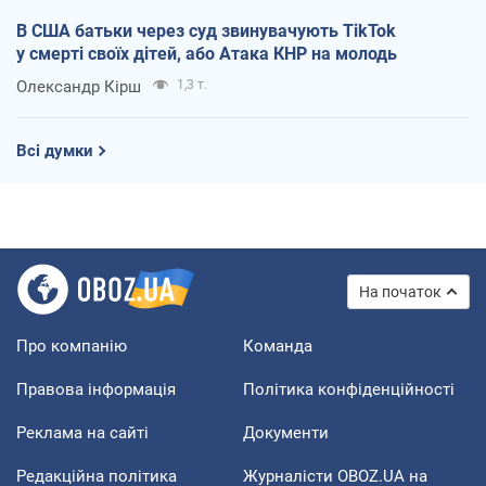
В США батьки через суд звинувачують TikTok
у смерті своїх дітей, або Атака КНР на молодь
Олександр Кірш
1,3 т.
Всі думки
На початок
Про компанію
Команда
Правова інформація
Політика конфіденційності
Реклама на сайті
Документи
Редакційна політика
Журналісти OBOZ.UA на