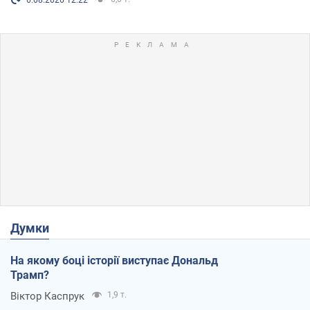
Думки
На якому боці історії виступає Дональд
Трамп?
Віктор Каспрук
1,9 т.