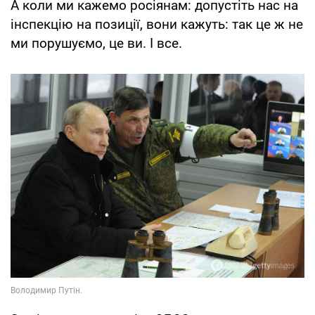
А коли ми кажемо росіянам: допустіть нас на
інспекцію на позиції, вони кажуть: так це ж не
ми порушуємо, це ви. І все.