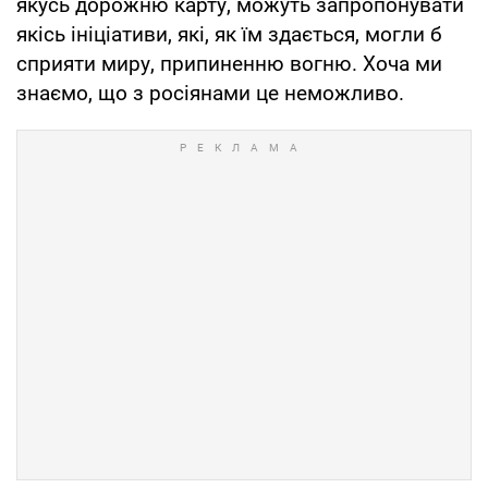
якусь дорожню карту, можуть запропонувати
якісь ініціативи, які, як їм здається, могли б
сприяти миру, припиненню вогню. Хоча ми
знаємо, що з росіянами це неможливо.