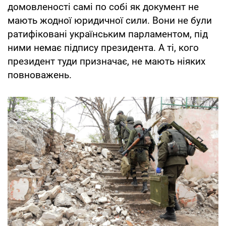
домовленості самі по собі як документ не
мають жодної юридичної сили. Вони не були
ратифіковані українським парламентом, під
ними немає підпису президента. А ті, кого
президент туди призначає, не мають ніяких
повноважень.