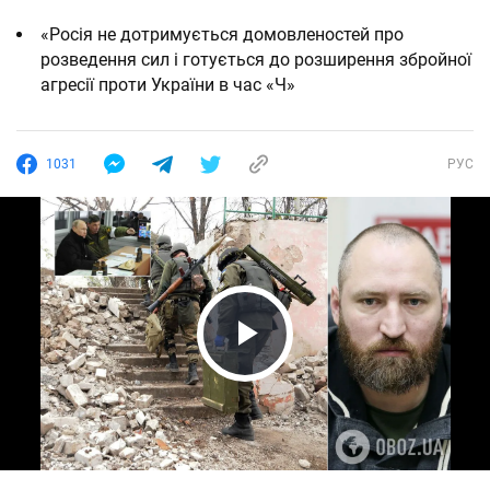
«Росія не дотримується домовленостей про
розведення сил і готується до розширення збройної
агресії проти України в час «Ч»
1031
РУС
Play Video