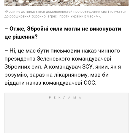
–
Отже, Збройні сили могли не виконувати
це рішення?
– Ні, це має бути письмовий наказ чинного
президента Зеленського командувачеві
Збройних сил. А командувач ЗСУ, який, як я
розумію, зараз на лікарняному, мав би
віддати наказ командувачеві ООС.