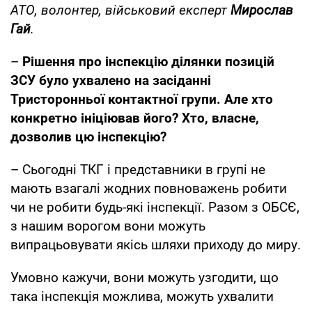
АТО, волонтер, військовий експерт
Мирослав
Гай
.
–
Рішення про інспекцію ділянки позицій
ЗСУ було ухвалено на засіданні
Тристоронньої контактної групи. Але хто
конкретно ініціював його? Хто, власне,
дозволив цю інспекцію?
– Сьогодні ТКГ і представники в групі не
мають взагалі жодних повноважень робити
чи не робити будь-які інспекції. Разом з ОБСЄ,
з нашим ворогом вони можуть
випрацьовувати якісь шляхи приходу до миру.
Умовно кажучи, вони можуть узгодити, що
така інспекція можлива, можуть ухвалити