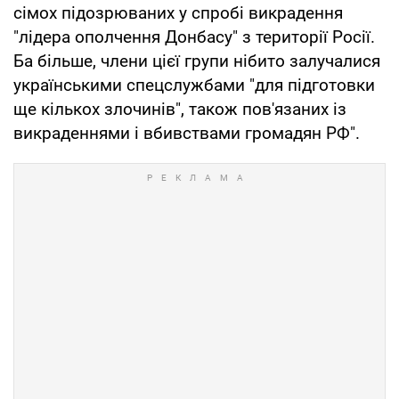
сімох підозрюваних у спробі викрадення
"лідера ополчення Донбасу" з території Росії.
Ба більше, члени цієї групи нібито залучалися
українськими спецслужбами "для підготовки
ще кількох злочинів", також пов'язаних із
викраденнями і вбивствами громадян РФ".