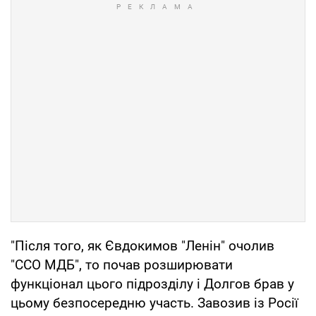
"Після того, як Євдокимов "Ленін" очолив
"ССО МДБ", то почав розширювати
функціонал цього підрозділу і Долгов брав у
цьому безпосередню участь. Завозив із Росії