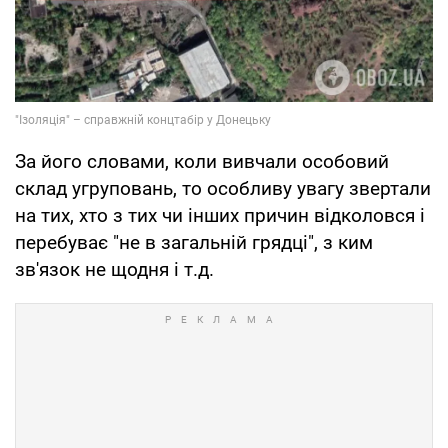
За його словами, коли вивчали особовий
склад угруповань, то особливу увагу звертали
на тих, хто з тих чи інших причин відколовся і
перебуває "не в загальній грядці", з ким
зв'язок не щодня і т.д.