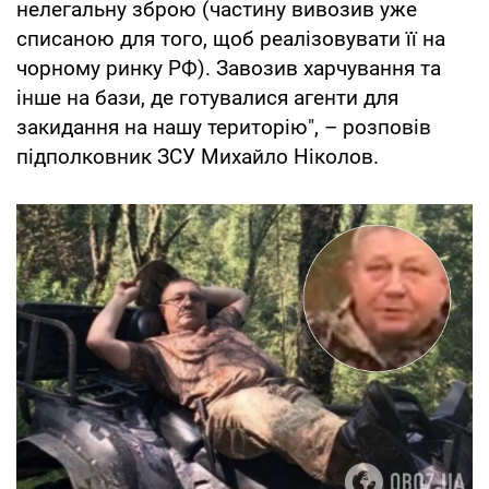
нелегальну зброю (частину вивозив уже
списаною для того, щоб реалізовувати її на
чорному ринку РФ). Завозив харчування та
інше на бази, де готувалися агенти для
закидання на нашу територію", – розповів
підполковник ЗСУ Михайло Ніколов.