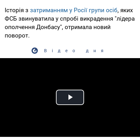
Історія з
затриманням у Росії групи осіб
, яких
ФСБ звинуватила у спробі викрадення "лідера
ополчення Донбасу", отримала новий
поворот.
Відео дня
Play Video