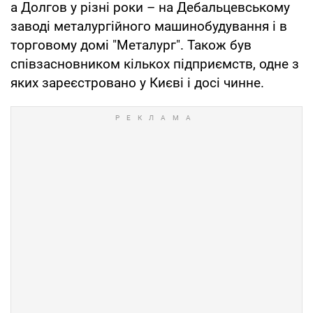
а Долгов у різні роки – на Дебальцевському
заводі металургійного машинобудування і в
торговому домі "Металург". Також був
співзасновником кількох підприємств, одне з
яких зареєстровано у Києві і досі чинне.