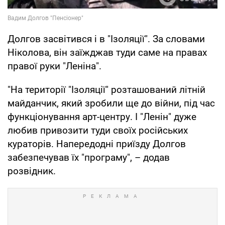
Долгов засвітився і в "Ізоляції". За словами
Ніколова, він заїжджав туди саме на правах
правої руки "Леніна".
"На території "Ізоляції" розташований літній
майданчик, який зробили ще до війни, під час
функціонування арт-центру. І "Ленін" дуже
любив привозити туди своїх російських
кураторів. Напередодні приїзду Долгов
забезпечував їх "програму", – додав
розвідник.