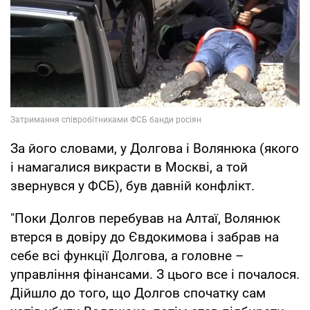
За його словами, у Долгова і Волянюка (якого
і намагалися викрасти в Москві, а той
звернувся у ФСБ), був давній конфлікт.
"Поки Долгов перебував на Алтаї, Волянюк
втерся в довіру до Євдокимова і забрав на
себе всі функції Долгова, а головне –
управління фінансами. З цього все і почалося.
Дійшло до того, що Долгов спочатку сам