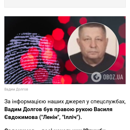
За інформацією наших джерел у спецслужбах,
Вадим Долгов був правою рукою Василя
Євдокимова ("Ленін", "Ілліч").