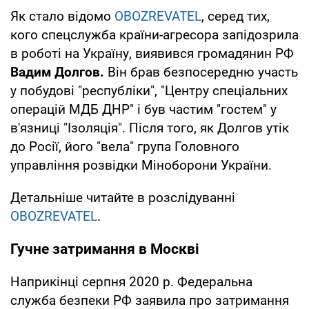
Як стало відомо
OBOZREVATEL
, серед тих,
кого спецслужба країни-агресора запідозрила
в роботі на Україну, виявився громадянин РФ
Вадим Долгов.
Він брав безпосередню участь
у побудові "республіки", "Центру спеціальних
операцій МДБ ДНР" і був частим "гостем" у
в'язниці "Ізоляція". Після того, як Долгов утік
до Росії, його "вела" група Головного
управління розвідки Міноборони України.
Детальніше читайте в розслідуванні
OBOZREVATEL
.
Гучне затримання в Москві
Наприкінці серпня 2020 р. Федеральна
служба безпеки РФ заявила про затримання