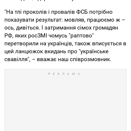
"На тлі проколів і провалів ФСБ потрібно
показувати результат: мовляв, працюємо ж –
ось, дивіться. І затримання сімох громадян
РФ, яких росЗМІ чомусь "раптово"
перетворили на українців, також вписується в
цей ланцюжок вкидань про "українське
свавілля", – вважає наш співрозмовник.