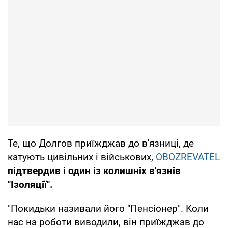
Те, що Долгов приїжджав до в'язниці, де
катують цивільних і військових,
OBOZREVATEL
підтвердив і один із колишніх в'язнів
"Ізоляції".
"Покидьки називали його "Пенсіонер". Коли
нас на роботи виводили, він приїжджав до