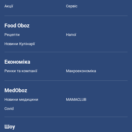
Акції
Сервіс
Food Oboz
Рецепти
Напої
Новини Кулінарії
Економіка
Ринки та компанії
Макроекономіка
MedOboz
Новини медицини
MAMACLUB
Covid
Шоу