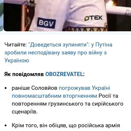
Читайте:
"Доведеться зупиняти": у Путіна
зробили несподівану заяву про війну з
Україною
Як повідомляв
OBOZREVATEL
:
раніше Соловйов
погрожував Україні
повномасштабним вторгненням
Росії та
повторенням грузинського та сирійського
сценаріїв.
Крім того, він обіцяв, що російська армія