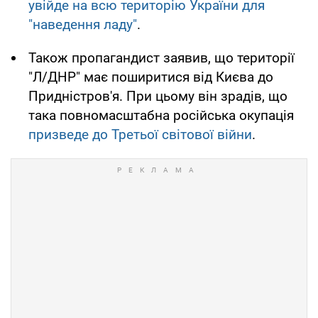
увійде на всю територію України для
"наведення ладу"
.
Також пропагандист заявив, що території
"Л/ДНР" має поширитися від Києва до
Придністров'я. При цьому він зрадів, що
така повномасштабна російська окупація
призведе до Третьої світової війни
.