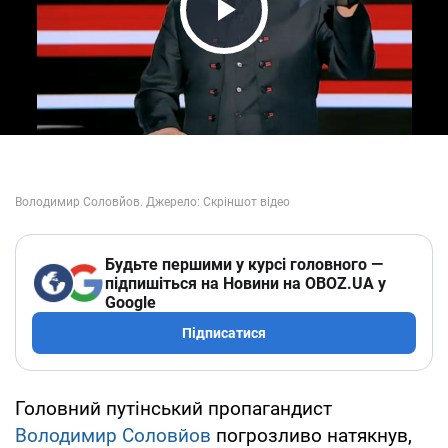
Play Video
Будьте першими у курсі головного —
підпишіться на Новини на OBOZ.UA у
Google
Підписатися
Головний путінський пропагандист
Володимир Соловйов
погрозливо натякнув,