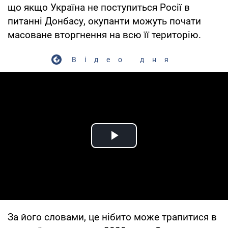
що якщо Україна не поступиться Росії в
питанні Донбасу, окупанти можуть почати
масоване вторгнення на всю її територію.
Відео дня
Play Video
За його словами, це нібито може трапитися в