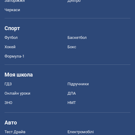
Запоріжжя
Дніпро
Черкаси
Спорт
Футбол
Баскетбол
Хокей
Бокс
Формула-1
Моя школа
ГДЗ
Підручники
Онлайн уроки
ДПА
ЗНО
НМТ
Авто
Тест Драйв
Електромобілі