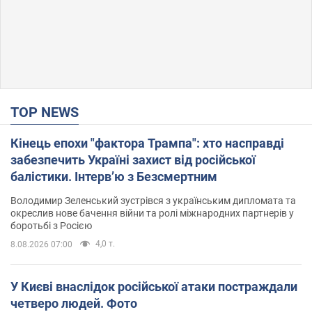
TOP NEWS
Кінець епохи "фактора Трампа": хто насправді
забезпечить Україні захист від російської
балістики. Інтерв’ю з Безсмертним
Володимир Зеленський зустрівся з українським дипломата та
окреслив нове бачення війни та ролі міжнародних партнерів у
боротьбі з Росією
4,0 т.
8.08.2026 07:00
У Києві внаслідок російської атаки постраждали
четверо людей. Фото