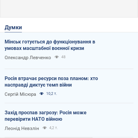
Думки
Мінськ готується до функціонування в
умовах масштабної воєнної кризи
Олександр Левченко
48
Росія втрачає ресурси поза планом: хто
насправді диктує темп війни
Сергій Місюра
10,2 т.
Захід проспав загрозу: Росія може
перевірити НАТО війною
Леонід Невзлін
4,2 т.