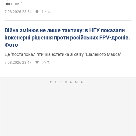
рішення"
1,7 т.
7.08.2026 23:54
Війна змінює не лише тактику: в НГУ показали
інженерні рішення проти російських FPV-дронів.
Фото
Це "постапокаліптична естетика зі світу "Шаленого Макса"
6,9 т.
7.08.2026 23:47