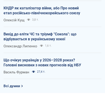
КНДР як каталізатор війни, або Про новий
етап російсько-північнокорейського союзу
Олексій Кущ
3,8 т.
Вихід до еліти ЧС та тріумф "Сокола": що
відбувається в українському хокеї
Олександр Липенко
1,6 т.
Що очікує українців у 2026–2028 роках?
Головні висновки з нових прогнозів від НБУ
Василь Фурман
27,4 т.
Всі думки