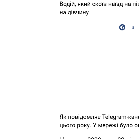
Водій, який скоїв наїзд на 
на дівчину.
В
Як повідомляє Telegram-кана
цього року. У мережі було 