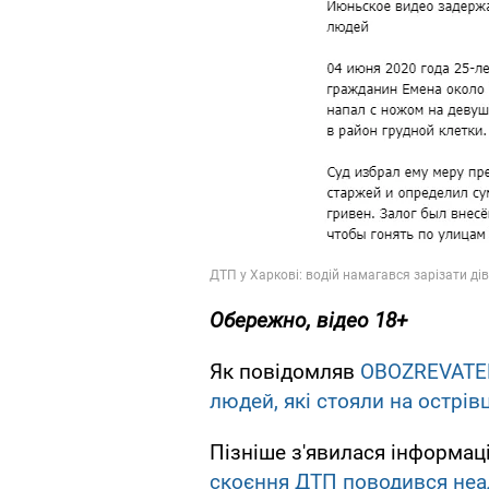
Обережно, відео 18+
Як повідомляв
OBOZREVATE
людей, які стояли на острівц
Пізніше з'явилася інформаці
скоєння ДТП поводився неа