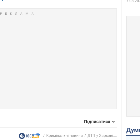
7.08.20
Підписатися
Дум
Кримінальні новини
ДТП у Харкові:...