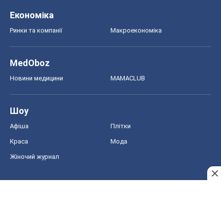
Економіка
Ринки та компанії
Макроекономіка
MedOboz
Новини медицини
MAMACLUB
Шоу
Афіша
Плітки
Краса
Мода
Жіночий журнал