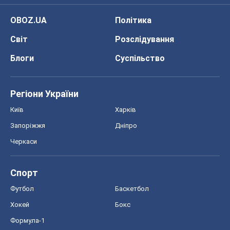
OBOZ.UA
Політика
Світ
Розслідування
Блоги
Суспільство
Регіони України
Київ
Харків
Запоріжжя
Дніпро
Черкаси
Спорт
Футбол
Баскетбол
Хокей
Бокс
Формула-1