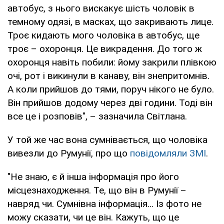
автобус, з нього вискакує шість чоловік в
темному одязі, в масках, що закривають лице.
Троє кидають мого чоловіка в автобус, ще
троє – охоронця. Це викрадення. До того ж
охоронця навіть побили: йому закрили плівкою
очі, рот і викинули в канаву, він знепритомнів.
А коли прийшов до тями, поруч нікого не було.
Він прийшов додому через дві години. Тоді він
все це і розповів", – зазначила Світлана.
У той же час вона сумнівається, що чоловіка
вивезли до Румунії, про що
повідомляли ЗМІ
.
"Не знаю, є й інша інформація про його
місцезнаходження. Те, що він в Румунії –
навряд чи. Сумнівна інформація... Із фото не
можу сказати, чи це він. Кажуть, що це