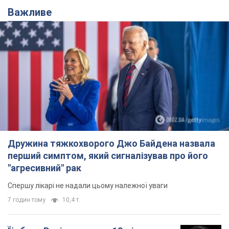
Важливе
Дружина тяжкохворого Джо Байдена назвала
перший симптом, який сигналізував про його
"агресивний" рак
Спершу лікарі не надали цьому належної уваги
7 годин тому
10,4 т.