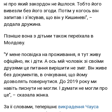
ні про який закордон не йшлося. Тобто його
вивезли без його згоди. Потім у когось він
запитав і з'ясував, що він у Кишиневі", –
додала дружина.
Пізніше вона з дітьми також переїхала в
Молдову.
"У мене посвідка на проживання, я тут живу
офіційно, як і діти. А ось мій чоловік зі своїми
друзями це питання вирішити не зміг. Він живе
без документів, в очікуванні, що йому
дозволять повернутися. До 2019 року ми
навіть писнути не могли. І думати не могли про
це", – сказала жінка.
За її словами, теперішнє
викрадення Чауса