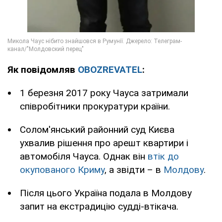
Як повідомляв
OBOZREVATEL
:
1 березня 2017 року Чауса затримали
співробітники прокуратури країни.
Солом'янський районний суд Києва
ухвалив рішення про арешт квартири і
автомобіля Чауса. Однак він
втік до
окупованого Криму
, а звідти – в
Молдову
.
Після цього Україна подала в Молдову
запит на екстрадицію судді-втікача.