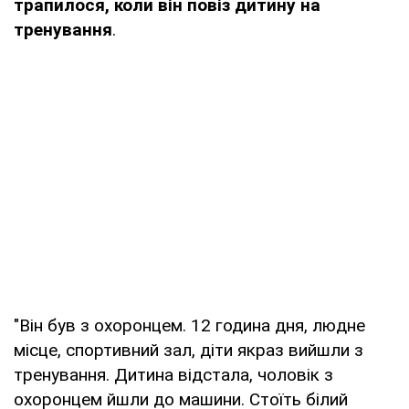
трапилося, коли він повіз дитину на
тренування
.
"Він був з охоронцем. 12 година дня, людне
місце, спортивний зал, діти якраз вийшли з
тренування. Дитина відстала, чоловік з
охоронцем йшли до машини. Стоїть білий