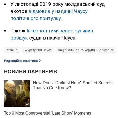
У листопаді 2019 року молдавський суд
вкотре
відмовив у наданні Чаусу
політичного притулку
.
Також
Інтерпол тимчасово зупинив
розшук
судді-втікача Чауса.
Україна
Викрадення Чауса
Національне антикорупційне бюро Украї
Редакційна політика