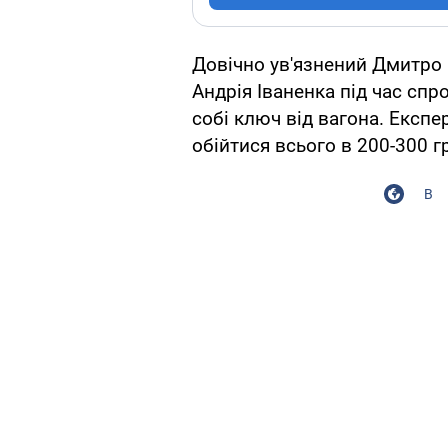
Довічно ув'язнений Дмитро 
Андрія Іваненка під час спро
собі ключ від вагона. Експе
обійтися всього в 200-300 г
В