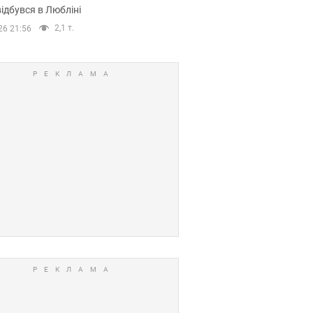
ідбувся в Любліні
2,1 т.
26 21:56