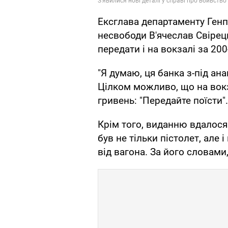
Ексглава департаменту Генп
несвободи В'ячеслав Свірец
передати і на вокзалі за 20
"Я думаю, ця банка з-під ан
Цілком можливо, що на вокз
гривень: "Передайте поїсти".
Крім того, виданню вдалося
був не тільки пістолет, але 
від вагона. За його словами,