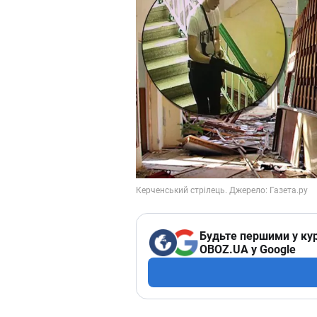
Будьте першими у кур
OBOZ.UA у Google