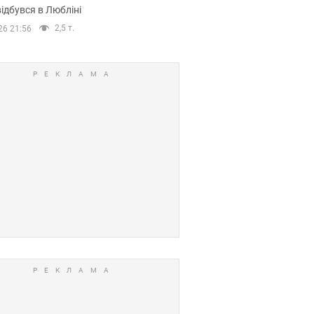
ідбувся в Любліні
2,5 т.
26 21:56