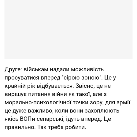
Друге: військам надали можливість
просуватися вперед "сірою зоною". Це у
крайній рік відбувається. Звісно, це не
вирішує питання війни як такої, але з
морально-психологічної точки зору, для армії
це дуже важливо, коли вони захоплюють
якісь ВОПи сепарські, ідуть вперед. Це
правильно. Так треба робити.