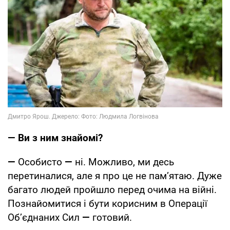
— Ви з ним знайомі?
—
Особисто
—
ні. Можливо, ми десь
перетиналися, але я про це не пам’ятаю. Дуже
багато людей пройшло перед очима на війні.
Познайомитися і бути корисним в Операції
Об’єднаних Сил
—
готовий.