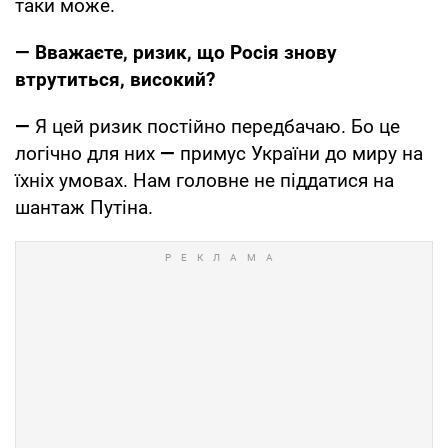
таки може.
— Вважаєте, ризик, що Росія знову
втрутиться, високий?
—
Я цей ризик постійно передбачаю. Бо це
логічно для них
—
примус України до миру на
їхніх умовах. Нам головне не піддатися на
шантаж Путіна.