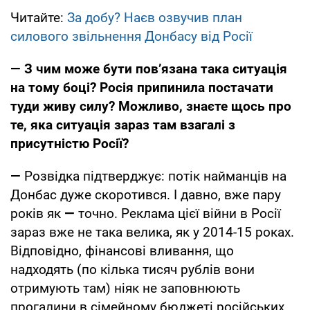
Читайте:
За добу? Наєв озвучив план
силового звільнення Донбасу від Росії
— З чим може бути пов’язана така ситуація
на тому боці? Росія припинила постачати
туди живу силу? Можливо, знаєте щось про
те, яка ситуація зараз там взагалі з
присутністю Росії?
—
Розвідка підтверджує: потік найманців на
Донбас дуже скоротився. І давно, вже пару
років як
—
точно. Реклама цієї війни в Росії
зараз вже не така велика, як у 2014-15 роках.
Відповідно, фінансові вливання, що
надходять (по кілька тисяч рублів вони
отримують там) ніяк не заповнюють
прогалини в сімейному бюджеті російських