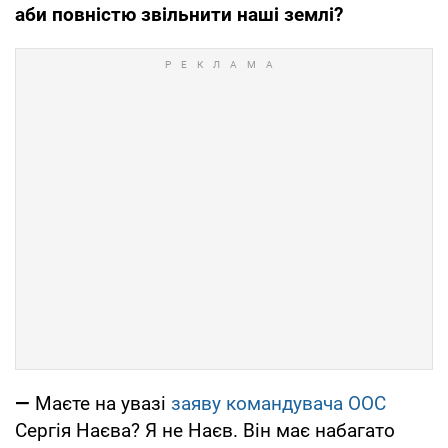
аби повністю звільнити наші землі?
—
Маєте на увазі
заяву командувача ООС
Сергія Наєва? Я не Наєв. Він має набагато