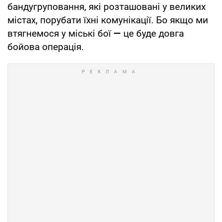
бандугруповання, які розташовані у великих
містах, порубати їхні комунікації. Бо якщо ми
втягнемося у міські бої
—
це буде довга
бойова операція.