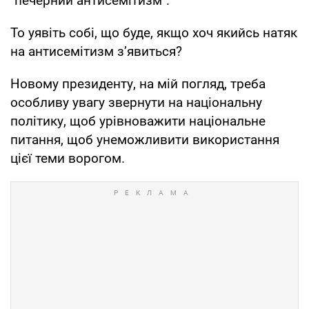
"печерний антисемітизм".
То уявіть собі, що буде, якщо хоч якийсь натяк
на антисемітизм з’явиться?
Новому президенту, на мій погляд, треба
особливу увагу звернути на національну
політику, щоб урівноважити національне
питання, щоб унеможливити використання
цієї теми ворогом.