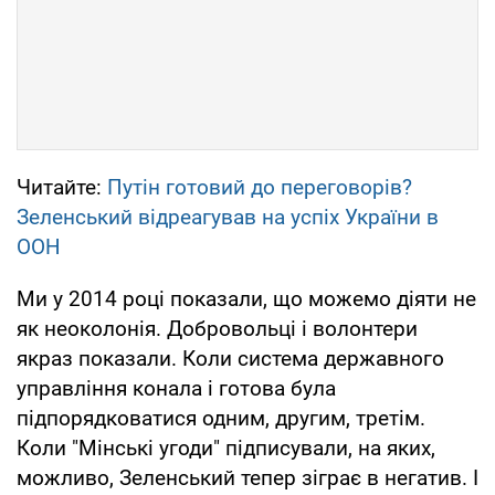
Читайте:
Путін готовий до переговорів?
Зеленський відреагував на успіх України в
ООН
Ми у 2014 році показали, що можемо діяти не
як неоколонія. Добровольці і волонтери
якраз показали. Коли система державного
управління конала і готова була
підпорядковатися одним, другим, третім.
Коли "Мінські угоди" підписували, на яких,
можливо, Зеленський тепер зіграє в негатив. І