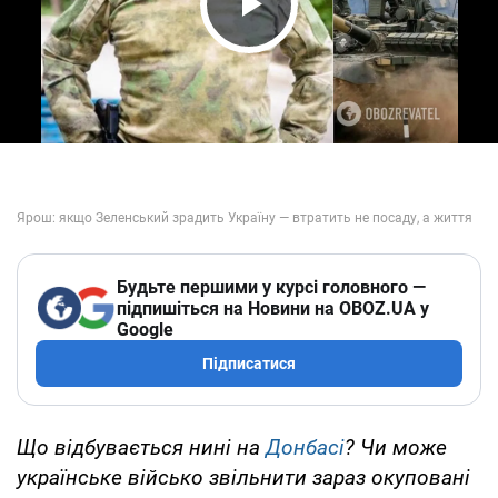
Play Video
Будьте першими у курсі головного —
підпишіться на Новини на OBOZ.UA у
Google
Підписатися
Що відбувається нині на
Донбасі
? Чи може
українське військо звільнити зараз окуповані