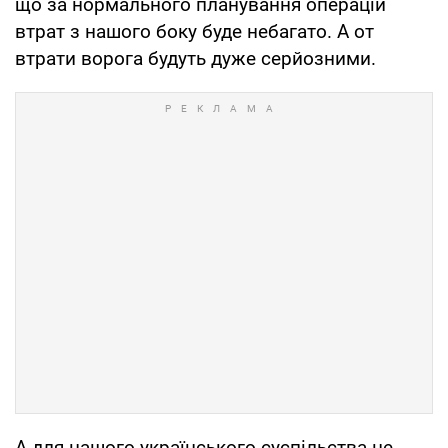
що за нормального планування операцій
втрат з нашого боку буде небагато. А от
втрати ворога будуть дуже серйозними.
А для нашого українського суспільства це