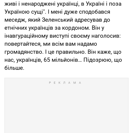
живі і ненароджені українці, в Україні і поза
Україною сущі". І мені дуже сподобався
меседж, який Зеленський адресував до
етнічних українців за кордоном. Він у
інавгураційному виступі своєму наголосив:
повертайтеся, ми всім вам надамо
громадянство. І це правильно. Він каже, що
нас, українців, 65 мільйонів… Підозрюю, що
більше.