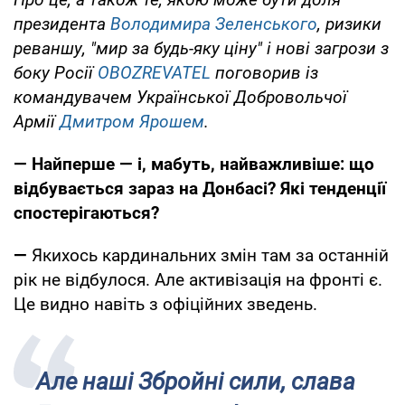
президента
Володимира Зеленського
, ризики
реваншу, "мир за будь-яку ціну" і нові загрози з
боку Росії
OBOZREVATEL
поговорив із
командувачем Української Добровольчої
Армії
Дмитром Ярошем
.
— Найперше — і, мабуть, найважливіше: що
відбувається зараз на Донбасі? Які тенденції
спостерігаються?
—
Якихось кардинальних змін там за останній
рік не відбулося. Але активізація на фронті є.
Це видно навіть з офіційних зведень.
Але наші Збройні сили, слава