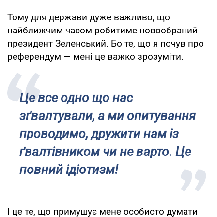
Тому для держави дуже важливо, що
найближчим часом робитиме новообраний
президент Зеленський. Бо те, що я почув про
референдум
—
мені це важко зрозуміти.
Це все одно що нас
зґвалтували, а ми опитування
проводимо, дружити нам із
ґвалтівником чи не варто. Це
повний ідіотизм!
І це те, що примушує мене особисто думати