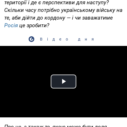
території і де є перспективи для наступу?
Скільки часу потрібно українському війську на
те, аби дійти до кордону — і чи заважатиме
Росія
це зробити?
Відео дня
Play Video
Про це, а також те, якою може бути доля