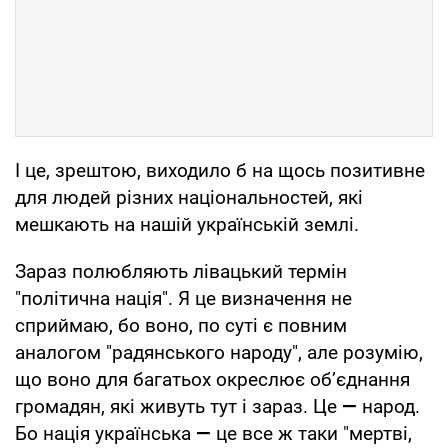
І це, зрештою, виходило б на щось позитивне
для людей різних національностей, які
мешкають на нашій українській землі.
Зараз полюбляють лівацький термін
"політична нація". Я це визначення не
сприймаю, бо воно, по суті є повним
аналогом "радянського народу", але розумію,
що воно для багатьох окреслює об’єднання
громадян, які живуть тут і зараз. Це
—
народ.
Бо нація українська
—
це все ж таки "мертві,