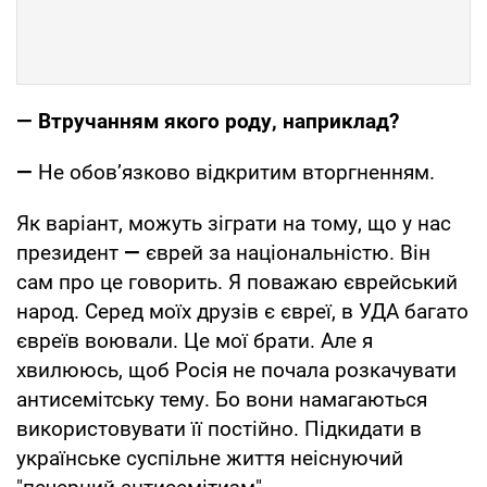
— Втручанням якого роду, наприклад?
—
Не обов’язково відкритим вторгненням.
Як варіант, можуть зіграти на тому, що у нас
президент
—
єврей за національністю. Він
сам про це говорить. Я поважаю єврейський
народ. Серед моїх друзів є євреї, в УДА багато
євреїв воювали. Це мої брати. Але я
хвилююсь, щоб Росія не почала розкачувати
антисемітську тему. Бо вони намагаються
використовувати її постійно. Підкидати в
українське суспільне життя неіснуючий