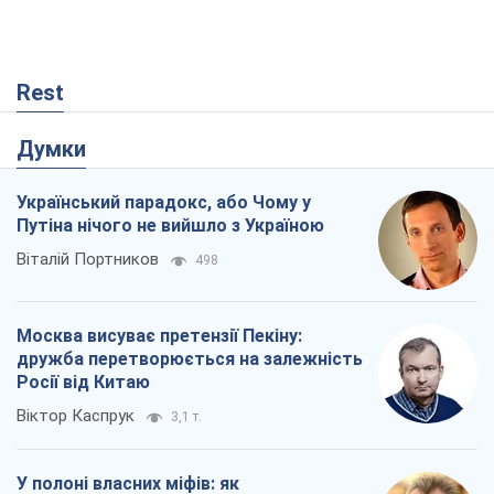
Rest
Думки
Український парадокс, або Чому у
Путіна нічого не вийшло з Україною
Віталій Портников
498
Москва висуває претензії Пекіну:
дружба перетворюється на залежність
Росії від Китаю
Віктор Каспрук
3,1 т.
У полоні власних міфів: як