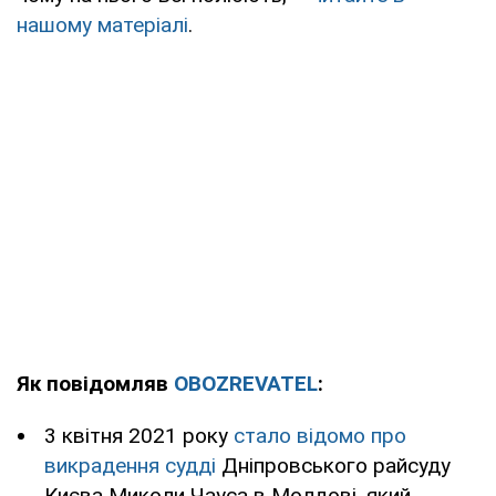
нашому матеріалі
.
Як повідомляв
OBOZREVATEL
:
3 квітня 2021 року
стало відомо про
викрадення судді
Дніпровського райсуду
Києва Миколи Чауса в Молдові, який