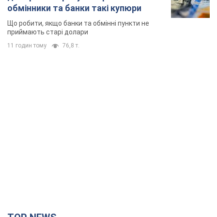
обмінники та банки такі купюри
Що робити, якщо банки та обмінні пункти не
приймають старі долари
11 годин тому
76,8 т.