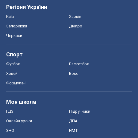
Регіони України
Київ
Харків
Запоріжжя
Дніпро
Черкаси
Спорт
Футбол
Баскетбол
Хокей
Бокс
Формула-1
Моя школа
ГДЗ
Підручники
Онлайн уроки
ДПА
ЗНО
НМТ