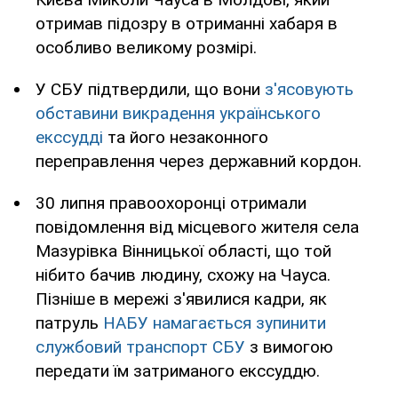
отримав підозру в отриманні хабаря в
особливо великому розмірі.
У СБУ підтвердили, що вони
з'ясовують
обставини викрадення українського
екссудді
та його незаконного
переправлення через державний кордон.
30 липня правоохоронці отримали
повідомлення від місцевого жителя села
Мазурівка Вінницької області, що той
нібито бачив людину, схожу на Чауса.
Пізніше в мережі з'явилися кадри, як
патруль
НАБУ намагається зупинити
службовий транспорт СБУ
з вимогою
передати їм затриманого екссуддю.