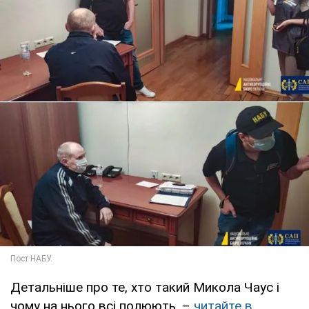
Детальніше про те, хто такий Микола Чаус і
чому на нього всі полюють, –
читайте в