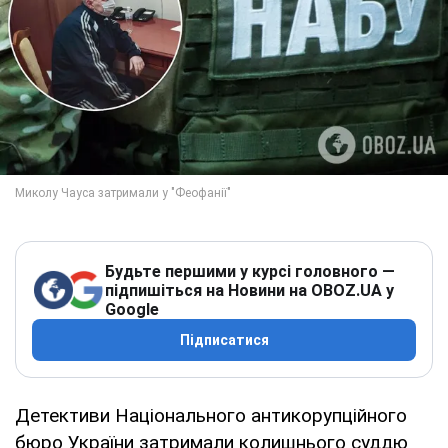
Будьте першими у курсі головного —
підпишіться на Новини на OBOZ.UA у
Google
Підписатися
Детективи Національного антикорупційного
бюро України затримали колишнього суддю