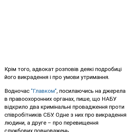
Крім того, адвокат розповів деякі подробиці
його викрадення і про умови утримання.
Водночас
"Главком"
, посилаючись на джерела
в правоохоронних органах, пише, що НАБУ
відкрило два кримінальні провадження проти
співробітників СБУ. Одне з них про викрадення
людини, а друге – про перевищення
службових повноважень.