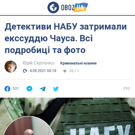
Детективи НАБУ затримали
екссуддю Чауса. Всі
подробиці та фото
Юрій Сергієнко
Кримінальні новини
4.08.2021 00:18
26,1 т.
531
РУС