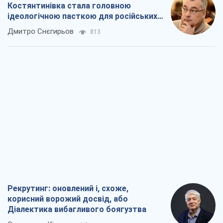
Костянтинівка стала головною
ідеологічною пасткою для російських
окупантів
Дмитро Снєгирьов
813
Рекрутинг: оновлений і, схоже,
корисний ворожий досвід, або
Діалектика вибагливого боягузтва