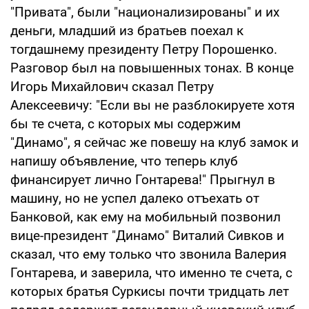
"Привата", были "национализированы" и их
деньги, младший из братьев поехал к
тогдашнему президенту Петру Порошенко.
Разговор был на повышенных тонах. В конце
Игорь Михайлович сказал Петру
Алексеевичу: "Если вы не разблокируете хотя
бы те счета, с которых мы содержим
"Динамо", я сейчас же повешу на клуб замок и
напишу объявление, что теперь клуб
финансирует лично Гонтарева!" Прыгнул в
машину, но не успел далеко отъехать от
Банковой, как ему на мобильный позвонил
вице-президент "Динамо" Виталий Сивков и
сказал, что ему только что звонила Валерия
Гонтарева, и заверила, что именно те счета, с
которых братья Суркисы почти тридцать лет