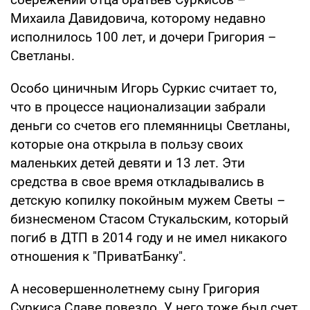
Михаила Давидовича, которому недавно
исполнилось 100 лет, и дочери Григория –
Светланы.
Особо циничным Игорь Суркис считает то,
что в процессе национализации забрали
деньги со счетов его племянницы Светланы,
которые она открыла в пользу своих
маленьких детей девяти и 13 лет. Эти
средства в свое время откладывались в
детскую копилку покойным мужем Светы –
бизнесменом Стасом Стукальским, который
погиб в ДТП в 2014 году и не имел никакого
отношения к "ПриватБанку".
А несовершеннолетнему сыну Григория
Суркиса Славе повезло. У него тоже был счет