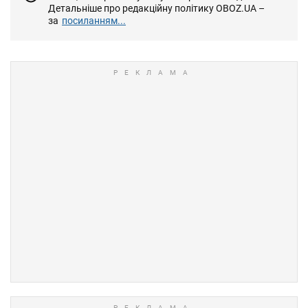
Детальніше про редакційну політику OBOZ.UA –
за
посиланням...