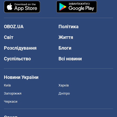
OBOZ.UA
Політика
Світ
Життя
Розслідування
Блоги
Суспільство
Всі новини
Новини України
Київ
Харків
Запоріжжя
Дніпро
Черкаси