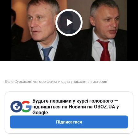
Play Video
Будьте першими у курсі головного —
підпишіться на Новини на OBOZ.UA у
Google
Підписатися