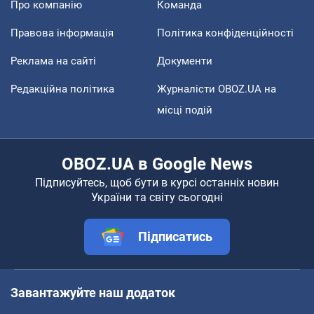
Про компанію
Команда
Правова інформація
Політика конфіденційності
Реклама на сайті
Документи
Редакційна політика
Журналісти OBOZ.UA на
місці подій
OBOZ.UA в Google News
Підписуйтесь, щоб бути в курсі останніх новин
України та світу сьогодні
Підписатись
Завантажуйте наш додаток