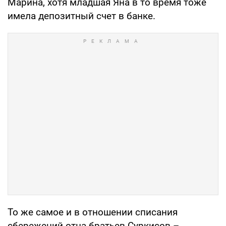
Марина, хотя младшая Яна в то время тоже
имела депозитный счет в банке.
То же самое и в отношении списания
сбережений отца братьев Суркисов –