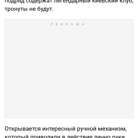
подряд содержат легендарный киевский клуб,
тронуты не будут.
Открывается интересный ручной механизм,
который приводили в действие лично руки