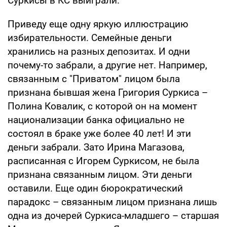
Суркисы в КС выиграли.
Приведу еще одну яркую иллюстрацию
избирательности. Семейные деньги
хранились на разных депозитах. И одни
почему-то забрали, а другие нет. Например,
связанным с "Приватом" лицом была
признана бывшая жена Григория Суркиса –
Полина Ковалик, с которой он на момент
национализации банка официально не
состоял в браке уже более 40 лет! И эти
деньги забрали. Зато Ирина Магазова,
расписанная с Игорем Суркисом, не была
признана связанным лицом. Эти деньги
оставили. Еще один бюрократический
парадокс – связанным лицом признана лишь
одна из дочерей Суркиса-младшего – старшая