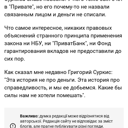
в "Привате", но его почему-то не назвали
связанным лицом и деньги не списали.
Что самое интересное, никаких правовых
объяснений странного принципа применения
закона ни НБУ, ни "ПриватБанк", ни Фонд
гарантирования вкладов не предоставили до
сих пор.
Как сказал мне недавно Григорий Суркис:
"Эта история не про деньги. Эта история про
справедливость, и мы ее добьемся. Какие бы
силы нам не хотели помешать".
Важливо:
думка редакції може відрізнятися від
авторської. Редакція сайту не відповідає за зміст
блогів, але прагне публікувати різні погляди.