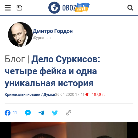
Дмитро Гордон
Журналіст
Блог |
Дело Суркисов:
четыре фейка и одна
уникальная история
Кримінальні новини / Думки
26.04.2020 17:41
107,0 т.
11