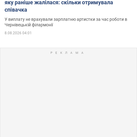
яку раніше жалілася: скільки отримувала
співачка
У виплату не врахували зарплатню артистки за час роботи в
Чернівецькій філармонії
8.08.2026 04:01