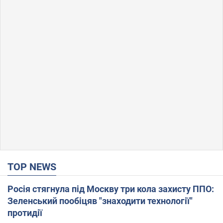
TOP NEWS
Росія стягнула під Москву три кола захисту ППО:
Зеленський пообіцяв "знаходити технології"
протидії