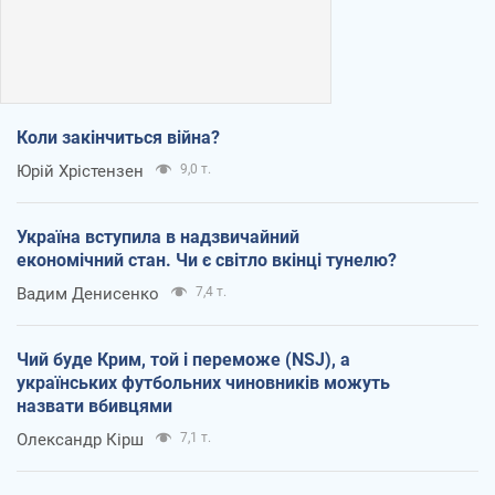
Коли закінчиться війна?
Юрій Хрістензен
9,0 т.
Україна вступила в надзвичайний
економічний стан. Чи є світло вкінці тунелю?
Вадим Денисенко
7,4 т.
Чий буде Крим, той і переможе (NSJ), а
українських футбольних чиновників можуть
назвати вбивцями
Олександр Кірш
7,1 т.