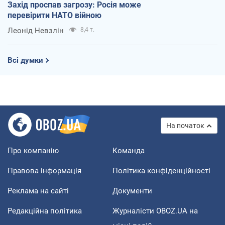
Захід проспав загрозу: Росія може
перевірити НАТО війною
Леонід Невзлін
8,4 т.
Всі думки
На початок
Про компанію
Команда
Правова інформація
Політика конфіденційності
Реклама на сайті
Документи
Редакційна політика
Журналісти OBOZ.UA на