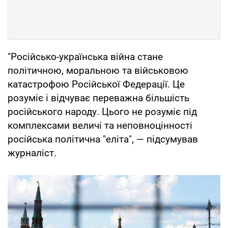
"Російсько-українська війна стане
політичною, моральною та військовою
катастрофою Російської Федерації. Це
розуміє і відчуває переважна більшість
російського народу. Цього не розуміє під
комплексами величі та неповноцінності
російська політична "еліта", — підсумував
журналіст.