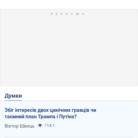
Думки
Збіг інтересів двох цинічних гравців чи
таємний план Трампа і Путіна?
Віктор Швець
11,6 т.