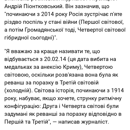
Андрій Піонтковський. Він зазначив, що
"починаючи з 2014 року Росія зустрічає п'яте
різдво поспіль у стані війни (Першої світової,
а потім Громадянської тоді, Четвертої світової
гібридної сьогодні)".
"Я вважаю за краще називати те, що
відбувається з 20.02.14 (ця дата вибита на
медальках за анексію Криму), Четвертою
світовою, оскільки розв'язана вона була як
реванш за поразку в Третій світовій
(холодній). Світова історія, починаючи з 1914
року, набуває, якщо хочете, струнку ритмічну
конфігурацію: Друга і Четверта світові були
задумані як реванші за поразку відповідно в
Першій та Третій", — написав журналіст.