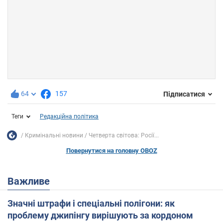
64
157
Підписатися
Теги
Редакційна політика
Кримінальні новини
Четверта світова: Росії...
Повернутися на головну OBOZ
Важливе
Значні штрафи і спеціальні полігони: як
проблему джипінгу вирішують за кордоном