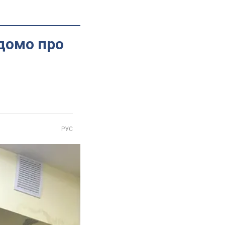
ідомо про
РУС