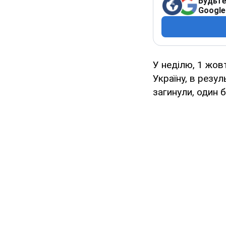
Будьте
Google
У неділю, 1 жов
Україну, в резу
загинули, один 