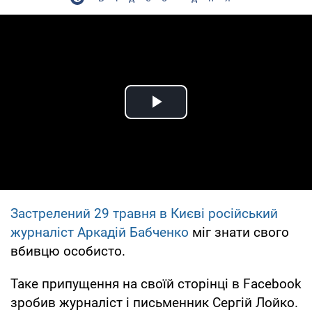
Play Video
Застрелений 29 травня в Києві російський
журналіст Аркадій Бабченко
міг знати свого
вбивцю особисто.
Таке припущення на своїй сторінці в Facebook
зробив журналіст і письменник Сергій Лойко.