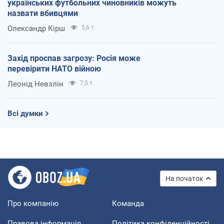
українських футбольних чиновників можуть
назвати вбивцями
Олександр Кірш
5,6 т.
Захід проспав загрозу: Росія може
перевірити НАТО війною
Леонід Невзлін
7,5 т.
Всі думки
На початок
Про компанію
Команда
Правова інформація
Політика конфіденційності