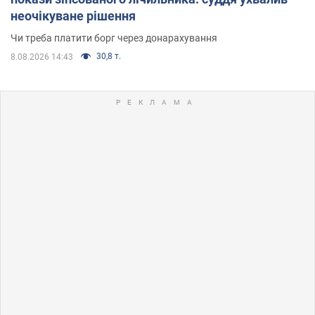
неочікуване рішення
Чи треба платити борг через донарахування
30,8 т.
8.08.2026 14:43