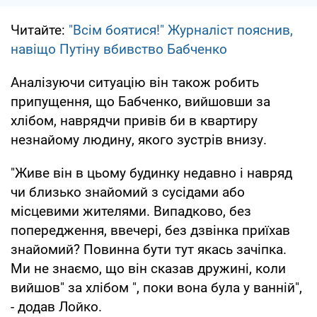
Читайте:
"Всім боятися!" Журналіст пояснив,
навіщо Путіну вбивство Бабченко
Аналізуючи ситуацію він також робить
припущення, що Бабченко, вийшовши за
хлібом, наврядчи привів би в квартиру
незнайому людину, якого зустрів внизу.
"Живе він в цьому будинку недавно і навряд
чи близько знайомий з сусідами або
місцевими жителями. Випадково, без
попередження, ввечері, без дзвінка приїхав
знайомий? Повинна бути тут якась зачіпка.
Ми не знаємо, що він сказав дружині, коли
вийшов" за хлібом ", поки вона була у ванній",
- додав Лойко.