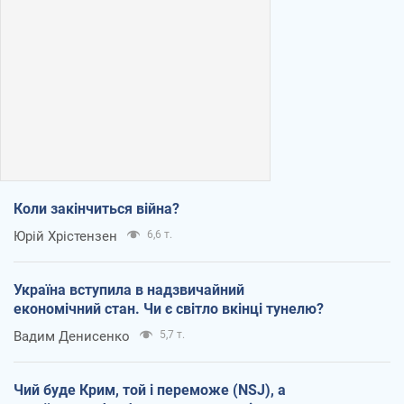
Коли закінчиться війна?
Юрій Хрістензен
6,6 т.
Україна вступила в надзвичайний
економічний стан. Чи є світло вкінці тунелю?
Вадим Денисенко
5,7 т.
Чий буде Крим, той і переможе (NSJ), а