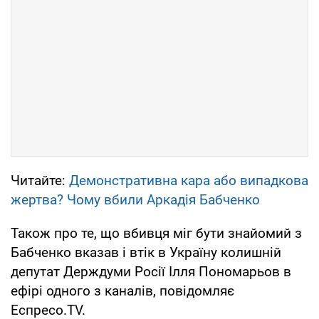
Читайте:
Демонстративна кара або випадкова
жертва? Чому вбили Аркадія Бабченко
Також про те, що вбивця міг бути знайомий з
Бабченко вказав і втік в Україну колишній
депутат Держдуми Росії Ілля Пономарьов в
ефірі одного з каналів, повідомляє
Еспресо.TV.