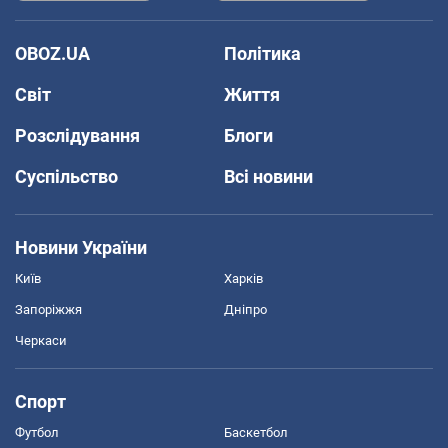
OBOZ.UA
Політика
Світ
Життя
Розслідування
Блоги
Суспільство
Всі новини
Новини України
Київ
Харків
Запоріжжя
Дніпро
Черкаси
Спорт
Футбол
Баскетбол