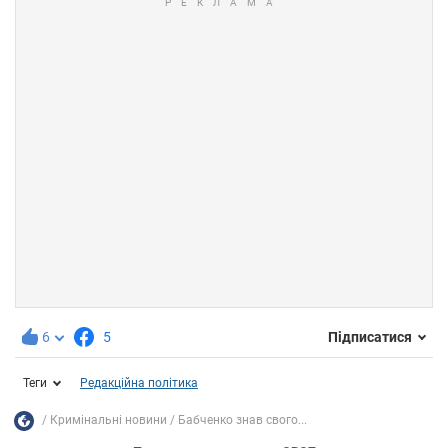
6
5
Підписатися
Теги
Редакційна політика
Кримінальні новини
Бабченко знав свого...