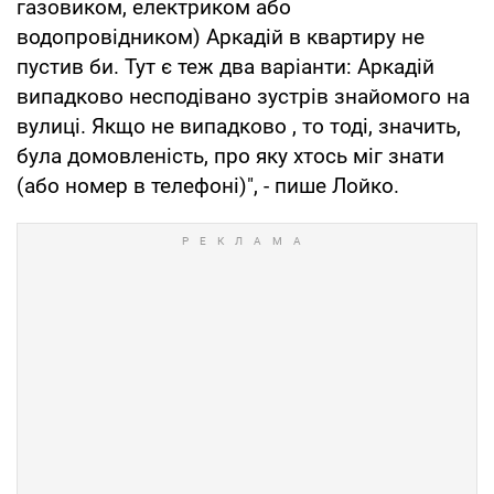
газовиком, електриком або
водопровідником) Аркадій в квартиру не
пустив би. Тут є теж два варіанти: Аркадій
випадково несподівано зустрів знайомого на
вулиці. Якщо не випадково , то тоді, значить,
була домовленість, про яку хтось міг знати
(або номер в телефоні)", - пише Лойко.