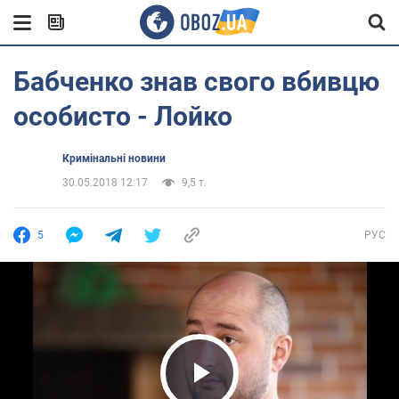
Бабченко знав свого вбивцю
особисто - Лойко
Кримінальні новини
30.05.2018 12:17
9,5 т.
5
РУС