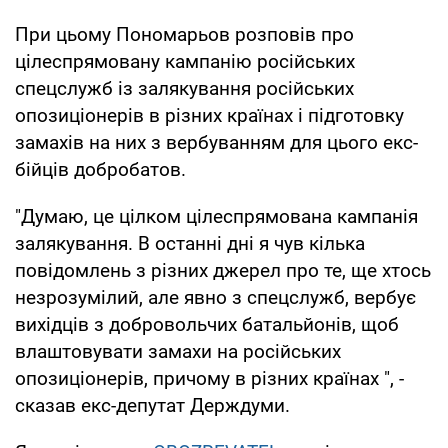
При цьому Пономарьов розповів про
цілеспрямовану кампанію російських
спецслужб із залякування російських
опозиціонерів в різних країнах і підготовку
замахів на них з вербуванням для цього екс-
бійців добробатов.
"Думаю, це цілком цілеспрямована кампанія
залякування. В останні дні я чув кілька
повідомлень з різних джерел про те, ще хтось
незрозумілий, але явно з спецслужб, вербує
вихідців з добровольчих батальйонів, щоб
влаштовувати замахи на російських
опозиціонерів, причому в різних країнах ", -
сказав екс-депутат Держдуми.