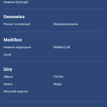
Новини Кулінарії
Економіка
Ринки та компанії
Макроекономіка
MedOboz
Новини медицини
MAMACLUB
Covid
Шоу
Афіша
Плітки
Краса
Мода
Жіночий журнал