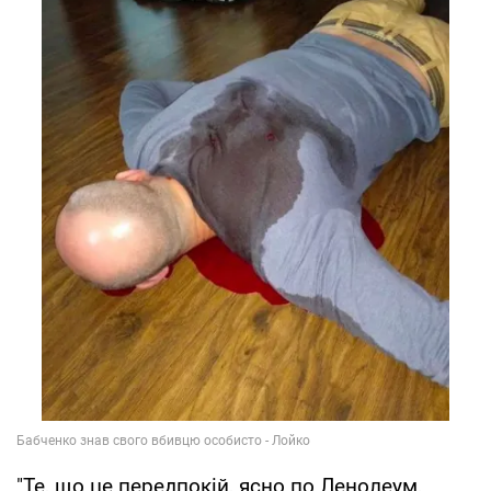
"Те, що це передпокій, ясно по Ленолеум,