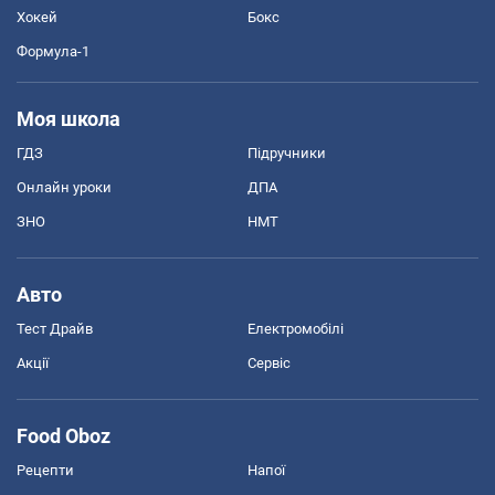
Хокей
Бокс
Формула-1
Моя школа
ГДЗ
Підручники
Онлайн уроки
ДПА
ЗНО
НМТ
Авто
Тест Драйв
Електромобілі
Акції
Сервіс
Food Oboz
Рецепти
Напої