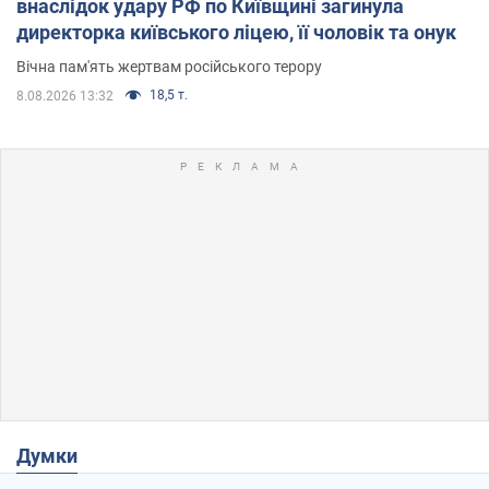
внаслідок удару РФ по Київщині загинула
директорка київського ліцею, її чоловік та онук
Вічна пам'ять жертвам російського терору
18,5 т.
8.08.2026 13:32
Думки