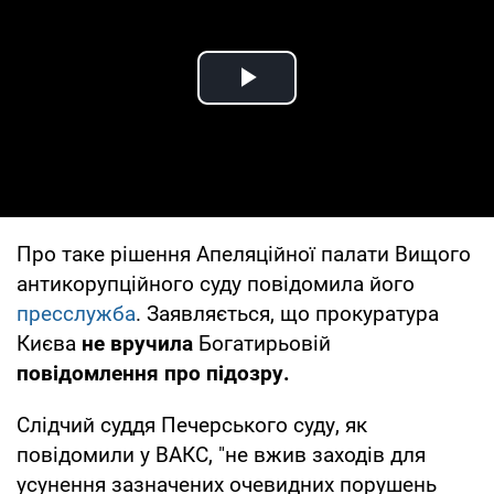
Play Video
Про таке рішення Апеляційної палати Вищого
антикорупційного суду повідомила його
пресслужба
. Заявляється, що прокуратура
Києва
не вручила
Богатирьовій
повідомлення про підозру.
Слідчий суддя Печерського суду, як
повідомили у ВАКС, "не вжив заходів для
усунення зазначених очевидних порушень