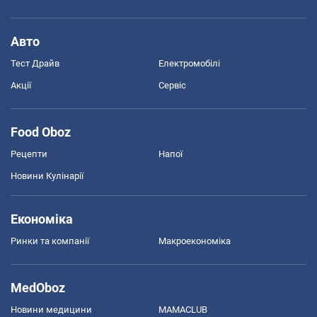
Авто
Тест Драйв
Електромобілі
Акції
Сервіс
Food Oboz
Рецепти
Напої
Новини Кулінарії
Економіка
Ринки та компанії
Макроекономіка
MedOboz
Новини медицини
MAMACLUB