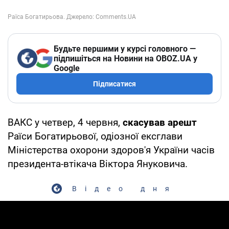
Будьте першими у курсі головного —
підпишіться на Новини на OBOZ.UA у
Google
Підписатися
ВАКС у четвер, 4 червня,
скасував арешт
Раїси Богатирьової, одіозної ексглави
Міністерства охорони здоров'я України часів
президента-втікача Віктора Януковича.
Відео дня