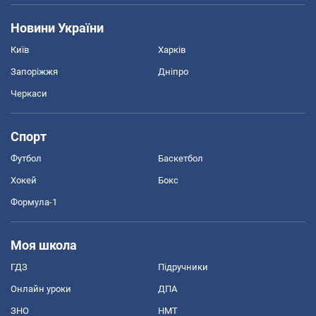
Новини України
Київ
Харків
Запоріжжя
Дніпро
Черкаси
Спорт
Футбол
Баскетбол
Хокей
Бокс
Формула-1
Моя школа
ГДЗ
Підручники
Онлайн уроки
ДПА
ЗНО
НМТ