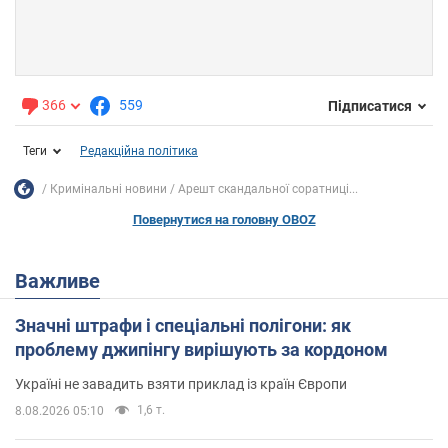
366
559
Підписатися
Теги
Редакційна політика
Кримінальні новини
Арешт скандальної соратниці...
Повернутися на головну OBOZ
Важливе
Значні штрафи і спеціальні полігони: як
проблему джипінгу вирішують за кордоном
Україні не завадить взяти приклад із країн Європи
1,6 т.
8.08.2026 05:10