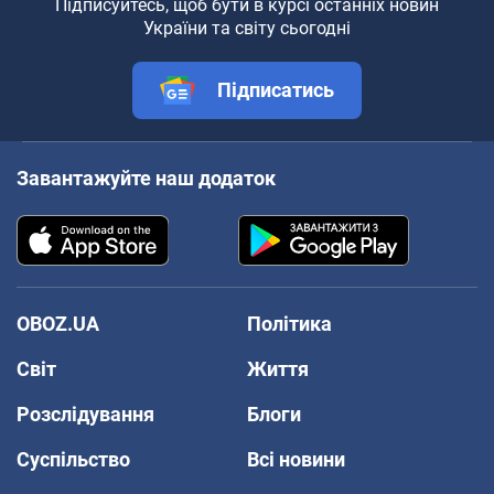
Підписуйтесь, щоб бути в курсі останніх новин
України та світу сьогодні
Підписатись
Завантажуйте наш додаток
OBOZ.UA
Політика
Світ
Життя
Розслідування
Блоги
Суспільство
Всі новини