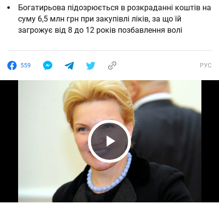
Богатирьова підозрюється в розкраданні коштів на
суму 6,5 млн грн при закупівлі ліків, за що їй
загрожує від 8 до 12 років позбавлення волі
559
РУС
Play Video