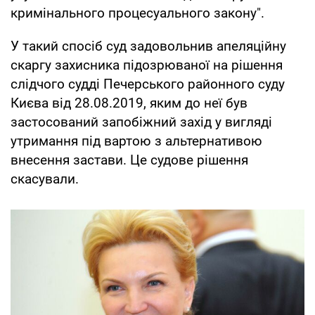
кримінального процесуального закону".
У такий спосіб суд задовольнив апеляційну
скаргу захисника підозрюваної на рішення
слідчого судді Печерського районного суду
Києва від 28.08.2019, яким до неї був
застосований запобіжний захід у вигляді
утримання під вартою з альтернативою
внесення застави. Це судове рішення
скасували.