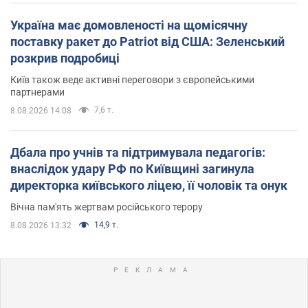
Україна має домовленості на щомісячну
поставку ракет до Patriot від США: Зеленський
розкрив подробиці
Київ також веде активні переговори з європейськими
партнерами
7,6 т.
8.08.2026 14:08
Дбала про учнів та підтримувала педагогів:
внаслідок удару РФ по Київщині загинула
директорка київського ліцею, її чоловік та онук
Вічна пам'ять жертвам російського терору
14,9 т.
8.08.2026 13:32