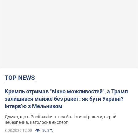
TOP NEWS
Кремль отримав "вікно можливостей", а Трамп
залишився майже без ракет: як бути Україні?
Інтерв’ю з Мельником
Думка, що в Росії закінчаться балістичні ракети, вкрай
небезпечна, наголосив експерт
30,3 т.
8.08.2026 12:00