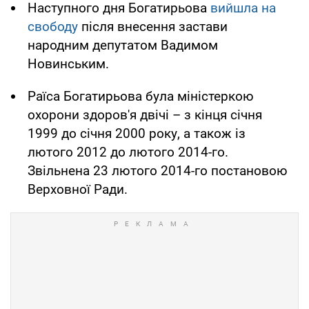
Наступного дня Богатирьова
вийшла на
свободу
після внесення застави
народним депутатом Вадимом
Новинським.
Раїса Богатирьова була міністеркою
охорони здоров'я двічі – з кінця січня
1999 до січня 2000 року, а також із
лютого 2012 до лютого 2014-го.
Звільнена 23 лютого 2014-го постановою
Верховної Ради.