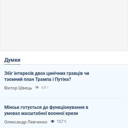
Думки
Збіг інтересів двох цинічних гравців чи
таємний план Трампа і Путіна?
Віктор Швець
6,8 т.
Мінськ готується до функціонування в
умовах масштабної воєнної кризи
Олександр Левченко
12,7 т.