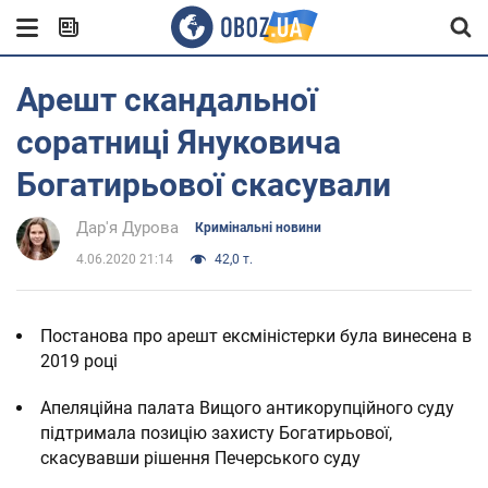
Арешт скандальної
соратниці Януковича
Богатирьової скасували
Дар'я Дурова
Кримінальні новини
4.06.2020 21:14
42,0 т.
Постанова про арешт ексміністерки була винесена в
2019 році
Апеляційна палата Вищого антикорупційного суду
підтримала позицію захисту Богатирьової,
скасувавши рішення Печерського суду