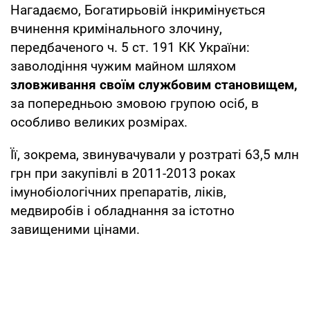
Нагадаємо, Богатирьовій інкримінується
вчинення кримінального злочину,
передбаченого ч. 5 ст. 191 КК України:
заволодіння чужим майном шляхом
зловживання своїм службовим становищем,
за попередньою змовою групою осіб, в
особливо великих розмірах.
Її, зокрема, звинувачували у розтраті 63,5 млн
грн при закупівлі в 2011-2013 роках
імунобіологічних препаратів, ліків,
медвиробів і обладнання за істотно
завищеними цінами.