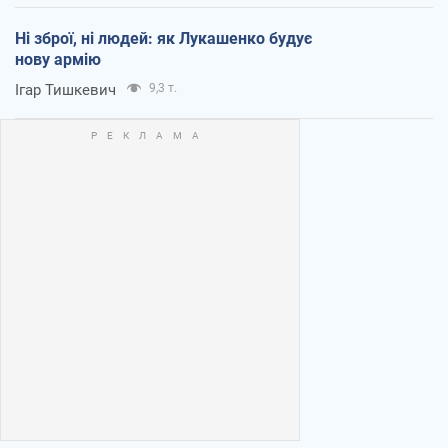
Ні зброї, ні людей: як Лукашенко будує
нову армію
Ігар Тишкевич
9,3 т.