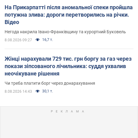
На Прикарпатті після аномальної спеки пройшла
потужна злива: дороги перетворились на річки.
Відео
Негода накрила Івано-Франківщину та курортний Буковель
16,7 т.
8.08.2026 09:27
Жінці нарахували 729 тис. грн боргу за газ через
покази зіпсованого лічильника: суддя ухвалив
неочікуване рішення
Чи треба платити борг через донарахування
30,1 т.
8.08.2026 14:43